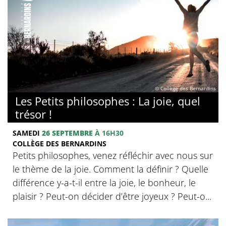
© Collège des Bernardins
Les Petits philosophes : La joie, quel
trésor !
SAMEDI
26 SEPTEMBRE
À 16H30
COLLÈGE DES BERNARDINS
Petits philosophes, venez réfléchir avec nous sur
le thème de la joie. Comment la définir ? Quelle
différence y-a-t-il entre la joie, le bonheur, le
plaisir ? Peut-on décider d’être joyeux ? Peut-o...