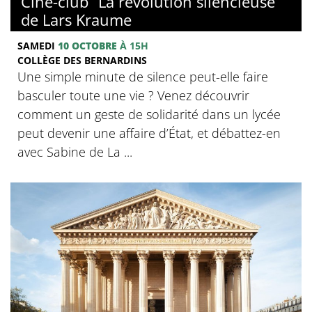
Ciné-club “La révolution silencieuse”
de Lars Kraume
SAMEDI
10 OCTOBRE
À 15H
COLLÈGE DES BERNARDINS
Une simple minute de silence peut-elle faire
basculer toute une vie ? Venez découvrir
comment un geste de solidarité dans un lycée
peut devenir une affaire d’État, et débattez-en
avec Sabine de La ...