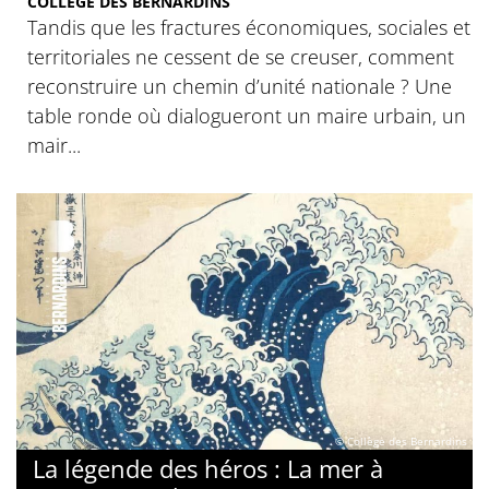
COLLÈGE DES BERNARDINS
Tandis que les fractures économiques, sociales et
territoriales ne cessent de se creuser, comment
reconstruire un chemin d’unité nationale ? Une
table ronde où dialogueront un maire urbain, un
mair...
© Collège des Bernardins
La légende des héros : La mer à