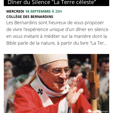
Dîner du Silence “La Terre céleste”
MERCREDI
16 SEPTEMBRE
À 20H
COLLÈGE DES BERNARDINS
Les Bernardins sont heureux de vous proposer
de vivre l’expérience unique d’un dîner en silence
en vous invitant à méditer sur la manière dont la
Bible parle de la nature, à partir du livre "La Ter...
© Jacques Morvan