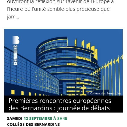
ouvriront la réflexion sur l’avenir de l’Europe à
l’heure où l’unité semble plus précieuse que
jam...
© Collège des Bernardins
Premières rencontres européennes
des Bernardins : journée de débats
SAMEDI
12 SEPTEMBRE
À 8H45
COLLÈGE DES BERNARDINS