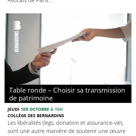
© Collège des Bernardins
Table ronde – Choisir sa transmission
de patrimoine
JEUDI
1ER OCTOBRE
À 15H
COLLÈGE DES BERNARDINS
Les libéralités (legs, donation et assurance-vie),
sont une autre manière de soutenir une œuvre