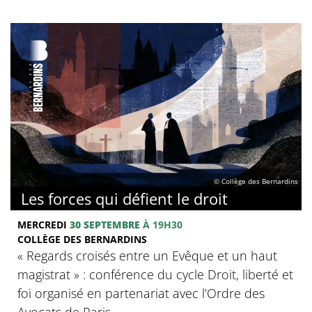
© Collège des Bernardins
Les forces qui défient le droit
MERCREDI
30 SEPTEMBRE
À 19H30
COLLÈGE DES BERNARDINS
« Regards croisés entre un Evêque et un haut
magistrat » : conférence du cycle Droit, liberté et
foi organisé en partenariat avec l’Ordre des
Avocats de Paris. .