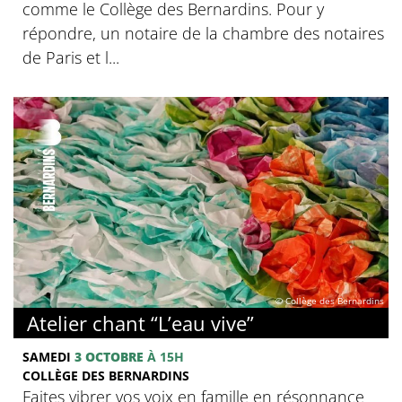
comme le Collège des Bernardins. Pour y
répondre, un notaire de la chambre des notaires
de Paris et l...
© Collège des Bernardins
Atelier chant “L’eau vive”
SAMEDI
3 OCTOBRE
À 15H
COLLÈGE DES BERNARDINS
Faites vibrer vos voix en famille en résonnance