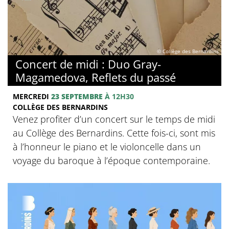
© Collège des Bernardins
Concert de midi : Duo Gray-
Magamedova, Reflets du passé
MERCREDI
23 SEPTEMBRE
À 12H30
COLLÈGE DES BERNARDINS
Venez profiter d’un concert sur le temps de midi
au Collège des Bernardins. Cette fois-ci, sont mis
à l’honneur le piano et le violoncelle dans un
voyage du baroque à l’époque contemporaine.