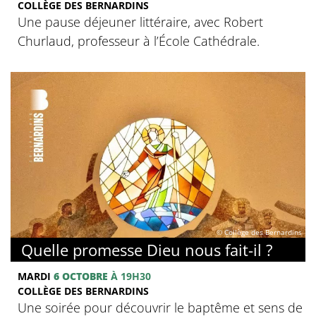
COLLÈGE DES BERNARDINS
Une pause déjeuner littéraire, avec Robert
Churlaud, professeur à l’École Cathédrale.
© Collège des Bernardins
Quelle promesse Dieu nous fait-il ?
MARDI
6 OCTOBRE
À 19H30
COLLÈGE DES BERNARDINS
Une soirée pour découvrir le baptême et sens de