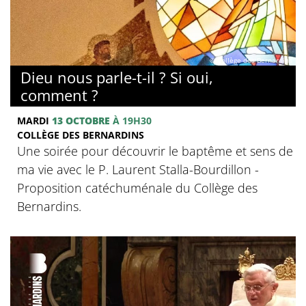
© Collège des Bernardins
Dieu nous parle-t-il ? Si oui,
comment ?
MARDI
13 OCTOBRE
À 19H30
COLLÈGE DES BERNARDINS
Une soirée pour découvrir le baptême et sens de
ma vie avec le P. Laurent Stalla-Bourdillon -
Proposition catéchuménale du Collège des
Bernardins.