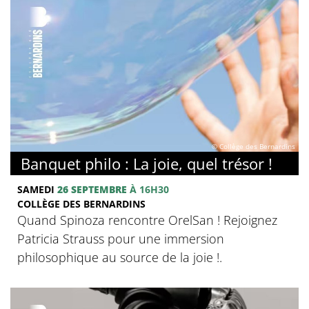
© Collège des Bernardins
Banquet philo : La joie, quel trésor !
SAMEDI
26 SEPTEMBRE
À 16H30
COLLÈGE DES BERNARDINS
Quand Spinoza rencontre OrelSan ! Rejoignez
Patricia Strauss pour une immersion
philosophique au source de la joie !.