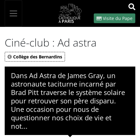
Panneau de gestion des cookies
Votre recherche
OK
Visite du Pape
Ciné-club : Ad astra
Collège des Bernardins
Dans Ad Astra de James Gray, un
astronaute taciturne incarné par
Brad Pitt traverse le système solaire
pour retrouver son père disparu.
Une occasion pour nous de
questionner nos choix de vie et
not...