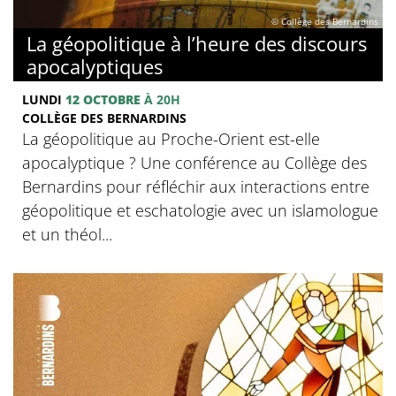
© Collège des Bernardins
La géopolitique à l’heure des discours
apocalyptiques
LUNDI
12 OCTOBRE
À 20H
COLLÈGE DES BERNARDINS
La géopolitique au Proche-Orient est-elle
apocalyptique ? Une conférence au Collège des
Bernardins pour réfléchir aux interactions entre
géopolitique et eschatologie avec un islamologue
et un théol...