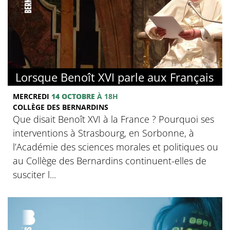
© Collège des Bernardins
Lorsque Benoît XVI parle aux Français
MERCREDI
14 OCTOBRE
À 18H
COLLÈGE DES BERNARDINS
Que disait Benoît XVI à la France ? Pourquoi ses
interventions à Strasbourg, en Sorbonne, à
l’Académie des sciences morales et politiques ou
au Collège des Bernardins continuent-elles de
susciter l...