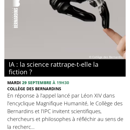
© Collège des Bernardins
IA : la science rattrape-t-elle la
fiction ?
MARDI
29 SEPTEMBRE
À 19H30
COLLÈGE DES BERNARDINS
En réponse à l’appel lancé par Léon XIV dans
l’encyclique Magnifique Humanité, le Collège des
Bernardins et l’IPC invitent scientifiques,
chercheurs et philosophes à réfléchir au sens de
la recherc...