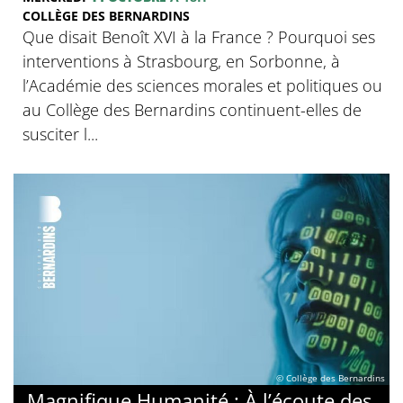
COLLÈGE DES BERNARDINS
Que disait Benoît XVI à la France ? Pourquoi ses
interventions à Strasbourg, en Sorbonne, à
l’Académie des sciences morales et politiques ou
au Collège des Bernardins continuent-elles de
susciter l...
© Collège des Bernardins
Magnifique Humanité : À l’écoute des