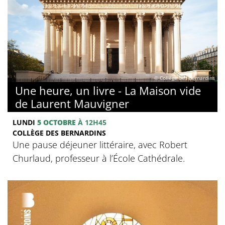
© Collège des Bernardins
Une heure, un livre - La Maison vide
de Laurent Mauvigner
LUNDI
5 OCTOBRE
À 12H45
COLLÈGE DES BERNARDINS
Une pause déjeuner littéraire, avec Robert
Churlaud, professeur à l’École Cathédrale.