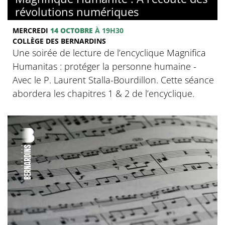
révolutions numériques
MERCREDI
14 OCTOBRE
À 19H30
COLLÈGE DES BERNARDINS
Une soirée de lecture de l’encyclique Magnifica
Humanitas : protéger la personne humaine -
Avec le P. Laurent Stalla-Bourdillon. Cette séance
abordera les chapitres 1 & 2 de l’encyclique.