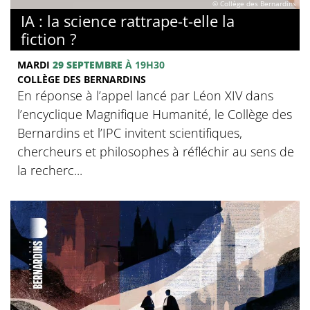
© Collège des Bernardins
IA : la science rattrape-t-elle la
fiction ?
MARDI
29 SEPTEMBRE
À 19H30
COLLÈGE DES BERNARDINS
En réponse à l’appel lancé par Léon XIV dans
l’encyclique Magnifique Humanité, le Collège des
Bernardins et l’IPC invitent scientifiques,
chercheurs et philosophes à réfléchir au sens de
la recherc...