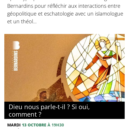
Bernardins pour réfléchir aux interactions entre
géopolitique et eschatologie avec un islamologue
et un théol...
© Collège des Bernardins
Dieu nous parle-t-il ? Si oui,
comment ?
MARDI
13 OCTOBRE
À 19H30