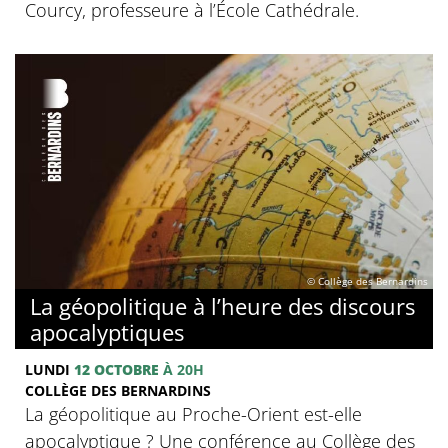
Courcy, professeure à l’École Cathédrale.
© Collège des Bernardins
La géopolitique à l’heure des discours
apocalyptiques
LUNDI
12 OCTOBRE
À 20H
COLLÈGE DES BERNARDINS
La géopolitique au Proche-Orient est-elle
apocalyptique ? Une conférence au Collège des