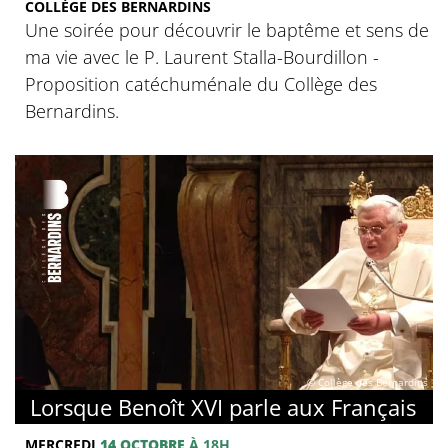
COLLÈGE DES BERNARDINS
Une soirée pour découvrir le baptême et sens de
ma vie avec le P. Laurent Stalla-Bourdillon -
Proposition catéchuménale du Collège des
Bernardins.
© Collège des Bernardins
Lorsque Benoît XVI parle aux Français
MERCREDI
14 OCTOBRE
À 18H