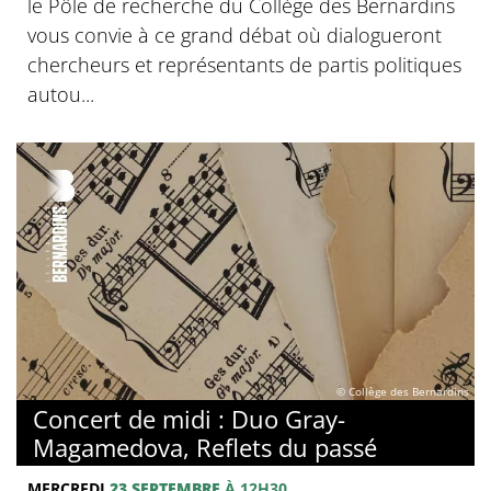
le Pôle de recherche du Collège des Bernardins
vous convie à ce grand débat où dialogueront
chercheurs et représentants de partis politiques
autou...
© Collège des Bernardins
Concert de midi : Duo Gray-
Magamedova, Reflets du passé
MERCREDI
23 SEPTEMBRE
À 12H30