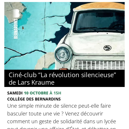
© Collège des Bernardins
Ciné-club “La révolution silencieuse”
de Lars Kraume
SAMEDI
10 OCTOBRE
À 15H
COLLÈGE DES BERNARDINS
Une simple minute de silence peut-elle faire
basculer toute une vie ? Venez découvrir
comment un geste de solidarité dans un lycée
peut devenir une affaire d’État, et débattez-en