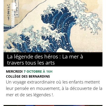
© Collège des Bernardins
La légende des héros : La mer à
travers tous les arts
MERCREDI
7 OCTOBRE
À 16H
COLLÈGE DES BERNARDINS
Un voyage extraordinaire où les enfants mettent
leur pensée en mouvement, à la découverte de la
mer et de ses légendes !.