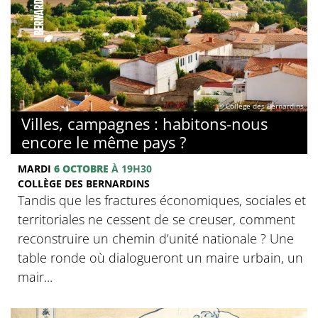
© Collège des Bernardins
Villes, campagnes : habitons-nous
encore le même pays ?
MARDI
6 OCTOBRE
À 19H30
COLLÈGE DES BERNARDINS
Tandis que les fractures économiques, sociales et
territoriales ne cessent de se creuser, comment
reconstruire un chemin d’unité nationale ? Une
table ronde où dialogueront un maire urbain, un
mair...