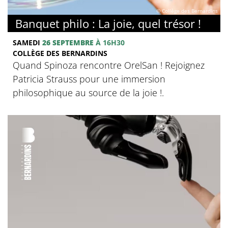
© Collège des Bernardins
Banquet philo : La joie, quel trésor !
SAMEDI
26 SEPTEMBRE
À 16H30
COLLÈGE DES BERNARDINS
Quand Spinoza rencontre OrelSan ! Rejoignez
Patricia Strauss pour une immersion
philosophique au source de la joie !.