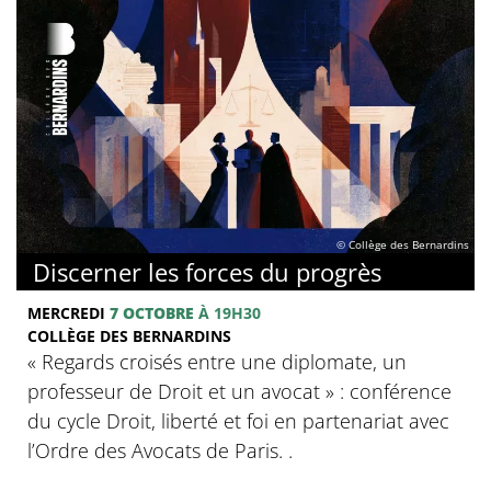
© Collège des Bernardins
Discerner les forces du progrès
MERCREDI
7 OCTOBRE
À 19H30
COLLÈGE DES BERNARDINS
‍« Regards croisés entre une diplomate, un
professeur de Droit et un avocat » : conférence
du cycle Droit, liberté et foi en partenariat avec
l’Ordre des Avocats de Paris. .