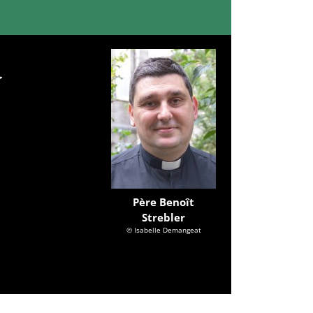
Père Benoît
Strebler
© Isabelle Demangeat