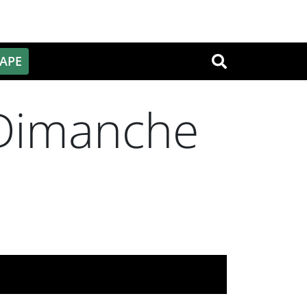
PAPE
OK
Dimanche