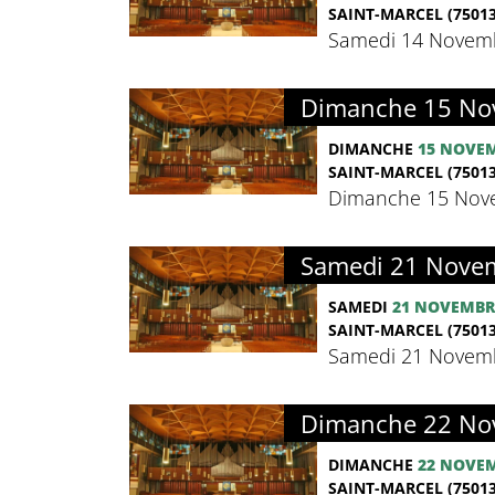
SAINT-MARCEL (75013
Samedi 14 Novembr
Dimanche 15 Nov
DIMANCHE
15 NOVE
SAINT-MARCEL (75013
Dimanche 15 Nove
Samedi 21 Novem
SAMEDI
21 NOVEMBR
SAINT-MARCEL (75013
Samedi 21 Novemb
Dimanche 22 Nov
DIMANCHE
22 NOVE
SAINT-MARCEL (75013