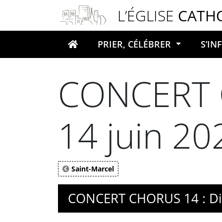
Panneau de gestion des cookies
L’ÉGLISE
CATH
PRIER, CÉLÉBRER
S’I
Votre recherche
CONCERT 
14 juin 2
Saint-Marcel
CONCERT CHORUS 14 : Di