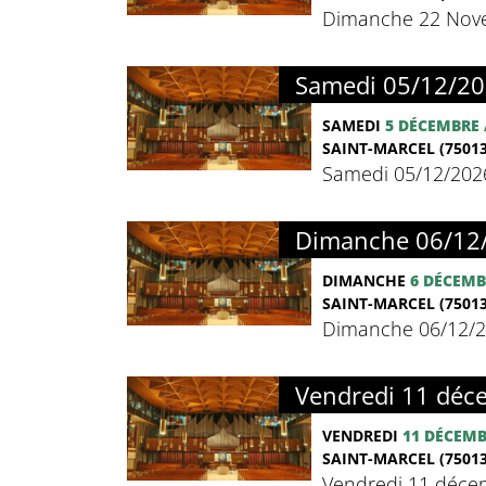
Dimanche 22 Nove
Samedi 05/12/20
SAMEDI
5 DÉCEMBRE
SAINT-MARCEL (75013
Samedi 05/12/202
Dimanche 06/12/
DIMANCHE
6 DÉCEMB
SAINT-MARCEL (75013
Dimanche 06/12/2
Vendredi 11 déc
VENDREDI
11 DÉCEM
SAINT-MARCEL (75013
Vendredi 11 déce