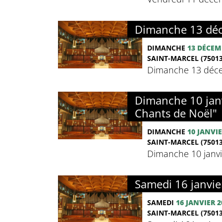
Dimanche 13 déc
DIMANCHE
13 DÉCEM
SAINT-MARCEL (75013
Dimanche 13 déce
Dimanche 10 janv
Chants de Noël"
DIMANCHE
10 JANVIE
SAINT-MARCEL (75013
Dimanche 10 janvi
Samedi 16 janvie
SAMEDI
16 JANVIER 2
SAINT-MARCEL (75013