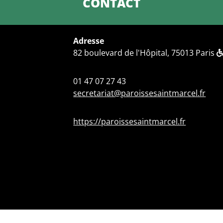
CONTACT
Adresse
82 boulevard de l'Hôpital, 75013 Paris
01 47 07 27 43
secretariat@paroissesaintmarcel.fr
https://paroissesaintmarcel.fr