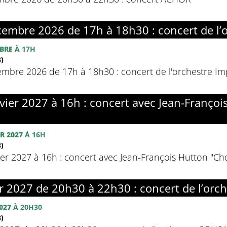
embre 2026 de 17h à 18h30 : concert de l’
BRE
À 17H
)
mbre 2026 de 17h à 18h30 : concert de l'orchestre I
ier 2027 à 16h : concert avec Jean-Françoi
R 2027
À 16H
)
er 2027 à 16h : concert avec Jean-François Hutton "Ch
r 2027 de 20h30 à 22h30 : concert de l’or
027
À 20H30
)