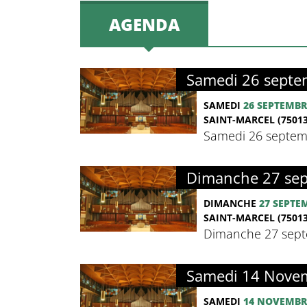
AGENDA
Samedi 26 septem
SAMEDI
26 SEPTEMBR
SAINT-MARCEL (75013
Samedi 26 septemb
Dimanche 27 sept
DIMANCHE
27 SEPTE
SAINT-MARCEL (75013
Dimanche 27 septe
Samedi 14 Novem
SAMEDI
14 NOVEMBR