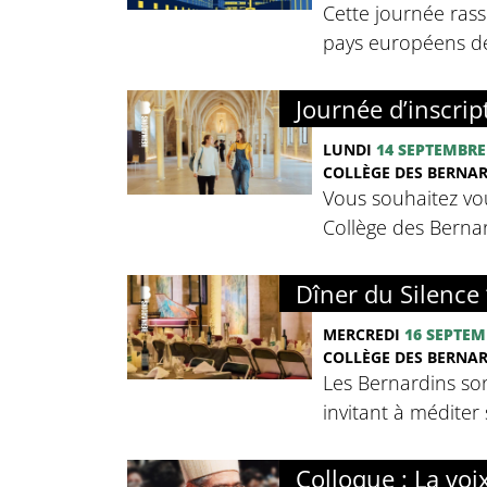
Cette journée rass
pays européens de 
Journée d’inscrip
LUNDI
14 SEPTEMBRE
COLLÈGE DES BERNA
Vous souhaitez vou
Collège des Bernard
Dîner du Silence 
MERCREDI
16 SEPTEM
COLLÈGE DES BERNA
Les Bernardins so
invitant à méditer 
Colloque : La voi