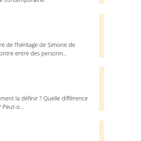
re de l’héritage de Simone de
contre entre des personn...
ment la définir ? Quelle différence
? Peut-o...