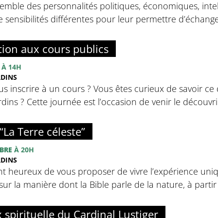
emble des personnalités politiques, économiques, intell
sensibilités différentes pour leur permettre d’échanger 
tion aux cours publics
À 14H
RDINS
s inscrire à un cours ? Vous êtes curieux de savoir ce 
ins ? Cette journée est l’occasion de venir le découvrir
“La Terre céleste”
BRE
À 20H
RDINS
nt heureux de vous proposer de vivre l’expérience uniq
sur la manière dont la Bible parle de la nature, à partir d
x spirituelle du Cardinal Lustiger