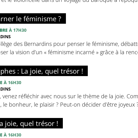
rner le féminisme ?
BRE
À 17H30
RDINS
llège des Bernardins pour penser le féminisme, débatt
ser la vision d’un « féminisme incarné » grâce à la ren
phes : La joie, quel trésor !
E
À 16H30
RDINS
, venez réfléchir avec nous sur le thème de la joie. Com
ie, le bonheur, le plaisir ? Peut-on décider d’être joyeux 
 joie, quel trésor !
E
À 16H30