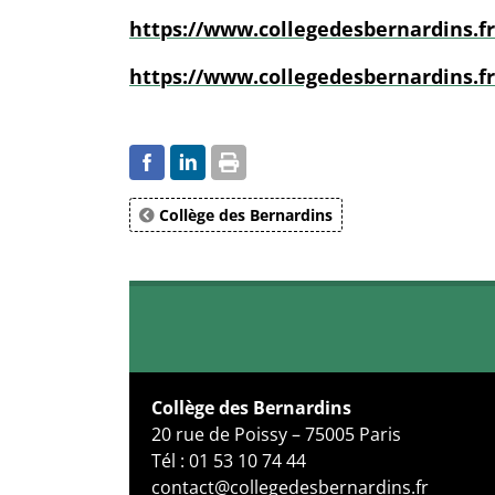
https://www.collegedesbernardins.f
https://www.collegedesbernardins.f
Collège des Bernardins
Collège des Bernardins
20 rue de Poissy – 75005 Paris
Tél : 01 53 10 74 44
contact@collegedesbernardins.fr