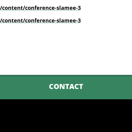
r/content/conference-slamee-3
r/content/conference-slamee-3
CONTACT