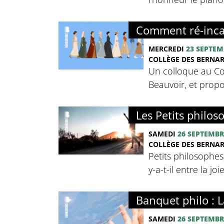
Comment ré-inca
MERCREDI
23 SEPTEM
COLLÈGE DES BERNA
Un colloque au Co
Beauvoir, et propo
Les Petits philoso
SAMEDI
26 SEPTEMBR
COLLÈGE DES BERNA
Petits philosophes
y-a-t-il entre la jo
Banquet philo : La
SAMEDI
26 SEPTEMBR