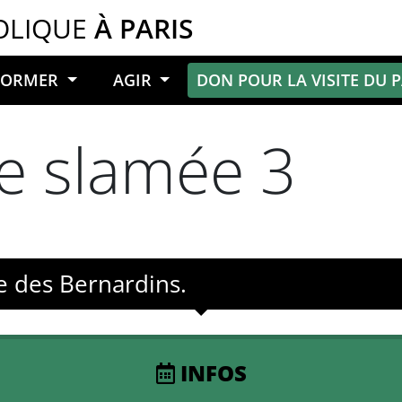
OLIQUE
À PARIS
NFORMER
AGIR
DON POUR LA VISITE DU 
e slamée 3
e des Bernardins.
INFOS