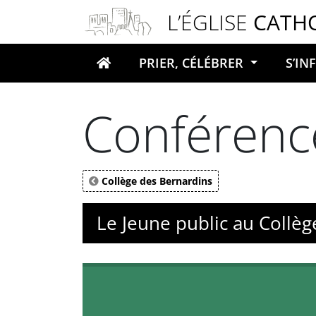
Panneau de gestion des cookies
L’ÉGLISE
CATH
PRIER, CÉLÉBRER
S’I
Votre recherche
Conférenc
Collège des Bernardins
Le Jeune public au Collèg