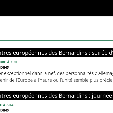
tres européennes des Bernardins : soirée d
BRE
À 19H
RDINS
r exceptionnel dans la nef, des personnalités d’Allemag
avenir de l’Europe à l’heure où l’unité semble plus préci
tres européennes des Bernardins : journée
E
À 8H45
RDINS