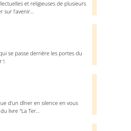
ectuelles et religieuses de plusieurs
sur l’avenir...
qui se passe derrière les portes du
 !.
ue d’un dîner en silence en vous
u livre "La Ter...