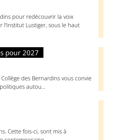
dins pour redécouvrir la voix
l'Institut Lustiger, sous le haut
es pour 2027
u Collège des Bernardins vous convie
olitiques autou...
. Cette fois-ci, sont mis à
que contemporaine.