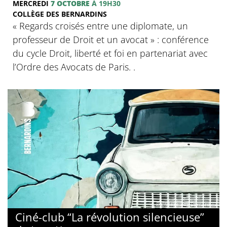
MERCREDI
7 OCTOBRE
À 19H30
COLLÈGE DES BERNARDINS
‍« Regards croisés entre une diplomate, un
professeur de Droit et un avocat » : conférence
du cycle Droit, liberté et foi en partenariat avec
l’Ordre des Avocats de Paris. .
© Collège des Bernardins
Ciné-club “La révolution silencieuse”