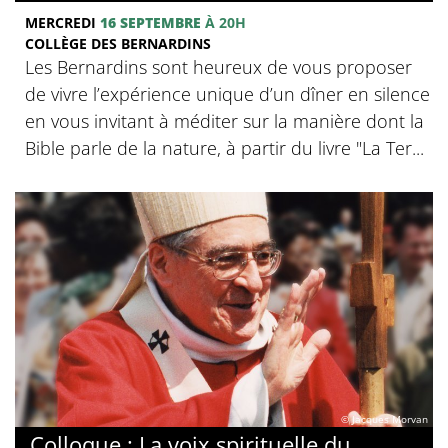
MERCREDI
16 SEPTEMBRE
À 20H
COLLÈGE DES BERNARDINS
Les Bernardins sont heureux de vous proposer
de vivre l’expérience unique d’un dîner en silence
en vous invitant à méditer sur la manière dont la
Bible parle de la nature, à partir du livre "La Ter...
© Jacques Morvan
Colloque : La voix spirituelle du