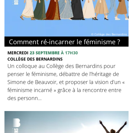
© Collège des Bernardins
Comment ré-incarner le féminisme ?
MERCREDI
23 SEPTEMBRE
À 17H30
COLLÈGE DES BERNARDINS
Un colloque au Collège des Bernardins pour
penser le féminisme, débattre de l’héritage de
Simone de Beauvoir, et proposer la vision d’un «
féminisme incarné » grâce à la rencontre entre
des personn...