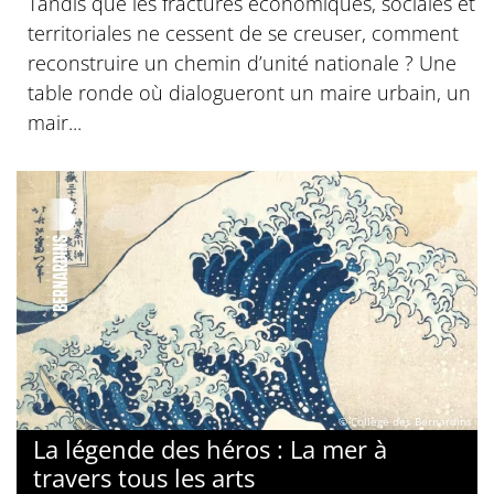
Tandis que les fractures économiques, sociales et
territoriales ne cessent de se creuser, comment
reconstruire un chemin d’unité nationale ? Une
table ronde où dialogueront un maire urbain, un
mair...
© Collège des Bernardins
La légende des héros : La mer à
travers tous les arts