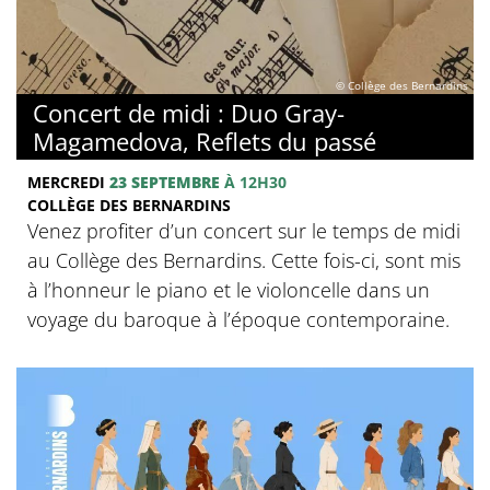
© Collège des Bernardins
Concert de midi : Duo Gray-
Magamedova, Reflets du passé
MERCREDI
23 SEPTEMBRE
À 12H30
COLLÈGE DES BERNARDINS
Venez profiter d’un concert sur le temps de midi
au Collège des Bernardins. Cette fois-ci, sont mis
à l’honneur le piano et le violoncelle dans un
voyage du baroque à l’époque contemporaine.