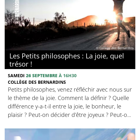
© Collège des Bernardins
Les Petits philosophes : La joie, quel
trésor !
SAMEDI
26 SEPTEMBRE
À 16H30
COLLÈGE DES BERNARDINS
Petits philosophes, venez réfléchir avec nous sur
le thème de la joie. Comment la définir ? Quelle
différence y-a-t-il entre la joie, le bonheur, le
plaisir ? Peut-on décider d’être joyeux ? Peut-o...