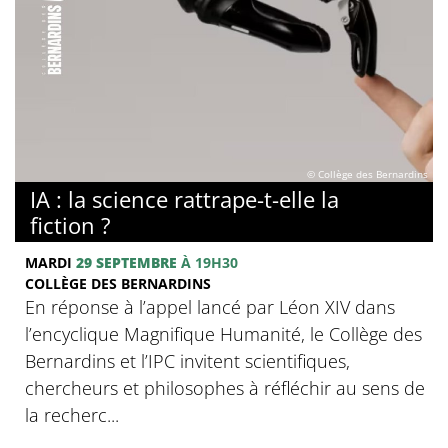
© Collège des Bernardins
IA : la science rattrape-t-elle la
fiction ?
MARDI
29 SEPTEMBRE
À 19H30
COLLÈGE DES BERNARDINS
En réponse à l’appel lancé par Léon XIV dans
l’encyclique Magnifique Humanité, le Collège des
Bernardins et l’IPC invitent scientifiques,
chercheurs et philosophes à réfléchir au sens de
la recherc...