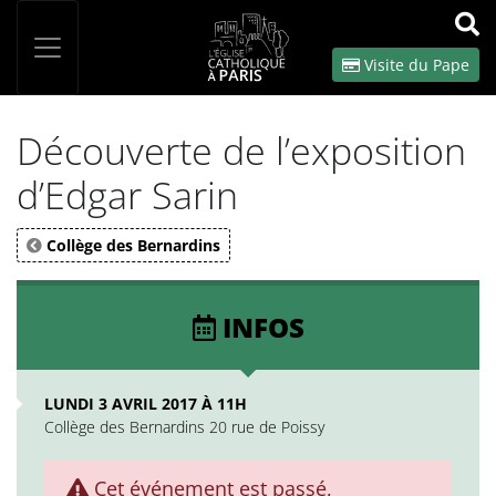
Panneau de gestion des cookies
Votre recherche
OK
Visite du Pape
Découverte de l’exposition
d’Edgar Sarin
Collège des Bernardins
INFOS
LUNDI 3 AVRIL 2017 À 11H
Collège des Bernardins 20 rue de Poissy
Cet événement est passé,