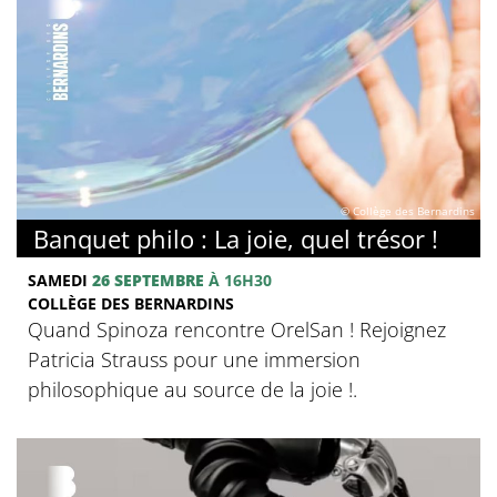
© Collège des Bernardins
Banquet philo : La joie, quel trésor !
SAMEDI
26 SEPTEMBRE
À 16H30
COLLÈGE DES BERNARDINS
Quand Spinoza rencontre OrelSan ! Rejoignez
Patricia Strauss pour une immersion
philosophique au source de la joie !.