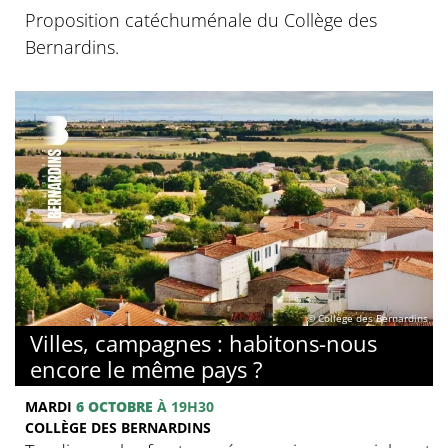
Proposition catéchuménale du Collège des
Bernardins.
© Collège des Bernardins
Villes, campagnes : habitons-nous
encore le même pays ?
MARDI
6 OCTOBRE
À 19H30
COLLÈGE DES BERNARDINS