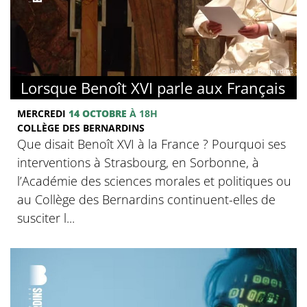
© Collège des Bernardins
Lorsque Benoît XVI parle aux Français
MERCREDI
14 OCTOBRE
À 18H
COLLÈGE DES BERNARDINS
Que disait Benoît XVI à la France ? Pourquoi ses
interventions à Strasbourg, en Sorbonne, à
l’Académie des sciences morales et politiques ou
au Collège des Bernardins continuent-elles de
susciter l...