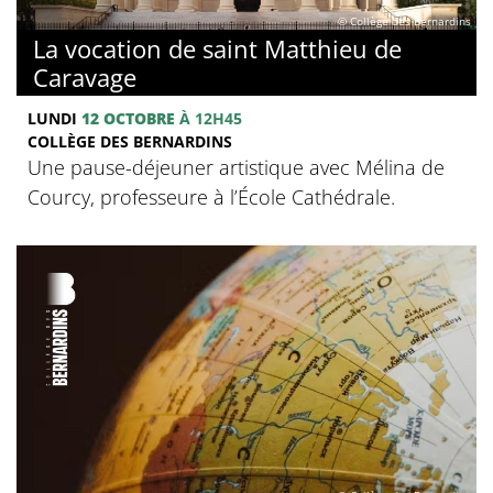
© Collège des Bernardins
La vocation de saint Matthieu de
Caravage
LUNDI
12 OCTOBRE
À 12H45
COLLÈGE DES BERNARDINS
Une pause-déjeuner artistique avec Mélina de
Courcy, professeure à l’École Cathédrale.