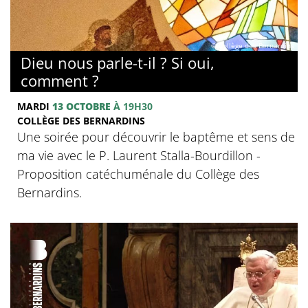
© Collège des Bernardins
Dieu nous parle-t-il ? Si oui,
comment ?
MARDI
13 OCTOBRE
À 19H30
COLLÈGE DES BERNARDINS
Une soirée pour découvrir le baptême et sens de
ma vie avec le P. Laurent Stalla-Bourdillon -
Proposition catéchuménale du Collège des
Bernardins.