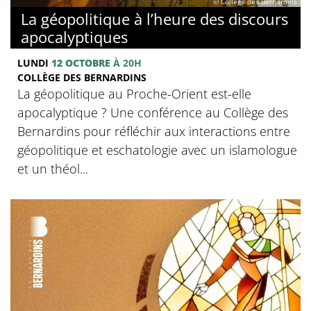
© Collège des Bernardins
La géopolitique à l’heure des discours
apocalyptiques
LUNDI
12 OCTOBRE
À 20H
COLLÈGE DES BERNARDINS
La géopolitique au Proche-Orient est-elle
apocalyptique ? Une conférence au Collège des
Bernardins pour réfléchir aux interactions entre
géopolitique et eschatologie avec un islamologue
et un théol...