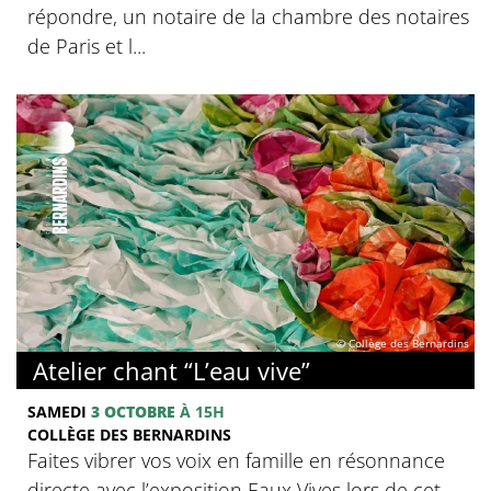
répondre, un notaire de la chambre des notaires
de Paris et l...
© Collège des Bernardins
Atelier chant “L’eau vive”
SAMEDI
3 OCTOBRE
À 15H
COLLÈGE DES BERNARDINS
Faites vibrer vos voix en famille en résonnance
directe avec l’exposition Eaux Vives lors de cet