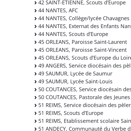
42 SAINT-ETIENNE, Scouts d’Europe
44 NANTES, AFC
44 NANTES, Collège/lycée Chavagnes
44 NANTES, Externat des Enfants Nan
44 NANTES, Scouts d’Europe
45 ORLEANS, Paroisse Saint-Laurent
45 ORLEANS, Paroisse Saint-Vincent
45 ORLEANS, Scouts d’Europe du Loir
49 ANGERS, Service diocésain des pèl
49 SAUMUR, Lycée de Saumur
49 SAUMUR, Lycée Saint-Louis
50 COUTANCES, Service diocésain des
50 COUTANCES, Pastorale des Jeunes
51 REIMS, Service diocésain des pèle
51 REIMS, Scouts d’Europe
51 REIMS, Etablissement scolaire Sain
51 ANDECY, Communauté du Verbe d