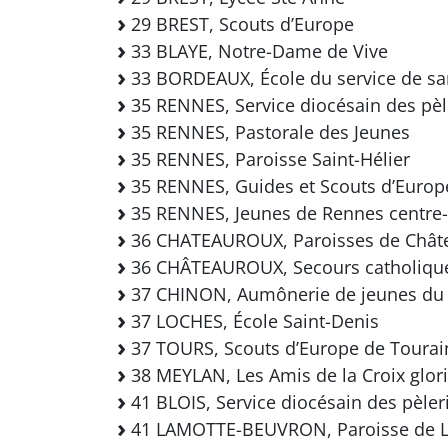
29 BREST, Scouts d’Europe
33 BLAYE, Notre-Dame de Vive
33 BORDEAUX, École du service de sa
35 RENNES, Service diocésain des pèl
35 RENNES, Pastorale des Jeunes
35 RENNES, Paroisse Saint-Hélier
35 RENNES, Guides et Scouts d’Europe, d
35 RENNES, Jeunes de Rennes centre-v
36 CHATEAUROUX, Paroisses de Chât
36 CHÂTEAUROUX, Secours catholiqu
37 CHINON, Aumônerie de jeunes du
37 LOCHES, École Saint-Denis
37 TOURS, Scouts d’Europe de Tourai
38 MEYLAN, Les Amis de la Croix glor
41 BLOIS, Service diocésain des pèler
41 LAMOTTE-BEUVRON, Paroisse de 