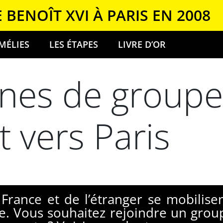
E BENOÎT XVI À PARIS EN 2008
MÉLIES
LES ÉTAPES
LIVRE D’OR
ines de groupe
t vers Paris
France et de l’étranger se mobilise
e. Vous souhaitez rejoindre un grou