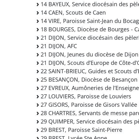
14 BAYEUX, Service diocésain des pèl
14 CAEN, Scouts de Caen
14 VIRE, Paroisse Saint-Jean du Boca
18 BOURGES, Diocèse de Bourges - C
21 DIJON, Service diocésain des pèle
21 DIJON, AFC
21 DIJON, Jeunes du diocèse de Dijon
21 DIJON, Scouts d’Europe de Côte-d’
22 SAINT-BRIEUC, Guides et Scouts d
25 BESANÇON, Diocèse de Besançon
27 EVREUX, Aumôneries de l’Enseigne
27 LOUVIERS, Paroisse de Louviers
27 GISORS, Paroisse de Gisors Vallée 
28 CHARTRES, Servants de messe paroi
29 QUIMPER, Service diocésain des p
29 BREST, Paroisse Saint-Pierre
29 BREST, Lycée Ste Anne