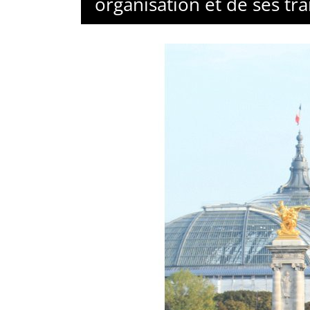
organisation et de ses tr