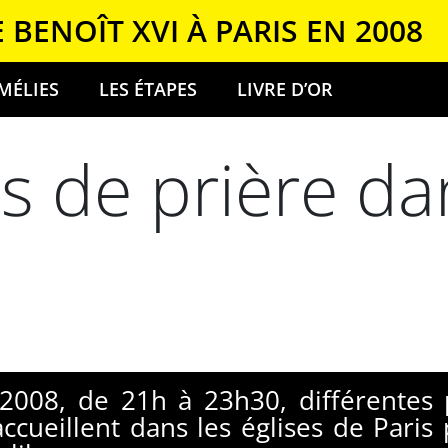
E BENOÎT XVI À PARIS EN 2008
MÉLIES
LES ÉTAPES
LIVRE D’OR
es de prière da
2008, de 21h à 23h30, différentes 
cueillent dans les églises de Paris 