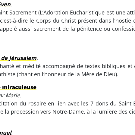
Even
.
int-Sacrement (L’Adoration Eucharistique est une atti
c’est-à-dire le Corps du Christ présent dans l’hostie
(appelé aussi sacrement de la pénitence ou confessio
 de Jérusalem
.
chanté et médité accompagné de textes bibliques et d
thiste (chant en l’honneur de la Mère de Dieu).
e miraculeuse
ar Marie.
tation du rosaire en lien avec les 7 dons du Saint-Es
 la procession vers Notre-Dame, à la lumière des ci
nuel
.