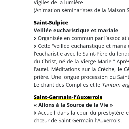
Vigiles de la lumière
(Animation séminaristes de la Maison S
Saint-Sulpice
Veillée eucharistique et mariale
Organisée en commun par l’associat
Cette "veillée eucharistique et mari
l’eucharistie avec le Saint-Père du lend
du Christ, né de la Vierge Marie." Apr
l’autel. Méditations sur la Crèche, le 
prière. Une longue procession du Saint
Le chant des Complies et le
Tantum er
Saint-Germain-l’Auxerrois
« Allons à la Source de la Vie »
Accueil dans la cour du presbytère e
chœur de Saint-Germain-l’Auxerrois.