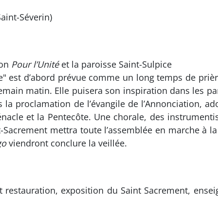
aint-Séverin)
ion
Pour l’Unité
et la paroisse Saint-Sulpice
ale" est d’abord prévue comme un long temps de priè
emain matin. Elle puisera son inspiration dans les par
ès la proclamation de l’évangile de l’Annonciation, a
Cénacle et la Pentecôte. Une chorale, des instrumentis
-Sacrement mettra toute l’assemblée en marche à la l
go
viendront conclure la veillée.
t restauration, exposition du Saint Sacrement, ense