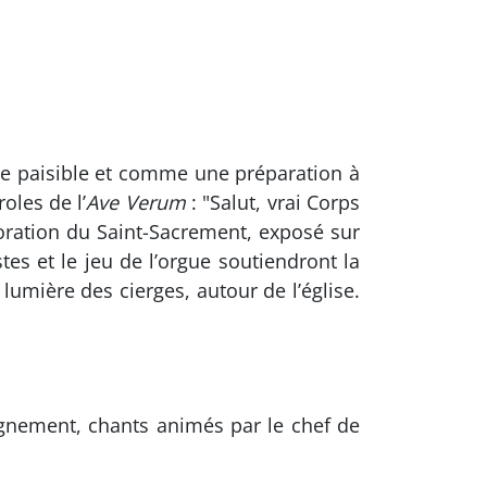
re paisible et comme une préparation à
oles de l’
Ave Verum
: "Salut, vrai Corps
doration du Saint-Sacrement, exposé sur
tes et le jeu de l’orgue soutiendront la
umière des cierges, autour de l’église.
ignement, chants animés par le chef de