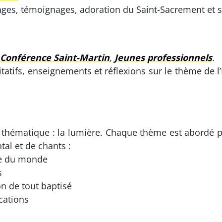
nges, témoignages, adoration du Saint-Sacrement et s
Conférence Saint-Martin
,
Jeunes professionnels
.
tifs, enseignements et réflexions sur le thème de l’
thématique : la lumière. Chaque thème est abordé pa
al et de chants :
ère du monde
s
n de tout baptisé
ocations