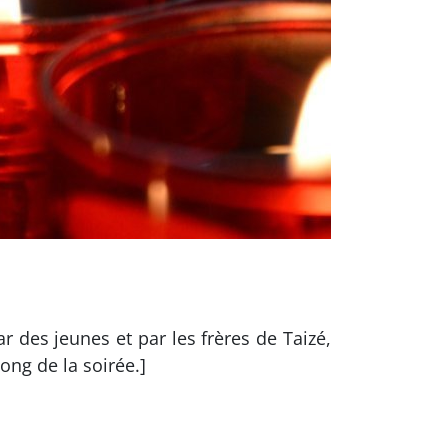
ar des jeunes et par les frères de Taizé,
ong de la soirée.]