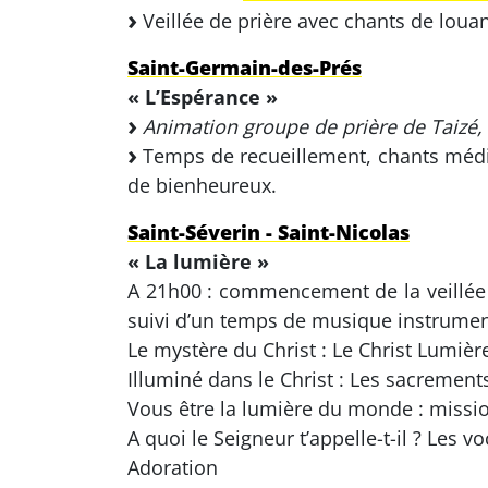
Veillée de prière avec chants de loua
Saint-Germain-des-Prés
« L’Espérance »
Animation groupe de prière de Taizé,
Temps de recueillement, chants médita
de bienheureux.
Saint-Séverin - Saint-Nicolas
« La lumière »
A 21h00 : commencement de la veillée 
suivi d’un temps de musique instrument
Le mystère du Christ : Le Christ Lumi
Illuminé dans le Christ : Les sacrement
Vous être la lumière du monde : missio
A quoi le Seigneur t’appelle-t-il ? Les v
Adoration