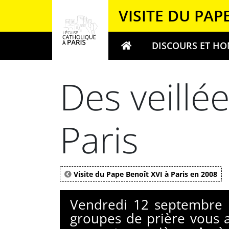
Panneau de gestion des cookies
VISITE DU PAP
DISCOURS ET HO
Votre recherche
Des veillé
Paris
Visite du Pape Benoît XVI à Paris en 2008
Vendredi 12 septembre 
groupes de prière vous ac