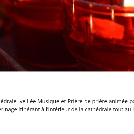
thédrale, veillée Musique et Prière de prière animée p
inage itinérant à l’intérieur de la cathédrale tout au l