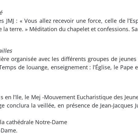
é
 JMJ : « Vous allez recevoir une force, celle de l’Es
la terre. » Méditation du chapelet et confessions. S
illes
rière organisée avec les différents groupes de jeunes 
 Temps de louange, enseignement : l’Église, le Pape e
is en l’Ile, le Mej -Mouvement Eucharistique des Jeunes
e conclura la veillée, en présence de Jean-Jacques J
re la cathédrale Notre-Dame
e-Dame.