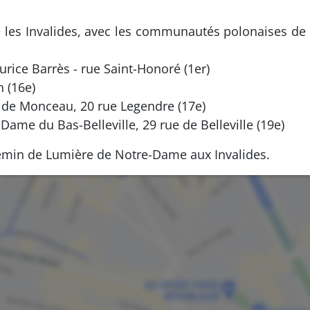
e les Invalides, avec les communautés polonaises de 
ice Barrès - rue Saint-Honoré (1er)
n (16e)
s de Monceau, 20 rue Legendre (17e)
ame du Bas-Belleville, 29 rue de Belleville (19e)
Chemin de Lumière de Notre-Dame aux Invalides.