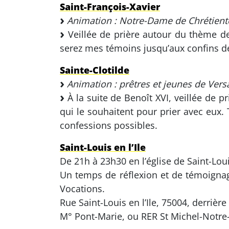
Saint-François-Xavier
Animation : Notre-Dame de Chrétient
Veillée de prière autour du thème des
serez mes témoins jusqu’aux confins de 
Sainte-Clotilde
Animation : prêtres et jeunes de Versa
À la suite de Benoît XVI, veillée de p
qui le souhaitent pour prier avec eux.
confessions possibles.
Saint-Louis en l’Ile
De 21h à 23h30 en l’église de Saint-Lou
Un temps de réflexion et de témoignag
Vocations.
Rue Saint-Louis en l’Ile, 75004, derriè
M° Pont-Marie, ou RER St Michel-Notr