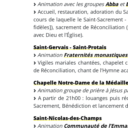
Animation avec les groupes
Abba
et
Accueil, restauration, adoration du Sa
cours de laquelle le Saint-Sacrement - 
fidèles]), sacrement de Réconciliation 
avec Dieu et l’Église).
Saint-Gervais - Saint-Protais
Animation
Fraternités monastiques
Vigiles mariales chantées, chapelet 
de Réconciliation, chant de l’Hymne aca
Chapelle Notre-Dame de la Médaill
Animation groupe de prière à Jésus p
A partir de 21h00 : louanges puis réci
Sacrement, Bénédiction et lancement de
Saint-Nicolas-des-Champs
Animation
Communauté de l’Emma