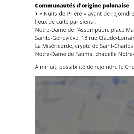
Communautés d’origine polonaise
« Nuits de Prière » avant de rejoindr
lieux de culte parisiens :
Notre-Dame de l’Assomption, place Maur
Sainte-Geneviève, 18 rue Claude-Lorrai
La Miséricorde, crypte de Saint-Charle
Notre-Dame de Fatima, chapelle Notre-D
À minuit, possibilité de rejoindre le 