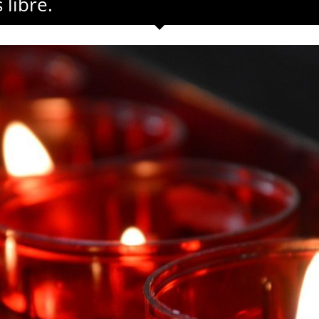
 libre.