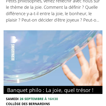
Petits philosophes, venez réfléchir avec nous sur
le thème de la joie. Comment la définir ? Quelle
différence y-a-t-il entre la joie, le bonheur, le
plaisir ? Peut-on décider d’être joyeux ? Peut-o...
© Collège des Bernardins
Banquet philo : La joie, quel trésor !
SAMEDI
26 SEPTEMBRE
À 16H30
COLLÈGE DES BERNARDINS