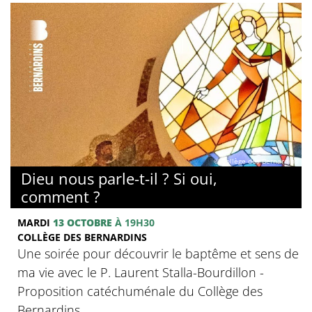
© Collège des Bernardins
Dieu nous parle-t-il ? Si oui,
comment ?
MARDI
13 OCTOBRE
À 19H30
COLLÈGE DES BERNARDINS
Une soirée pour découvrir le baptême et sens de
ma vie avec le P. Laurent Stalla-Bourdillon -
Proposition catéchuménale du Collège des
Bernardins.