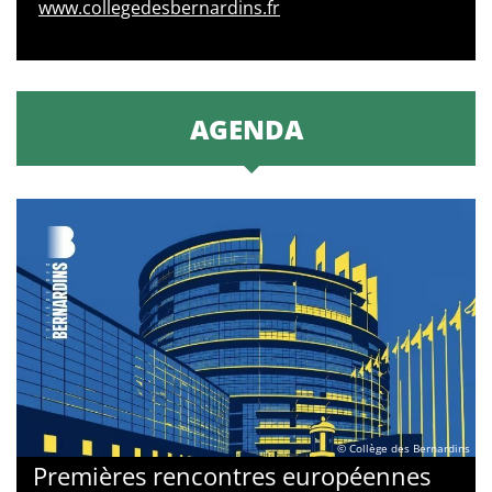
www.collegedesbernardins.fr
AGENDA
© Collège des Bernardins
Premières rencontres européennes