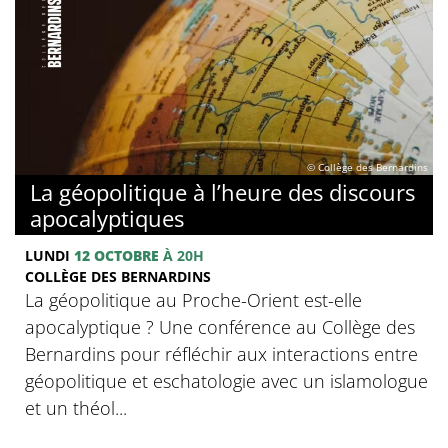
© Collège des Bernardins
La géopolitique à l’heure des discours
apocalyptiques
LUNDI
12 OCTOBRE
À 20H
COLLÈGE DES BERNARDINS
La géopolitique au Proche-Orient est-elle
apocalyptique ? Une conférence au Collège des
Bernardins pour réfléchir aux interactions entre
géopolitique et eschatologie avec un islamologue
et un théol...