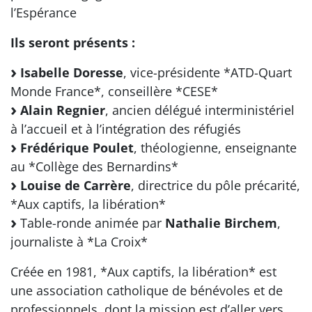
l’Espérance
Ils seront présents :
Isabelle Doresse
, vice-présidente *ATD-Quart
Monde France*, conseillère *CESE*
Alain Regnier
, ancien délégué interministériel
à l’accueil et à l’intégration des réfugiés
Frédérique Poulet
, théologienne, enseignante
au *Collège des Bernardins*
Louise de Carrère
, directrice du pôle précarité,
*Aux captifs, la libération*
Table-ronde animée par
Nathalie Birchem
,
journaliste à *La Croix*
Créée en 1981, *Aux captifs, la libération* est
une association catholique de bénévoles et de
professionnels, dont la mission est d’aller vers