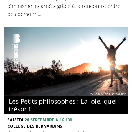
féminisme incarné » grâce à la rencontre entre
des personn...
© Collège des Bernardins
Les Petits philosophes : La joie, quel
trésor !
SAMEDI
26 SEPTEMBRE
À 16H30
COLLÈGE DES BERNARDINS