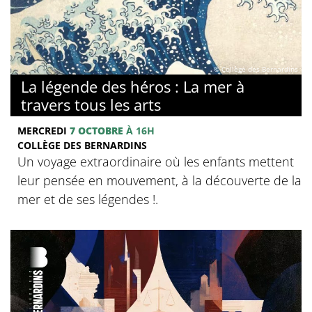
© Collège des Bernardins
La légende des héros : La mer à
travers tous les arts
MERCREDI
7 OCTOBRE
À 16H
COLLÈGE DES BERNARDINS
Un voyage extraordinaire où les enfants mettent
leur pensée en mouvement, à la découverte de la
mer et de ses légendes !.