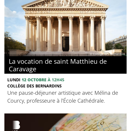
© Collège des Bernardins
La vocation de saint Matthieu de
Caravage
LUNDI
12 OCTOBRE
À 12H45
COLLÈGE DES BERNARDINS
Une pause-déjeuner artistique avec Mélina de
Courcy, professeure à l’École Cathédrale.