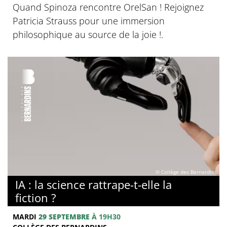
Quand Spinoza rencontre OrelSan ! Rejoignez
Patricia Strauss pour une immersion
philosophique au source de la joie !.
© Collège des Bernardins
IA : la science rattrape-t-elle la
fiction ?
MARDI
29 SEPTEMBRE
À 19H30