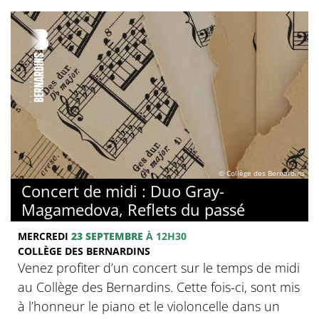
© Collège des Bernardins
Concert de midi : Duo Gray-
Magamedova, Reflets du passé
MERCREDI
23 SEPTEMBRE
À 12H30
COLLÈGE DES BERNARDINS
Venez profiter d’un concert sur le temps de midi
au Collège des Bernardins. Cette fois-ci, sont mis
à l’honneur le piano et le violoncelle dans un