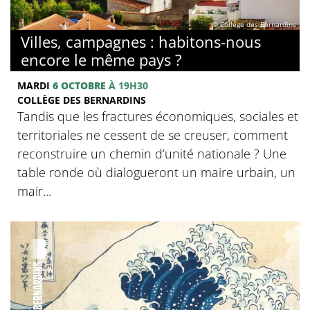
© Collège des Bernardins
Villes, campagnes : habitons-nous
encore le même pays ?
MARDI
6 OCTOBRE
À 19H30
COLLÈGE DES BERNARDINS
Tandis que les fractures économiques, sociales et
territoriales ne cessent de se creuser, comment
reconstruire un chemin d’unité nationale ? Une
table ronde où dialogueront un maire urbain, un
mair...