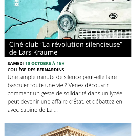
© Collège des Bernardins
Ciné-club “La révolution silencieuse”
de Lars Kraume
SAMEDI
10 OCTOBRE
À 15H
COLLÈGE DES BERNARDINS
Une simple minute de silence peut-elle faire
basculer toute une vie ? Venez découvrir
comment un geste de solidarité dans un lycée
peut devenir une affaire d’État, et débattez-en
avec Sabine de La ...