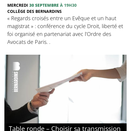
MERCREDI
30 SEPTEMBRE
À 19H30
COLLÈGE DES BERNARDINS
« Regards croisés entre un Evêque et un haut
magistrat » : conférence du cycle Droit, liberté et
foi organisé en partenariat avec l’Ordre des
Avocats de Paris. .
© Collège des Bernardins
Table ronde – Choisir sa transmission