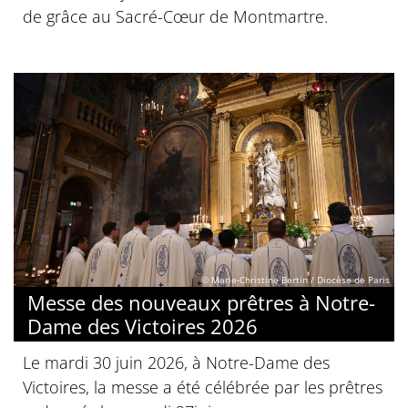
de grâce au Sacré-Cœur de Montmartre.
© Marie-Christine Bertin / Diocèse de Paris
Messe des nouveaux prêtres à Notre-
Dame des Victoires 2026
Le mardi 30 juin 2026, à Notre-Dame des
Victoires, la messe a été célébrée par les prêtres