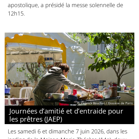
apostolique, a présidé la messe solennelle de
12h15.
© Yannick Boschat / Diocèse de Paris
Journées d’amitié et d’entraide pour
les prêtres (JAEP)
Les samedi 6 et dimanche 7 juin 2026, dans les