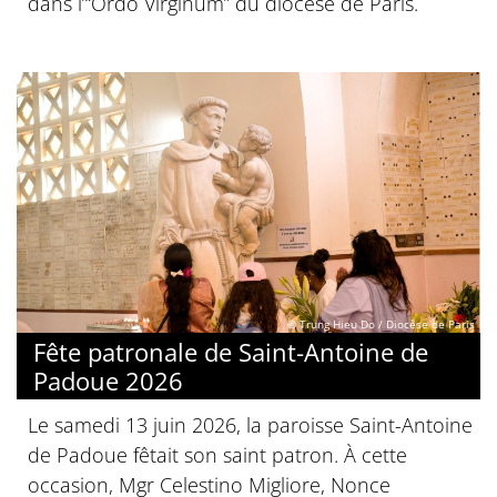
dans l’“Ordo Virginum” du diocèse de Paris.
© Trung Hieu Do / Diocèse de Paris
Fête patronale de Saint-Antoine de
Padoue 2026
Le samedi 13 juin 2026, la paroisse Saint-Antoine
de Padoue fêtait son saint patron. À cette
occasion, Mgr Celestino Migliore, Nonce