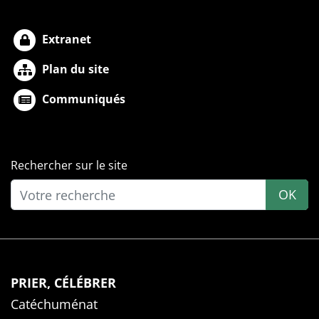
Extranet
Plan du site
Communiqués
Rechercher sur le site
OK
PRIER, CÉLÉBRER
Catéchuménat