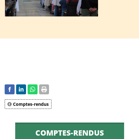
Comptes-rendus
COMPTES-RENDUS