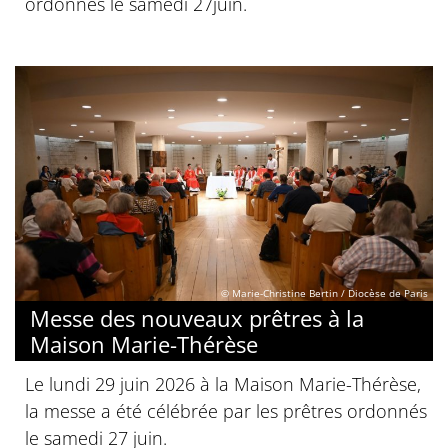
ordonnés le samedi 27juin.
© Marie-Christine Bertin / Diocèse de Paris
Messe des nouveaux prêtres à la
Maison Marie-Thérèse
Le lundi 29 juin 2026 à la Maison Marie-Thérèse,
la messe a été célébrée par les prêtres ordonnés
le samedi 27 juin.