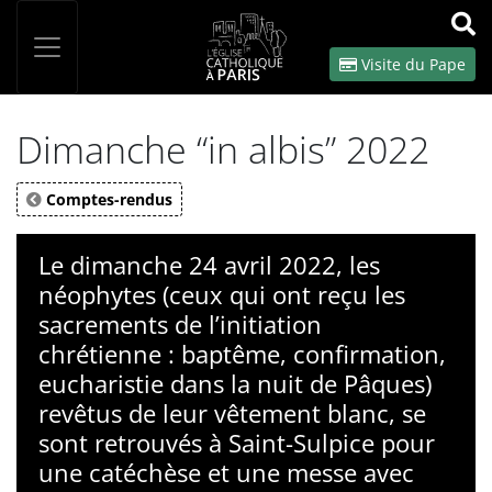
Panneau de gestion des cookies
Votre recherche
OK
Visite du Pape
Dimanche “in albis” 2022
Comptes-rendus
Le dimanche 24 avril 2022, les
néophytes (ceux qui ont reçu les
sacrements de l’initiation
chrétienne : baptême, confirmation,
eucharistie dans la nuit de Pâques)
revêtus de leur vêtement blanc, se
sont retrouvés à Saint-Sulpice pour
une catéchèse et une messe avec