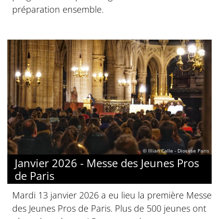
préparation ensemble.
© Illian Calle - Diocèse Paris
Janvier 2026 - Messe des Jeunes Pros
de Paris
Mardi 13 janvier 2026 a eu lieu la première Messe
des Jeunes Pros de Paris. Plus de 500 jeunes ont