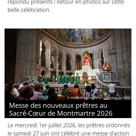
répondu présents ! Retour en photos sur cette
belle célébration.
© Marie-Christine Bertin / Diocèse de Paris
Messe des nouveaux prêtres au
Sacré-Cœur de Montmartre 2026
Le mercredi 1er juillet 2026, les prêtres ordonnés
le samedi 27 juin ont célébré une messe d’action