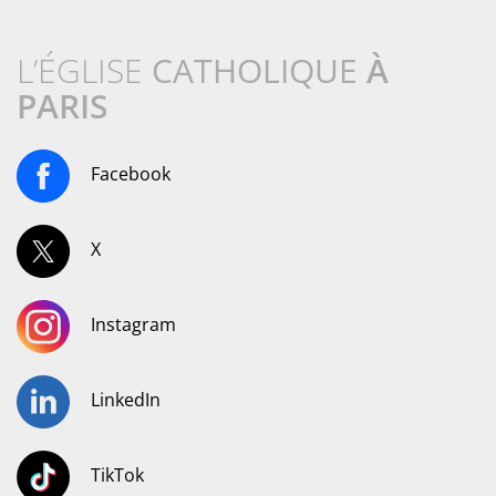
L’ÉGLISE
CATHOLIQUE
À
PARIS
Facebook
X
Instagram
LinkedIn
TikTok