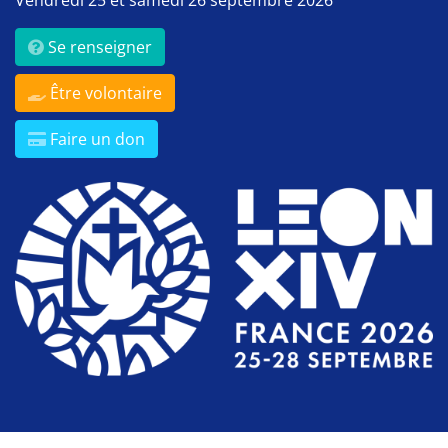
Vendredi 25 et samedi 26 septembre 2026
Se renseigner
Être volontaire
Faire un don