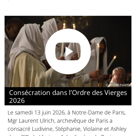
© Michel Pourny
Consécration dans l’Ordre des Vierges
2026
Le samedi 13 juin 2026, à Notre-Dame de Paris,
Mgr Laurent Ulrich, archevêque de Paris a
consacré Ludivine, Stéphanie, Violaine et Ashley