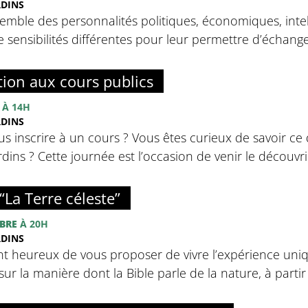
RDINS
emble des personnalités politiques, économiques, intell
sensibilités différentes pour leur permettre d’échanger 
tion aux cours publics
À 14H
RDINS
s inscrire à un cours ? Vous êtes curieux de savoir ce 
ins ? Cette journée est l’occasion de venir le découvrir
“La Terre céleste”
BRE
À 20H
RDINS
nt heureux de vous proposer de vivre l’expérience uniq
sur la manière dont la Bible parle de la nature, à partir d