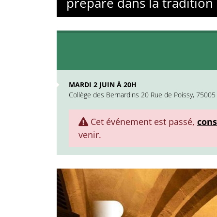
préparé dans la tradition .
MARDI 2 JUIN À 20H
Collège des Bernardins 20 Rue de Poissy, 75005 
Cet événement est passé,
cons
venir.