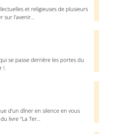
ectuelles et religieuses de plusieurs
sur l’avenir...
qui se passe derrière les portes du
 !.
ue d’un dîner en silence en vous
u livre "La Ter...