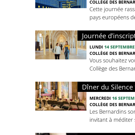
COLLÈGE DES BERNA
Cette journée rass
pays européens de 
Journée d’inscrip
LUNDI
14 SEPTEMBRE
COLLÈGE DES BERNA
Vous souhaitez vou
Collège des Bernard
Dîner du Silence 
MERCREDI
16 SEPTEM
COLLÈGE DES BERNA
Les Bernardins so
invitant à méditer 