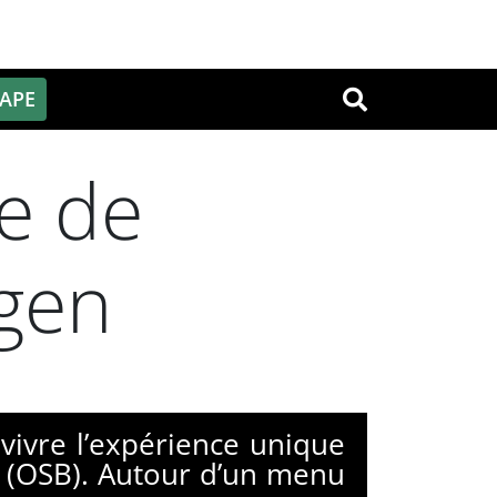
PAPE
OK
le de
ngen
vivre l’expérience unique
n (OSB). Autour d’un menu