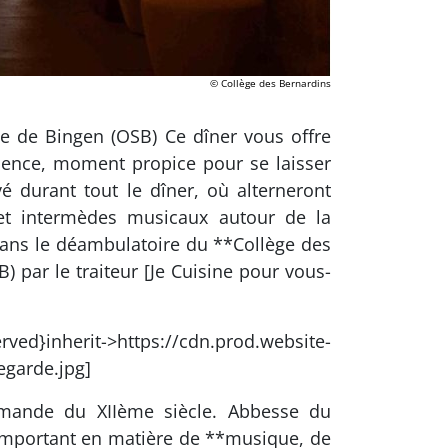
© Collège des Bernardins
e de Bingen (OSB) Ce dîner vous offre
silence, moment propice pour se laisser
é durant tout le dîner, où alterneront
 et intermèdes musicaux autour de la
dans le déambulatoire du **Collège des
 par le traiteur [Je Cuisine pour vous-
n.prod.website-
garde.jpg]
emande du XIIème siècle. Abbesse du
l important en matière de **musique, de