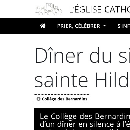
Panneau de gestion des cookies
L’ÉGLISE
CATH
PRIER, CÉLÉBRER
S’I
Votre recherche
Dîner du si
sainte Hil
Collège des Bernardins
Le Collège des Bernardin
d’un dîner en silence à 