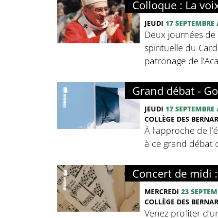
Colloque : La voi
JEUDI
17 SEPTEMBRE
Deux journées de c
spirituelle du Card
patronage de l'Ac
Grand débat - Go
JEUDI
17 SEPTEMBRE
COLLÈGE DES BERNA
À l’approche de l’
à ce grand débat o
Concert de midi 
MERCREDI
23 SEPTEM
COLLÈGE DES BERNA
Venez profiter d’u