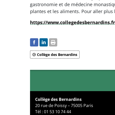
gastronomie et de médecine monastique.
plantes et les aliments. Pour aller plu
https://www.collegedesbernardins.fr
Collège des Bernardins
Collège des Bernardins
20 rue de Poissy – 75005 Paris
Tél : 01 53 10 74 44