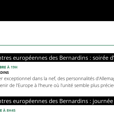
tres européennes des Bernardins : soirée d
BRE
À 19H
RDINS
r exceptionnel dans la nef, des personnalités d’Allemag
avenir de l’Europe à l’heure où l’unité semble plus préci
tres européennes des Bernardins : journée
E
À 8H45