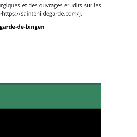
rgiques et des ouvrages érudits sur les
->https://saintehildegarde.com/].
egarde-de-bingen