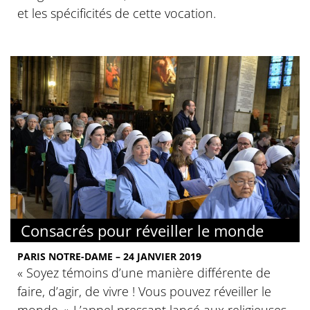
et les spécificités de cette vocation.
Consacrés pour réveiller le monde
PARIS NOTRE-DAME – 24 JANVIER 2019
« Soyez témoins d’une manière différente de
faire, d’agir, de vivre ! Vous pouvez réveiller le
monde. » L’appel pressant lancé aux religieuses