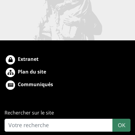
Extranet
Plan du site
Communiqués
Rechercher sur le site
OK