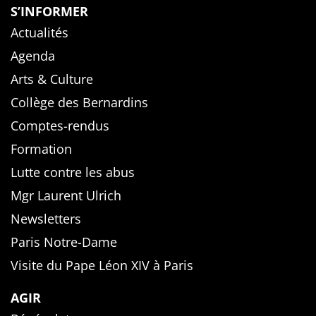
S’INFORMER
Actualités
Agenda
Arts & Culture
Collège des Bernardins
Comptes-rendus
Formation
Lutte contre les abus
Mgr Laurent Ulrich
Newsletters
Paris Notre-Dame
Visite du Pape Léon XIV à Paris
AGIR