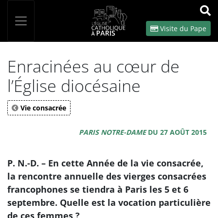
Panneau de gestion des cookies
Votre recherche
OK
Visite du Pape
Enracinées au cœur de
l’Église diocésaine
Vie consacrée
PARIS NOTRE-DAME
DU 27 AOÛT 2015
P. N.-D. – En cette Année de la vie consacrée,
la rencontre annuelle des vierges consacrées
francophones se tiendra à Paris les 5 et 6
septembre. Quelle est la vocation particulière
de ces femmes ?