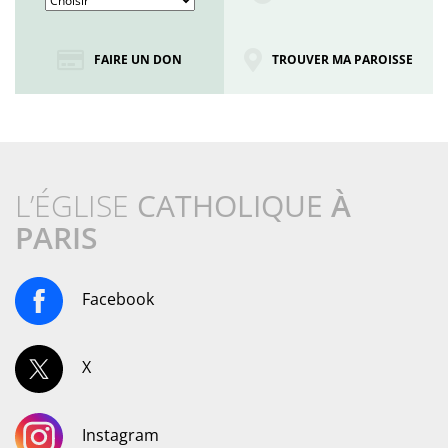
FAIRE UN DON
TROUVER MA PAROISSE
L’ÉGLISE
CATHOLIQUE
À
PARIS
Facebook
X
Instagram