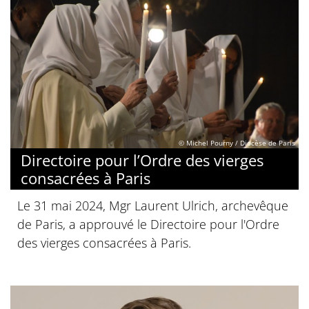
© Michel Pourny / Diocèse de Paris
Directoire pour l’Ordre des vierges
consacrées à Paris
Le 31 mai 2024, Mgr Laurent Ulrich, archevêque
de Paris, a approuvé le Directoire pour l'Ordre
des vierges consacrées à Paris.