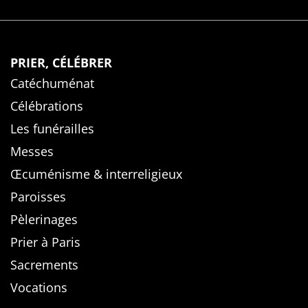
PRIER, CÉLÉBRER
Catéchuménat
Célébrations
Les funérailles
Messes
Œcuménisme & interreligieux
Paroisses
Pèlerinages
Prier à Paris
Sacrements
Vocations