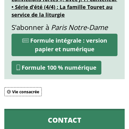
• Série d’été (4/4) : La famille Touret au
service de la liturgie
S’abonner à
Paris Notre-Dame
Formule intégrale : version
papier et numérique
Formule 100 % numérique
Vie consacrée
CONTACT