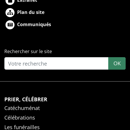
Plan du site
Communiqués
Rechercher sur le site
OK
PRIER, CÉLÉBRER
Catéchuménat
Célébrations
Les funérailles