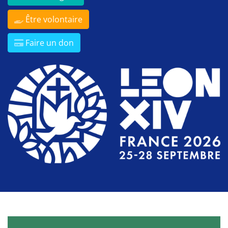
Être volontaire
Faire un don