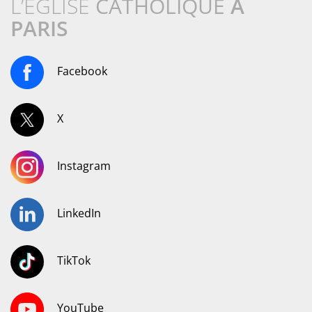
L’ÉGLISE
CATHOLIQUE
À
PARIS
Facebook
X
Instagram
LinkedIn
TikTok
YouTube