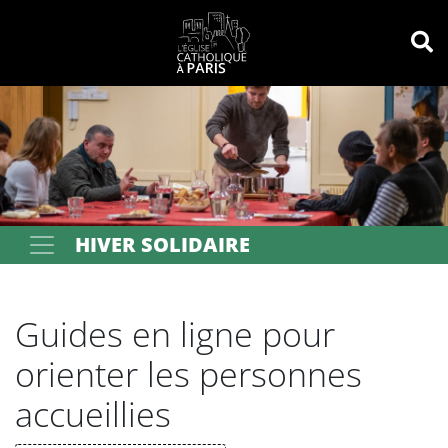
Panneau de gestion des cookies
Votre recherche
OK
HIVER SOLIDAIRE
Guides en ligne pour
orienter les personnes
accueillies