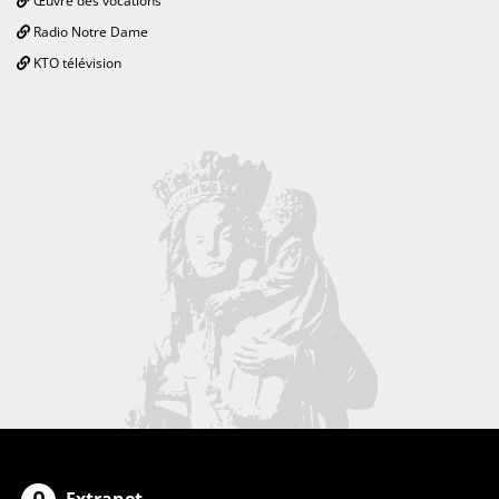
Œuvre des vocations
Radio Notre Dame
KTO télévision
Extranet