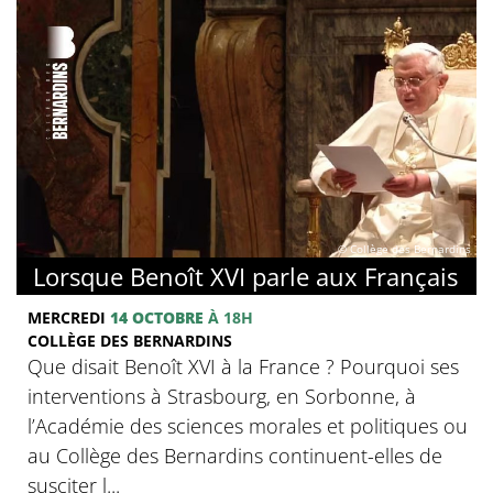
© Collège des Bernardins
Lorsque Benoît XVI parle aux Français
MERCREDI
14 OCTOBRE
À 18H
COLLÈGE DES BERNARDINS
Que disait Benoît XVI à la France ? Pourquoi ses
interventions à Strasbourg, en Sorbonne, à
l’Académie des sciences morales et politiques ou
au Collège des Bernardins continuent-elles de
susciter l...