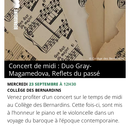
© Collège des Bernardins
Concert de midi : Duo Gray-
Magamedova, Reflets du passé
MERCREDI
23 SEPTEMBRE
À 12H30
COLLÈGE DES BERNARDINS
Venez profiter d’un concert sur le temps de midi
au Collège des Bernardins. Cette fois-ci, sont mis
à l’honneur le piano et le violoncelle dans un
voyage du baroque à l’époque contemporaine.