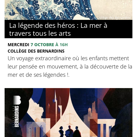
© Collège des Bernardins
La légende des héros : La mer à
travers tous les arts
MERCREDI
7 OCTOBRE
À 16H
COLLÈGE DES BERNARDINS
Un voyage extraordinaire où les enfants mettent
leur pensée en mouvement, à la découverte de la
mer et de ses légendes !.