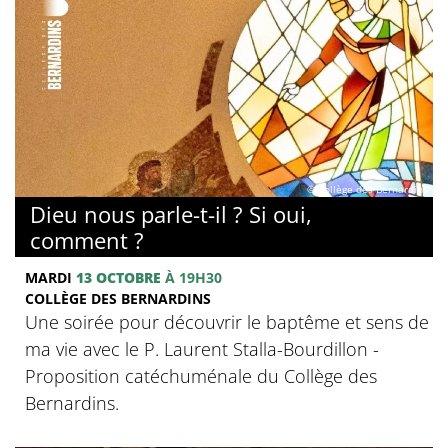
© Collège des Bernardins
Dieu nous parle-t-il ? Si oui,
comment ?
MARDI
13 OCTOBRE
À 19H30
COLLÈGE DES BERNARDINS
Une soirée pour découvrir le baptême et sens de
ma vie avec le P. Laurent Stalla-Bourdillon -
Proposition catéchuménale du Collège des
Bernardins.