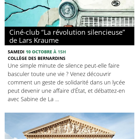
© Collège des Bernardins
Ciné-club “La révolution silencieuse”
de Lars Kraume
SAMEDI
10 OCTOBRE
À 15H
COLLÈGE DES BERNARDINS
Une simple minute de silence peut-elle faire
basculer toute une vie ? Venez découvrir
comment un geste de solidarité dans un lycée
peut devenir une affaire d’État, et débattez-en
avec Sabine de La ...