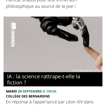
philosophique au source de la joie !.
© Collège des Bernardins
IA : la science rattrape-t-elle la
fiction ?
MARDI
29 SEPTEMBRE
À 19H30
COLLÈGE DES BERNARDINS
En réponse à l’appel lancé par Léon XIV dans