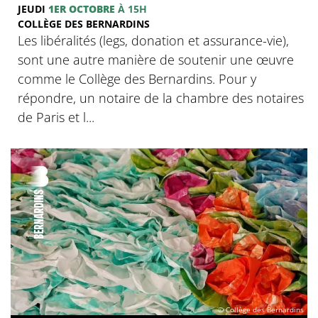
JEUDI
1ER OCTOBRE
À 15H
COLLÈGE DES BERNARDINS
Les libéralités (legs, donation et assurance-vie),
sont une autre manière de soutenir une œuvre
comme le Collège des Bernardins. Pour y
répondre, un notaire de la chambre des notaires
de Paris et l...
© Collège des Bernardins