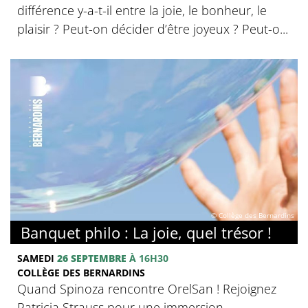
différence y-a-t-il entre la joie, le bonheur, le
plaisir ? Peut-on décider d’être joyeux ? Peut-o...
© Collège des Bernardins
Banquet philo : La joie, quel trésor !
SAMEDI
26 SEPTEMBRE
À 16H30
COLLÈGE DES BERNARDINS
Quand Spinoza rencontre OrelSan ! Rejoignez
Patricia Strauss pour une immersion