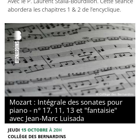
Avec le P. Laurent Stalla-Bourdillon. Cette séance
abordera les chapitres 1 & 2 de l’encyclique.
© Collège des Bernardins
Mozart : Intégrale des sonates pour
piano - n° 17, 11, 13 et "fantaisie"
avec Jean-Marc Luisada
JEUDI
15 OCTOBRE
À 20H
COLLÈGE DES BERNARDINS