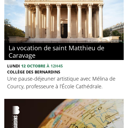
© Collège des Bernardins
La vocation de saint Matthieu de
Caravage
LUNDI
12 OCTOBRE
À 12H45
COLLÈGE DES BERNARDINS
Une pause-déjeuner artistique avec Mélina de
Courcy, professeure à l’École Cathédrale.