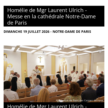
Homélie de Mgr Laurent Ulrich -
Messe en la cathédrale Notre-Dame
de Paris
DIMANCHE 19 JUILLET 2026 - NOTRE-DAME DE PARIS
© Province de Paris des Carmes déchaux
Homélie de Mgr Laurent Ulrich -