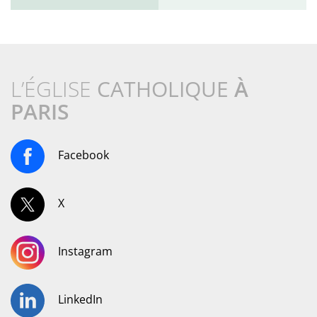
L’ÉGLISE
CATHOLIQUE
À
PARIS
Facebook
X
Instagram
LinkedIn