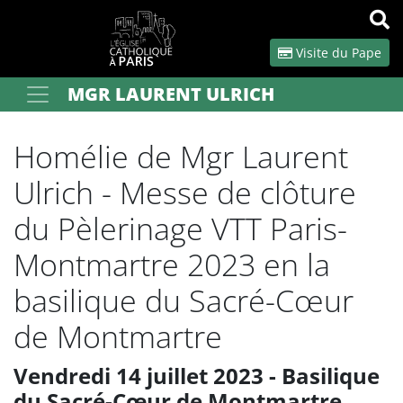
Panneau de gestion des cookies
Visite du Pape
MGR LAURENT ULRICH
Votre recherche
OK
Homélie de Mgr Laurent
Ulrich - Messe de clôture
du Pèlerinage VTT Paris-
Montmartre 2023 en la
basilique du Sacré-Cœur
de Montmartre
Vendredi 14 juillet 2023 - Basilique
du Sacré-Cœur de Montmartre