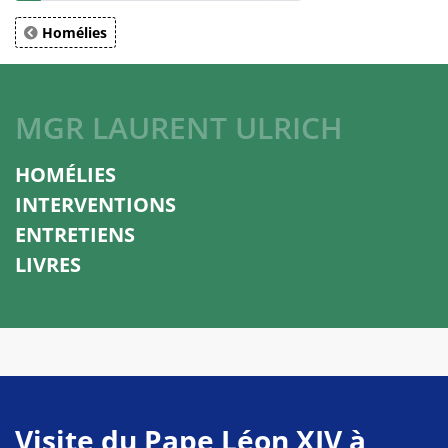
Homélies
MGR LAURENT ULRICH
HOMÉLIES
INTERVENTIONS
ENTRETIENS
LIVRES
Visite du Pape Léon XIV à