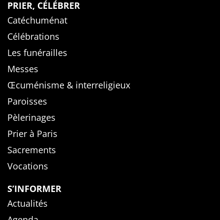
PRIER, CÉLÉBRER
Catéchuménat
Célébrations
Les funérailles
Messes
Œcuménisme & interreligieux
Paroisses
Pèlerinages
Prier à Paris
Sacrements
Vocations
S’INFORMER
Actualités
Agenda