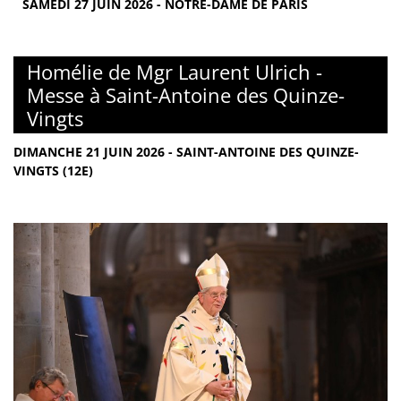
SAMEDI 27 JUIN 2026 - NOTRE-DAME DE PARIS
Homélie de Mgr Laurent Ulrich -
Messe à Saint-Antoine des Quinze-
Vingts
DIMANCHE 21 JUIN 2026 - SAINT-ANTOINE DES QUINZE-
VINGTS (12E)