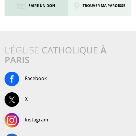
FAIRE UN DON
TROUVER MA PAROISSE
L’ÉGLISE
CATHOLIQUE
À
PARIS
Facebook
X
Instagram