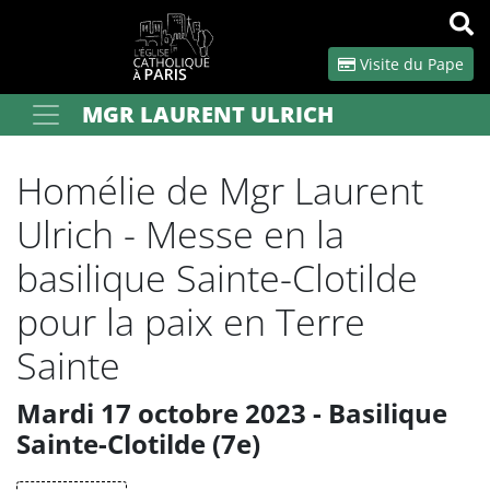
Panneau de gestion des cookies
Visite du Pape
MGR LAURENT ULRICH
Votre recherche
OK
Homélie de Mgr Laurent
Ulrich - Messe en la
basilique Sainte-Clotilde
pour la paix en Terre
Sainte
Mardi 17 octobre 2023 - Basilique
Sainte-Clotilde (7e)