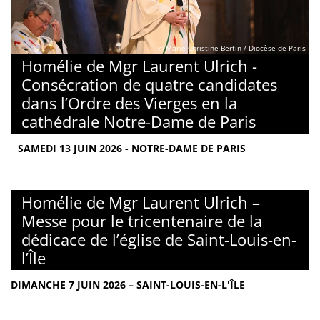
© Marie-Christine Bertin / Diocèse de Paris
Homélie de Mgr Laurent Ulrich -
Consécration de quatre candidates
dans l’Ordre des Vierges en la
cathédrale Notre-Dame de Paris
SAMEDI 13 JUIN 2026 - NOTRE-DAME DE PARIS
Homélie de Mgr Laurent Ulrich –
Messe pour le tricentenaire de la
dédicace de l’église de Saint-Louis-en-
l’Île
DIMANCHE 7 JUIN 2026 – SAINT-LOUIS-EN-L'ÎLE