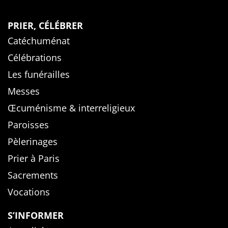
PRIER, CÉLÉBRER
Catéchuménat
Célébrations
Les funérailles
Messes
Œcuménisme & interreligieux
Paroisses
Pèlerinages
Prier à Paris
Sacrements
Vocations
S’INFORMER