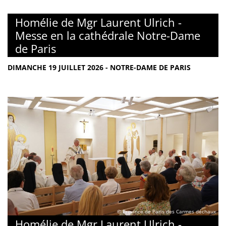
Homélie de Mgr Laurent Ulrich -
Messe en la cathédrale Notre-Dame
de Paris
DIMANCHE 19 JUILLET 2026 - NOTRE-DAME DE PARIS
© Province de Paris des Carmes déchaux
Homélie de Mgr Laurent Ulrich -