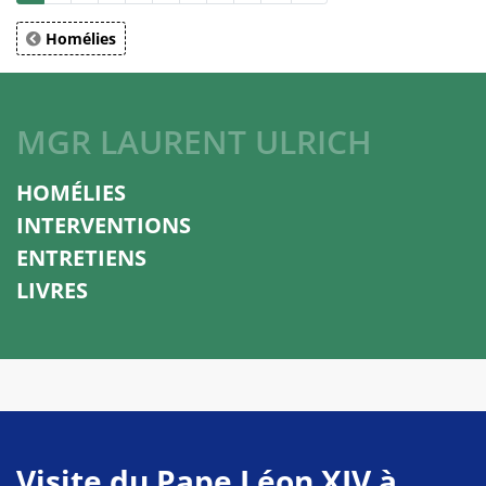
Homélies
MGR LAURENT ULRICH
HOMÉLIES
INTERVENTIONS
ENTRETIENS
LIVRES
Visite du Pape Léon XIV à