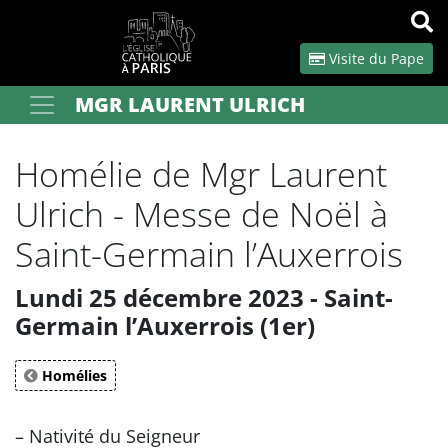
Panneau de gestion des cookies
Visite du Pape
MGR LAURENT ULRICH
Votre recherche
OK
Homélie de Mgr Laurent
Ulrich - Messe de Noël à
Saint-Germain l’Auxerrois
Lundi 25 décembre 2023 - Saint-
Germain l’Auxerrois (1er)
Homélies
– Nativité du Seigneur