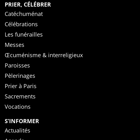
PRIER, CÉLÉBRER
Catéchuménat
Célébrations
Les funérailles
Messes
Œcuménisme & interreligieux
Paroisses
Pèlerinages
Prier à Paris
Sacrements
Vocations
S’INFORMER
Actualités