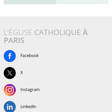
L’ÉGLISE
CATHOLIQUE
À
PARIS
Facebook
X
Instagram
LinkedIn