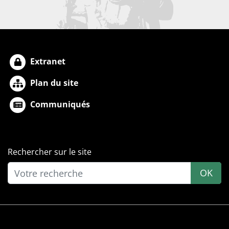
Extranet
Plan du site
Communiqués
Rechercher sur le site
OK