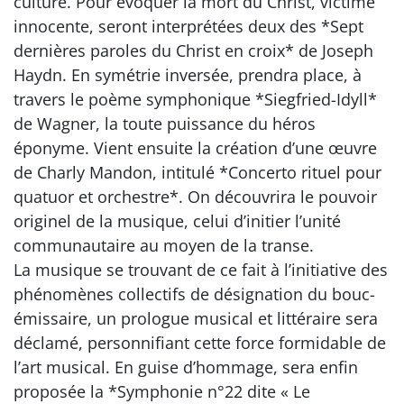
culture. Pour évoquer la mort du Christ, victime
innocente, seront interprétées deux des *Sept
dernières paroles du Christ en croix* de Joseph
Haydn. En symétrie inversée, prendra place, à
travers le poème symphonique *Siegfried-Idyll*
de Wagner, la toute puissance du héros
éponyme. Vient ensuite la création d’une œuvre
de Charly Mandon, intitulé *Concerto rituel pour
quatuor et orchestre*. On découvrira le pouvoir
originel de la musique, celui d’initier l’unité
communautaire au moyen de la transe.
La musique se trouvant de ce fait à l’initiative des
phénomènes collectifs de désignation du bouc-
émissaire, un prologue musical et littéraire sera
déclamé, personnifiant cette force formidable de
l’art musical. En guise d’hommage, sera enfin
proposée la *Symphonie n°22 dite « Le