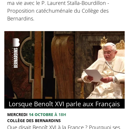
ma vie avec le P. Laurent Stalla-Bourdillon -
Proposition catéchuménale du Collège des
Bernardins.
© Collège des Bernardins
Lorsque Benoît XVI parle aux Français
MERCREDI
14 OCTOBRE
À 18H
COLLÈGE DES BERNARDINS
Que disait Benoît XVI à la France ? Pourquoi ses