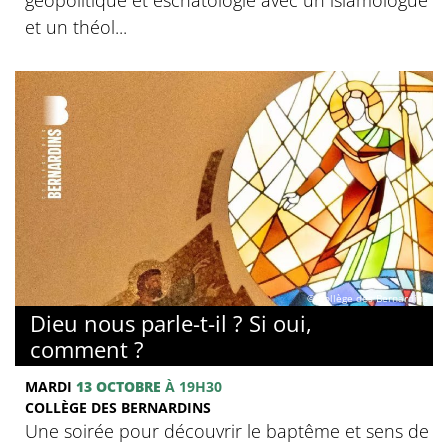
et un théol...
© Collège des Bernardins
Dieu nous parle-t-il ? Si oui,
comment ?
MARDI
13 OCTOBRE
À 19H30
COLLÈGE DES BERNARDINS
Une soirée pour découvrir le baptême et sens de