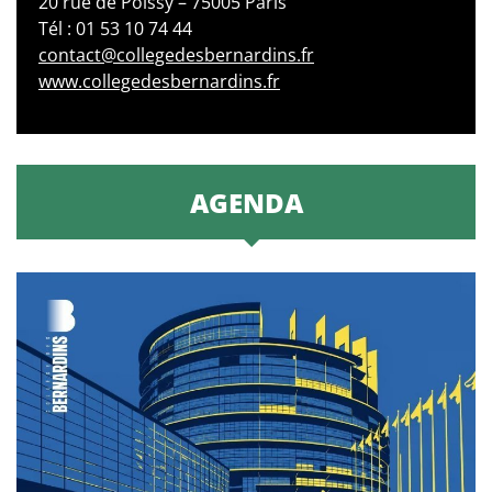
20 rue de Poissy – 75005 Paris
Tél : 01 53 10 74 44
contact@collegedesbernardins.fr
www.collegedesbernardins.fr
AGENDA