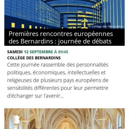
© Collège des Bernardins
Premières rencontres européennes
des Bernardins : journée de débats
SAMEDI
12 SEPTEMBRE
À 8H45
COLLÈGE DES BERNARDINS
Cette journée rassemble des personnalités
politiques, économiques, intellectuelles et
religieuses de plusieurs pays européens de
sensibilités différentes pour leur permettre
d’échanger sur l’avenir...