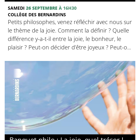
SAMEDI
26 SEPTEMBRE
À 16H30
COLLÈGE DES BERNARDINS
Petits philosophes, venez réfléchir avec nous sur
le thème de la joie. Comment la définir ? Quelle
différence y-a-t-il entre la joie, le bonheur, le
plaisir ? Peut-on décider d’être joyeux ? Peut-o...
© Collège des Bernardins
Banquet philo : La joie, quel trésor !