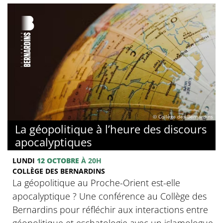
© Collège des Bernardins
La géopolitique à l’heure des discours
apocalyptiques
LUNDI
12 OCTOBRE
À 20H
COLLÈGE DES BERNARDINS
La géopolitique au Proche-Orient est-elle
apocalyptique ? Une conférence au Collège des
Bernardins pour réfléchir aux interactions entre
géopolitique et eschatologie avec un islamologue