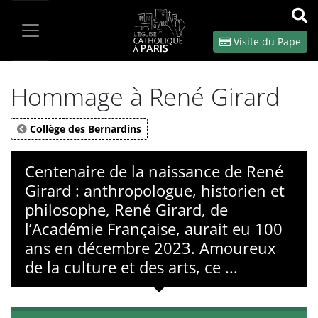
Panneau de gestion des cookies
Votre recherche
OK
Visite du Pape
Hommage à René Girard
Collège des Bernardins
Centenaire de la naissance de René
Girard : anthropologue, historien et
philosophe, René Girard, de
l’Académie Française, aurait eu 100
ans en décembre 2023. Amoureux
de la culture et des arts, ce ...