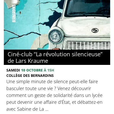
© Collège des Bernardins
Ciné-club “La révolution silencieuse”
de Lars Kraume
SAMEDI
10 OCTOBRE
À 15H
COLLÈGE DES BERNARDINS
Une simple minute de silence peut-elle faire
basculer toute une vie ? Venez découvrir
comment un geste de solidarité dans un lycée
peut devenir une affaire d’État, et débattez-en
avec Sabine de La ...