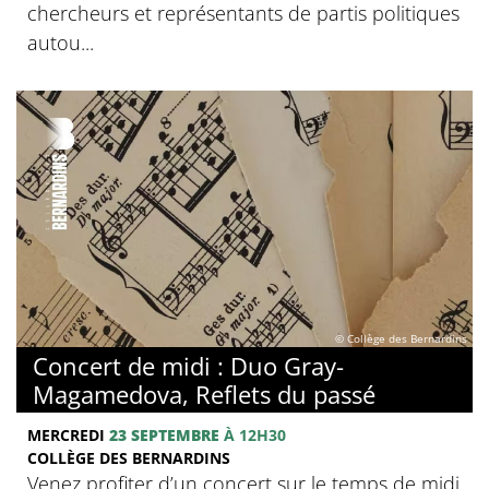
chercheurs et représentants de partis politiques
autou...
© Collège des Bernardins
Concert de midi : Duo Gray-
Magamedova, Reflets du passé
MERCREDI
23 SEPTEMBRE
À 12H30
COLLÈGE DES BERNARDINS
Venez profiter d’un concert sur le temps de midi