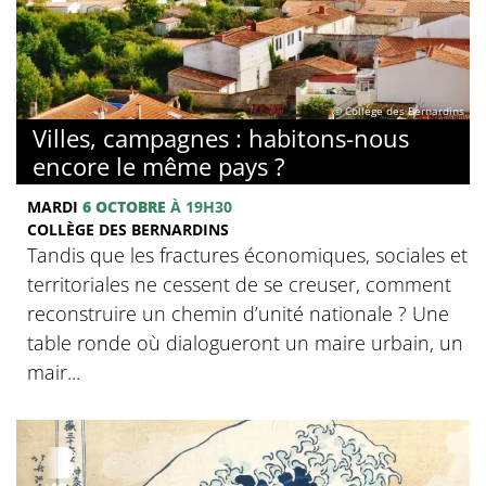
© Collège des Bernardins
Villes, campagnes : habitons-nous
encore le même pays ?
MARDI
6 OCTOBRE
À 19H30
COLLÈGE DES BERNARDINS
Tandis que les fractures économiques, sociales et
territoriales ne cessent de se creuser, comment
reconstruire un chemin d’unité nationale ? Une
table ronde où dialogueront un maire urbain, un
mair...