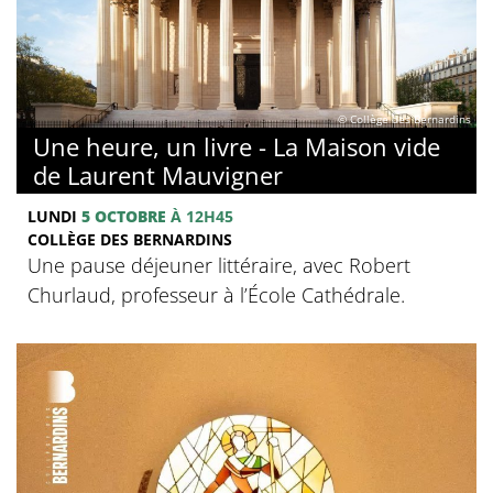
© Collège des Bernardins
Une heure, un livre - La Maison vide
de Laurent Mauvigner
LUNDI
5 OCTOBRE
À 12H45
COLLÈGE DES BERNARDINS
Une pause déjeuner littéraire, avec Robert
Churlaud, professeur à l’École Cathédrale.