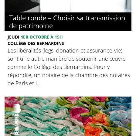
© Collège des Bernardins
Table ronde – Choisir sa transmission
de patrimoine
JEUDI
1ER OCTOBRE
À 15H
COLLÈGE DES BERNARDINS
Les libéralités (legs, donation et assurance-vie),
sont une autre manière de soutenir une œuvre
comme le Collège des Bernardins. Pour y
répondre, un notaire de la chambre des notaires
de Paris et l...