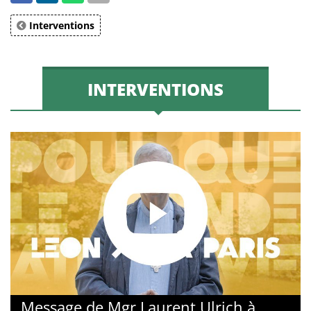
Interventions
INTERVENTIONS
Message de Mgr Laurent Ulrich à