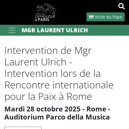
Panneau de gestion des cookies
Visite du Pape
MGR LAURENT ULRICH
Votre recherche
OK
Intervention de Mgr
Laurent Ulrich -
Intervention lors de la
Rencontre internationale
pour la Paix à Rome
Mardi 28 octobre 2025 - Rome -
Auditorium Parco della Musica