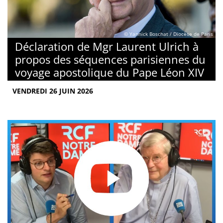
© Yannick Boschat / Diocèse de Paris
Déclaration de Mgr Laurent Ulrich à
propos des séquences parisiennes du
voyage apostolique du Pape Léon XIV
VENDREDI 26 JUIN 2026