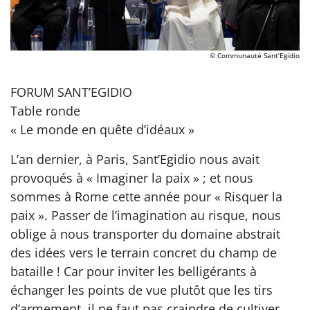
© Communauté Sant’Egidio
FORUM SANT’EGIDIO
Table ronde
« Le monde en quête d’idéaux »
L’an dernier, à Paris, Sant’Egidio nous avait
provoqués à « Imaginer la paix » ; et nous
sommes à Rome cette année pour « Risquer la
paix ». Passer de l’imagination au risque, nous
oblige à nous transporter du domaine abstrait
des idées vers le terrain concret du champ de
bataille ! Car pour inviter les belligérants à
échanger les points de vue plutôt que les tirs
d’armement, il ne faut pas craindre de cultiver