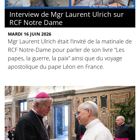
© RCF Notre Dame / YouTube
Interview de Mgr Laurent Ulrich sur
RCF Notre Dame
MARDI 16 JUIN 2026
Mgr Laurent Ulrich était l'invité de la matinale de
RCF Notre-Dame pour parler de son livre “Les
papes, la guerre, la paix” ainsi que du voyage
apostolique du pape Léon en France.