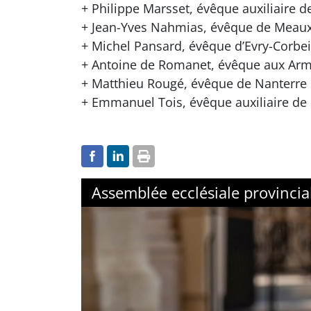
+ Philippe Marsset, évêque auxiliaire d
+ Jean-Yves Nahmias, évêque de Meau
+ Michel Pansard, évêque d’Evry-Corbe
+ Antoine de Romanet, évêque aux Ar
+ Matthieu Rougé, évêque de Nanterre
+ Emmanuel Tois, évêque auxiliaire de 
Assemblée ecclésiale provincia