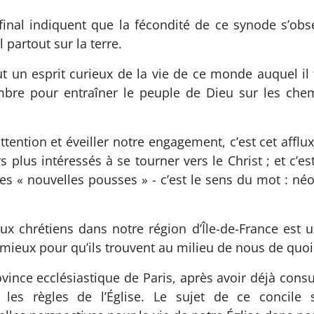
inal indiquent que la fécondité de ce synode s’obse
 partout sur la terre.
out un esprit curieux de la vie de ce monde auquel il 
nombre pour entraîner le peuple de Dieu sur les chem
attention et éveiller notre engagement, c’est cet af
 plus intéressés à se tourner vers le Christ ; et c’es
ces « nouvelles pousses » - c’est le sens du mot : n
ux chrétiens dans notre région d’Île-de-France est 
mieux pour qu’ils trouvent au milieu de nous de quoi 
vince ecclésiastique de Paris, après avoir déjà consu
 les règles de l’Église. Le sujet de ce concile 