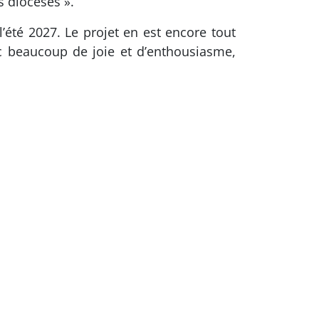
s diocèses ».
l’été 2027. Le projet en est encore tout
c beaucoup de joie et d’enthousiasme,