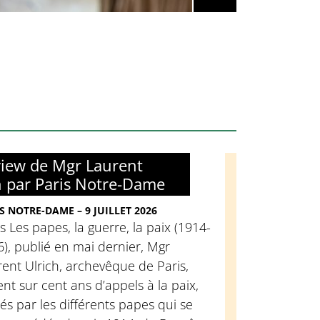
view de Mgr Laurent
h par Paris Notre-Dame
S NOTRE-DAME – 9 JUILLET 2026
 Les papes, la guerre, la paix (1914-
), publié en mai dernier, Mgr
ent Ulrich, archevêque de Paris,
ent sur cent ans d’appels à la paix,
és par les différents papes qui se