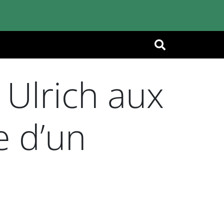
OK
Ulrich aux
e d’un