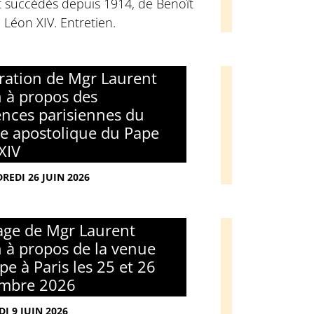
t succédés depuis 1914, de Benoît
 Léon XIV. Entretien.
ration de Mgr Laurent
h à propos des
nces parisiennes du
e apostolique du Pape
XIV
REDI 26 JUIN 2026
ge de Mgr Laurent
h à propos de la venue
pe à Paris les 25 et 26
embre 2026
I 9 JUIN 2026