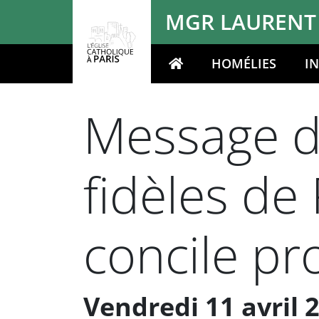
Panneau de gestion des cookies
MGR LAURENT
HOMÉLIES
I
Votre recherche
Message d
fidèles de
concile pro
Vendredi 11 avril 