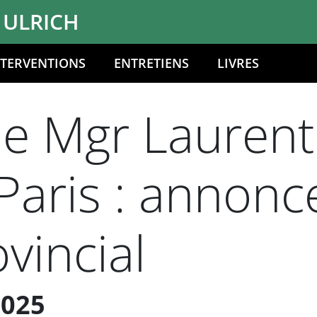
 ULRICH
NTERVENTIONS
ENTRETIENS
LIVRES
e Mgr Laurent 
 Paris : annonc
vincial
2025