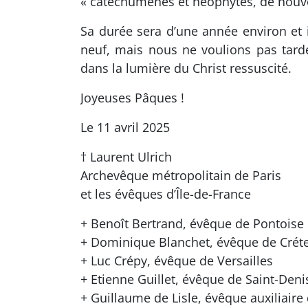
« catéchumènes et néophytes, de nouvel
Sa durée sera d’une année environ et il
neuf, mais nous ne voulions pas tard
dans la lumière du Christ ressuscité.
Joyeuses Pâques !
Le 11 avril 2025
† Laurent Ulrich
Archevêque métropolitain de Paris
et les évêques d’Île-de-France
+ Benoît Bertrand, évêque de Pontoise
+ Dominique Blanchet, évêque de Créte
+ Luc Crépy, évêque de Versailles
+ Etienne Guillet, évêque de Saint-Deni
+ Guillaume de Lisle, évêque auxiliair