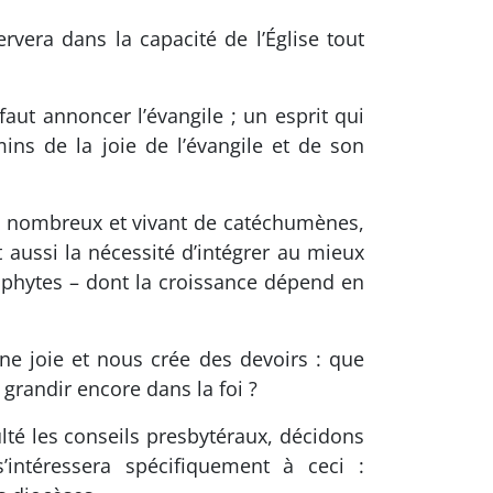
rvera dans la capacité de l’Église tout
faut annoncer l’évangile ; un esprit qui
ins de la joie de l’évangile et de son
flux nombreux et vivant de catéchumènes,
t aussi la nécessité d’intégrer au mieux
éophytes – dont la croissance dépend en
une joie et nous crée des devoirs : que
grandir encore dans la foi ?
lté les conseils presbytéraux, décidons
s’intéressera spécifiquement à ceci :