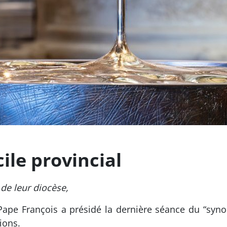
ile provincial
 de leur diocèse,
Pape François a présidé la dernière séance du “synode
ions.