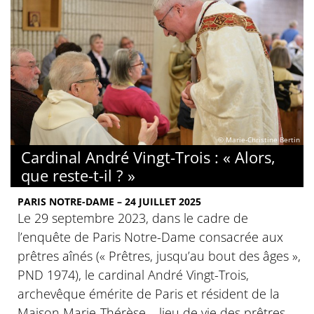
© Marie-Christine Bertin
Cardinal André Vingt-Trois : « Alors,
que reste-t-il ? »
PARIS NOTRE-DAME – 24 JUILLET 2025
Le 29 septembre 2023, dans le cadre de
l’enquête de Paris Notre-Dame consacrée aux
prêtres aînés (« Prêtres, jusqu’au bout des âges »,
PND 1974), le cardinal André Vingt-Trois,
archevêque émérite de Paris et résident de la
Maison Marie-Thérèse – lieu de vie des prêtres