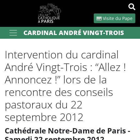
Panneau de gestion des cookies
Visite du Pape
CARDINAL ANDRÉ VINGT-TROIS
Votre recherche
OK
Intervention du cardinal
André Vingt-Trois : “Allez !
Annoncez !” lors de la
rencontre des conseils
pastoraux du 22
septembre 2012
Cathédrale Notre-Dame de Paris -
Samedi 22 septembre 2012