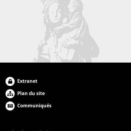
Extranet
Plan du site
Communiqués