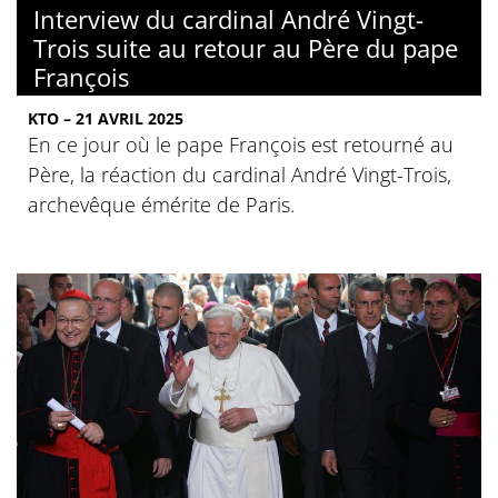
Interview du cardinal André Vingt-
Trois suite au retour au Père du pape
François
KTO – 21 AVRIL 2025
En ce jour où le pape François est retourné au
Père, la réaction du cardinal André Vingt-Trois,
archevêque émérite de Paris.