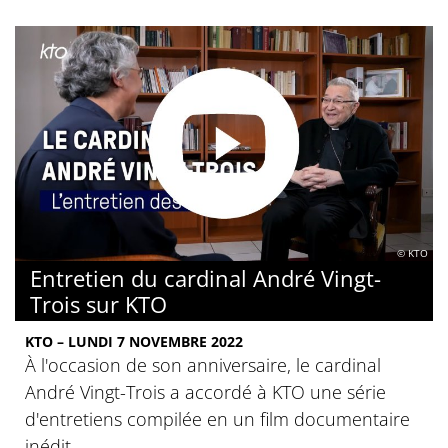
© KTO
Entretien du cardinal André Vingt-
Trois sur KTO
KTO – LUNDI 7 NOVEMBRE 2022
À l'occasion de son anniversaire, le cardinal
André Vingt-Trois a accordé à KTO une série
d'entretiens compilée en un film documentaire
inédit.