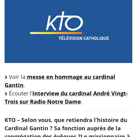
Voir la
messe en hommage au cardinal
Gantin
.
Écouter l’
interview du cardinal André Vingt-
Trois sur Radio Notre Dame
.
KTO – Selon vous, que retiendra l’histoire du
Cardinal Gantin ? Sa fonction auprès de la
congrégation des évêques ?Le missionnaire à