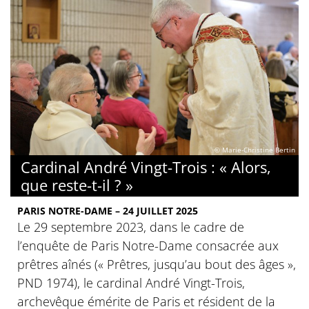
© Marie-Christine Bertin
Cardinal André Vingt-Trois : « Alors,
que reste-t-il ? »
PARIS NOTRE-DAME – 24 JUILLET 2025
Le 29 septembre 2023, dans le cadre de
l’enquête de Paris Notre-Dame consacrée aux
prêtres aînés (« Prêtres, jusqu’au bout des âges »,
PND 1974), le cardinal André Vingt-Trois,
archevêque émérite de Paris et résident de la