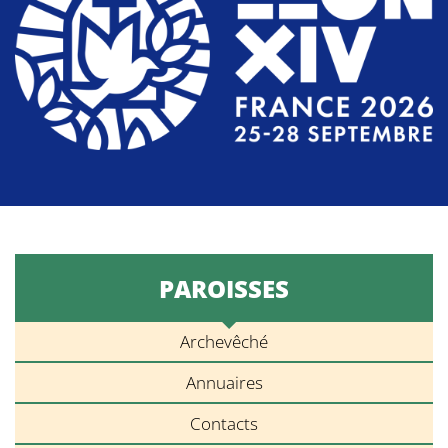
PAROISSES
Archevêché
Annuaires
Contacts