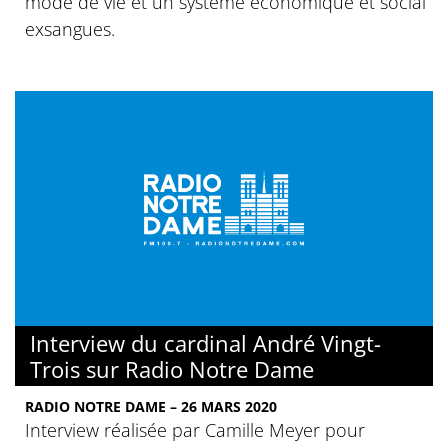
mode de vie et un système économique et social
exsangues.
Interview du cardinal André Vingt-
Trois sur Radio Notre Dame
RADIO NOTRE DAME – 26 MARS 2020
Interview réalisée par Camille Meyer pour