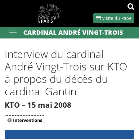
Panneau de gestion des cookies
Visite du Pape
CARDINAL ANDRÉ VINGT-TROIS
Votre recherche
OK
Interview du cardinal
André Vingt-Trois sur KTO
à propos du décès du
cardinal Gantin
KTO – 15 mai 2008
Interventions