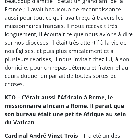
beaucoup d’amitié : c’était un grand ami de la
France ; il avait beaucoup de reconnaissance
aussi pour tout ce qu’il avait reçu à travers les
missionnaires français. Il nous recevait très
longuement, il écoutait ce que nous avions à dire
sur nos diocèses, il était très attentif à la vie de
nos Églises, et puis plus amicalement et à
plusieurs reprises, il nous invitait chez lui, à son
domicile, pour un repas détendu et fraternel au
cours duquel on parlait de toutes sortes de
choses.
KTO – C’était aussi l’Africain à Rome, le
missionnaire africain à Rome. Il paraît que
son bureau était une petite Afrique au sein
du Vatican.
Cardinal André Vingt-Trois –
Il a été un des