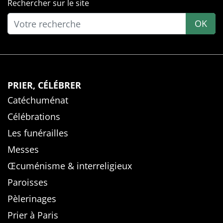
Rechercher sur le site
OK
PRIER, CÉLÉBRER
Catéchuménat
Célébrations
Les funérailles
Messes
Œcuménisme & interreligieux
Paroisses
Pèlerinages
Prier à Paris