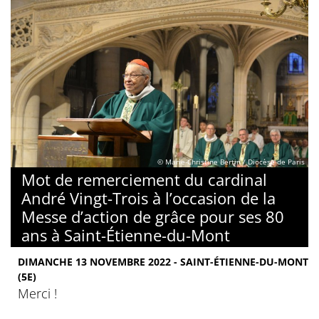
© Marie-Christine Bertin / Diocèse de Paris
Mot de remerciement du cardinal
André Vingt-Trois à l’occasion de la
Messe d’action de grâce pour ses 80
ans à Saint-Étienne-du-Mont
DIMANCHE 13 NOVEMBRE 2022 - SAINT-ÉTIENNE-DU-MONT
(5E)
Merci !