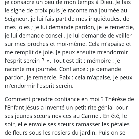
je consacre un peu de mon temps à Dieu. Je fais
le signe de croix puis je raconte ma journée au
Seigneur, je lui fais part de mes inquiétudes, de
mes joies ; je lui demande pardon, je le remercie,
je lui demande conseil. Je lui demande de veiller
sur mes proches et moi-même. Cela m’apaise et
me remplit de joie. Je peux ensuite m’endormir
[
1
]
l’esprit serein
». Tout est dit : mémoire : je
raconte ma journée. Confiance : je demande
pardon, je remercie. Paix : cela m’apaise, je peux
m’endormir l’esprit serein.
Comment prendre confiance en moi ? Thérèse de
l’Enfant Jésus a inventé un petit rite génial pour
ses jeunes sœurs novices au Carmel. En été, le
soir, elle envoie ses sœurs ramasser les pétales
de fleurs sous les rosiers du jardin. Puis on se