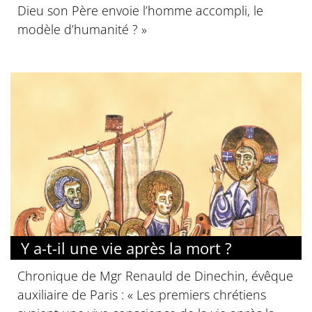
Dieu son Père envoie l’homme accompli, le
modèle d’humanité ? »
Y a-t-il une vie après la mort ?
Chronique de Mgr Renauld de Dinechin, évêque
auxiliaire de Paris : « Les premiers chrétiens