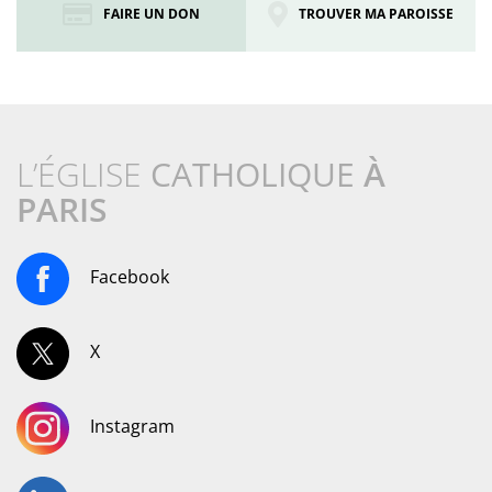
FAIRE UN DON
TROUVER MA PAROISSE
L’ÉGLISE
CATHOLIQUE
À
PARIS
Facebook
X
Instagram