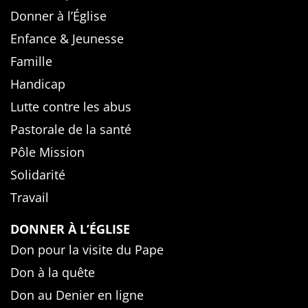
Donner à l’Église
Enfance & Jeunesse
Famille
Handicap
Lutte contre les abus
Pastorale de la santé
Pôle Mission
Solidarité
Travail
DONNER À L’ÉGLISE
Don pour la visite du Pape
Don à la quête
Don au Denier en ligne