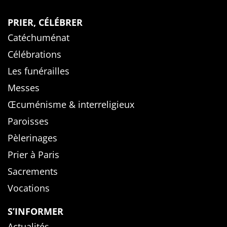
PRIER, CÉLÉBRER
Catéchuménat
Célébrations
Les funérailles
Messes
Œcuménisme & interreligieux
Paroisses
Pèlerinages
Prier à Paris
Sacrements
Vocations
S’INFORMER
Actualités