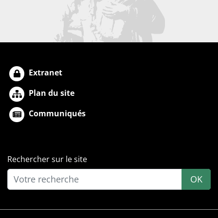
Extranet
Plan du site
Communiqués
Rechercher sur le site
OK