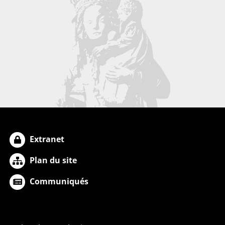
Extranet
Plan du site
Communiqués