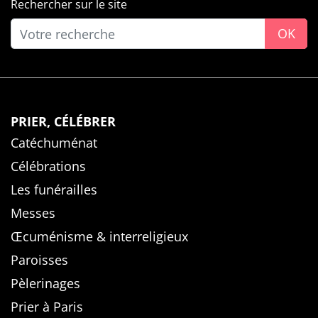
Rechercher sur le site
OK
PRIER, CÉLÉBRER
Catéchuménat
Célébrations
Les funérailles
Messes
Œcuménisme & interreligieux
Paroisses
Pèlerinages
Prier à Paris