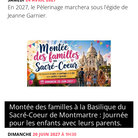
En 2027, le Pèlerinage marchera sous l’égide de
Jeanne Garnier.
© Basilique du Sacré-Coeur de Montmartre
Montée des familles à la Basilique du
Sacré-Coeur de Montmartre : Journée
pour les enfants avec leurs parents.
DIMANCHE
20 JUIN 2027
À 9H30