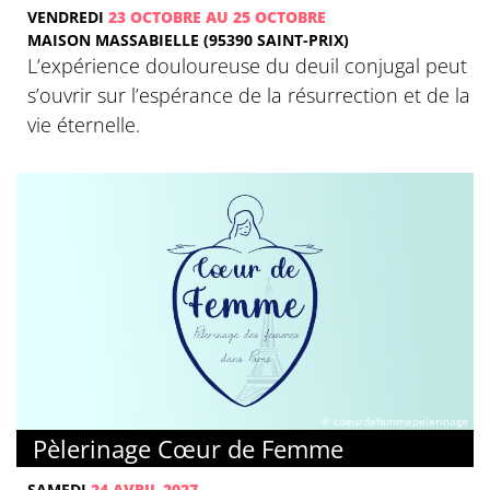
VENDREDI
23 OCTOBRE AU 25 OCTOBRE
MAISON MASSABIELLE (95390 SAINT-PRIX)
L’expérience douloureuse du deuil conjugal peut
s’ouvrir sur l’espérance de la résurrection et de la
vie éternelle.
© coeurdefemmepelerinage
Pèlerinage Cœur de Femme
SAMEDI
24 AVRIL 2027