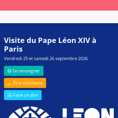
Visite du Pape Léon XIV à
Paris
Vendredi 25 et samedi 26 septembre 2026
Se renseigner
Être volontaire
Faire un don