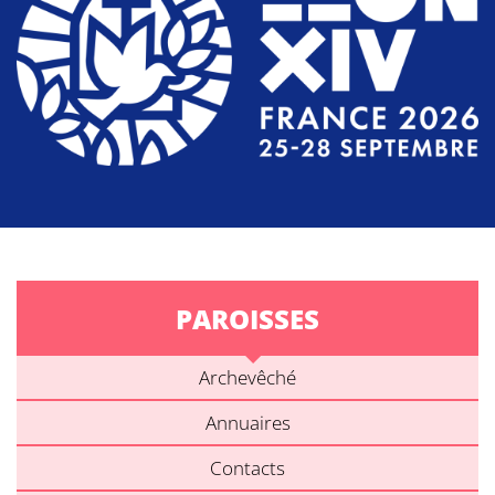
PAROISSES
Archevêché
Annuaires
Contacts