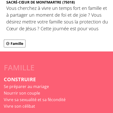
SACRÉ-CŒUR DE MONTMARTRE (75018)
Vous cherchez à vivre un temps fort en famille et
à partager un moment de foi et de joie ? Vous
désirez mettre votre famille sous la protection du
Cœur de Jésus ? Cette journée est pour vous
Famille
FAMILLE
CONSTRUIRE
Se préparer au mariage
Nourrir son couple
Vivre sa sexualité et sa fécondité
Vivre son célibat