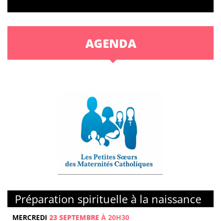
AGENDA
Préparation spirituelle à la naissance
MERCREDI
23 SEPTEMBRE
À 20H30