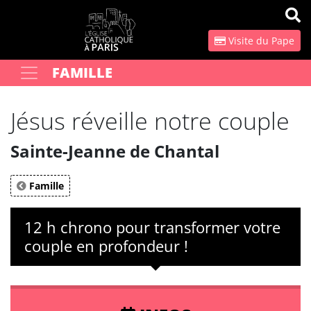
Panneau de gestion des cookies
Visite du Pape
FAMILLE
Votre recherche
OK
Jésus réveille notre couple
Sainte-Jeanne de Chantal
Famille
12 h chrono pour transformer votre
couple en profondeur !