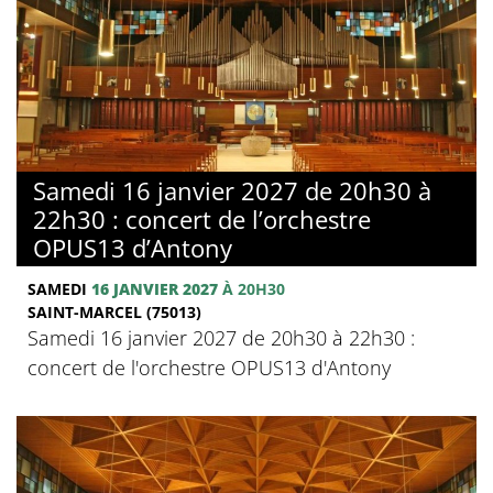
Samedi 16 janvier 2027 de 20h30 à
22h30 : concert de l’orchestre
OPUS13 d’Antony
SAMEDI
16 JANVIER 2027
À 20H30
SAINT-MARCEL (75013)
Samedi 16 janvier 2027 de 20h30 à 22h30 :
concert de l'orchestre OPUS13 d'Antony