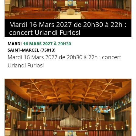
Mardi 16 Mars 2027 de 20h30 à 22h :
concert Urlandi Furiosi
MARDI
16 MARS 2027
À 20H30
SAINT-MARCEL (75013)
Mardi 16 Mars 2027 de 20h30 à 22h : concert
Urlandi Furiosi