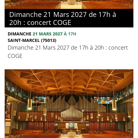
Dimanche 21 Mars 2027 de 17h à
20h : concert COGE
DIMANCHE
21 MARS 2027
À 17H
SAINT-MARCEL (75013)
Dimanche 21 Mars 2027 de 17h à 20h : concert
COGE