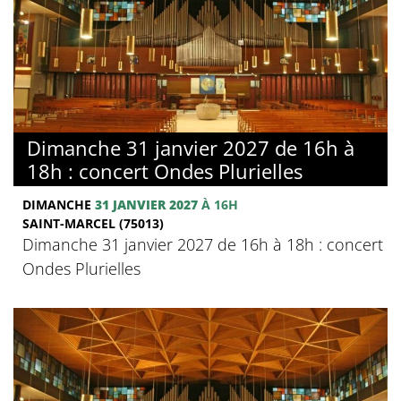
Dimanche 31 janvier 2027 de 16h à
18h : concert Ondes Plurielles
DIMANCHE
31 JANVIER 2027
À 16H
SAINT-MARCEL (75013)
Dimanche 31 janvier 2027 de 16h à 18h : concert
Ondes Plurielles