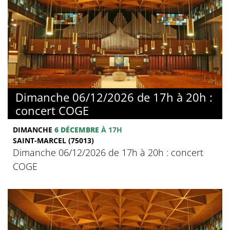
Dimanche 06/12/2026 de 17h à 20h :
concert COGE
DIMANCHE
6 DÉCEMBRE
À 17H
SAINT-MARCEL (75013)
Dimanche 06/12/2026 de 17h à 20h : concert
COGE