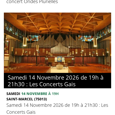
concert Ondes Plurielles
Samedi 14 Novembre 2026 de 19h à
21h30 : Les Concerts Gais
SAMEDI
14 NOVEMBRE
À 19H
SAINT-MARCEL (75013)
Samedi 14 Novembre 2026 de 19h à 21h30 : Les
Concerts Gais