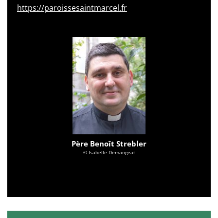
https://paroissesaintmarcel.fr
Père Benoît Strebler
© Isabelle Demangeat