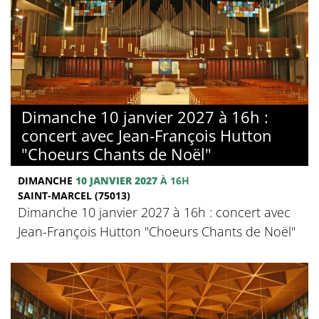
Dimanche 10 janvier 2027 à 16h :
concert avec Jean-François Hutton
"Choeurs Chants de Noël"
DIMANCHE
10 JANVIER 2027
À 16H
SAINT-MARCEL (75013)
Dimanche 10 janvier 2027 à 16h : concert avec
Jean-François Hutton "Choeurs Chants de Noël"