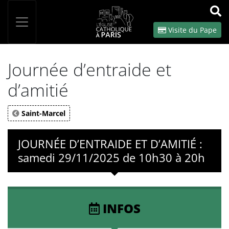
Panneau de gestion des cookies
Votre recherche
OK
Visite du Pape
Journée d’entraide et
d’amitié
Saint-Marcel
JOURNÉE D’ENTRAIDE ET D’AMITIÉ :
samedi 29/11/2025 de 10h30 à 20h
INFOS