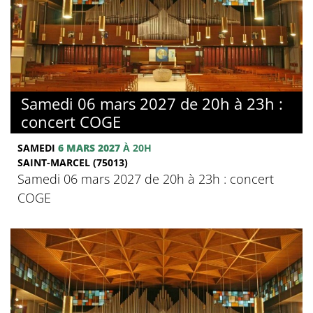
Samedi 06 mars 2027 de 20h à 23h :
concert COGE
SAMEDI
6 MARS 2027
À 20H
SAINT-MARCEL (75013)
Samedi 06 mars 2027 de 20h à 23h : concert
COGE