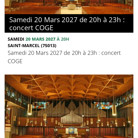
Samedi 20 Mars 2027 de 20h à 23h :
concert COGE
SAMEDI
20 MARS 2027
À 20H
SAINT-MARCEL (75013)
Samedi 20 Mars 2027 de 20h à 23h : concert
COGE