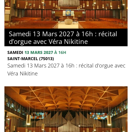
Samedi 13 Mars 2027 à 16h : récital
d’orgue avec Véra Nikitine
SAMEDI
13 MARS 2027
À 16H
SAINT-MARCEL (75013)
Samedi 13 Mars 2027 à 16h : récital d'orgue avec
Véra Nikitine