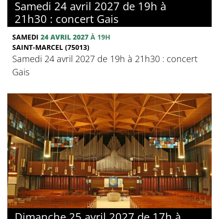
Samedi 24 avril 2027 de 19h à
21h30 : concert Gais
SAMEDI
24 AVRIL 2027
À 19H
SAINT-MARCEL (75013)
Samedi 24 avril 2027 de 19h à 21h30 : concert
Gais
Dimanche 25 avril 2027 de 17h à