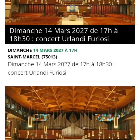
Dimanche 14 Mars 2027 de 17h à
18h30 : concert Urlandi Furiosi
DIMANCHE
14 MARS 2027
À 17H
SAINT-MARCEL (75013)
Dimanche 14 Mars 2027 de 17h à 18h30 :
concert Urlandi Furiosi