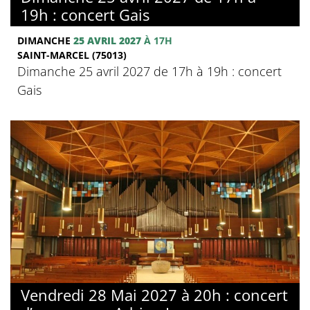
19h : concert Gais
DIMANCHE
25 AVRIL 2027
À 17H
SAINT-MARCEL (75013)
Dimanche 25 avril 2027 de 17h à 19h : concert
Gais
Vendredi 28 Mai 2027 à 20h : concert