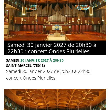
Samedi 30 janvier 2027 de 20h30 à
22h30 : concert Ondes Plurielles
SAMEDI
30 JANVIER 2027
À 20H30
SAINT-MARCEL (75013)
Samedi 30 janvier 2027 de 20h30 à 22h30 :
concert Ondes Plurielles