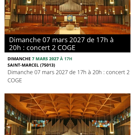
Dimanche 07 mars 2027 de 17h à
20h : concert 2 COGE
DIMANCHE
7 MARS 2027
À 17H
SAINT-MARCEL (75013)
Dimanche 07 mars 2027 de 17h à 20h : concert 2
COGE