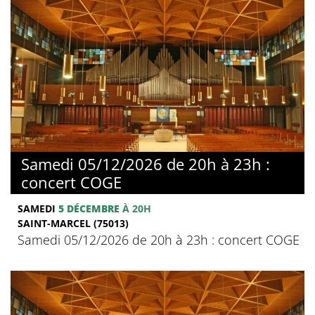
Samedi 05/12/2026 de 20h à 23h :
concert COGE
SAMEDI
5 DÉCEMBRE
À 20H
SAINT-MARCEL (75013)
Samedi 05/12/2026 de 20h à 23h : concert COGE