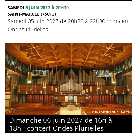
SAMEDI
5 JUIN 2027
À 20H30
SAINT-MARCEL (75013)
Samedi 05 juin 2027 de 20h30 à 22h30 : concert
Ondes Plurielles
© PAROISSE SAINT MARCEL
Dimanche 06 juin 2027 de 16h à
18h : concert Ondes Plurielles