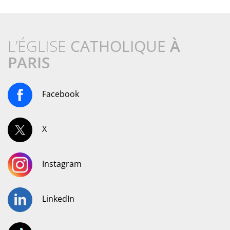
L’ÉGLISE
CATHOLIQUE
À
PARIS
Facebook
X
Instagram
LinkedIn