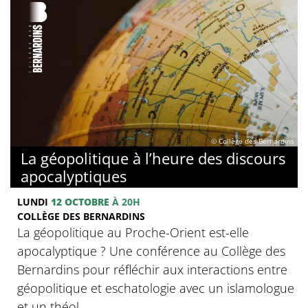
© Collège des Bernardins
La géopolitique à l’heure des discours
apocalyptiques
LUNDI
12 OCTOBRE
À 20H
COLLÈGE DES BERNARDINS
La géopolitique au Proche-Orient est-elle
apocalyptique ? Une conférence au Collège des
Bernardins pour réfléchir aux interactions entre
géopolitique et eschatologie avec un islamologue
et un théol...