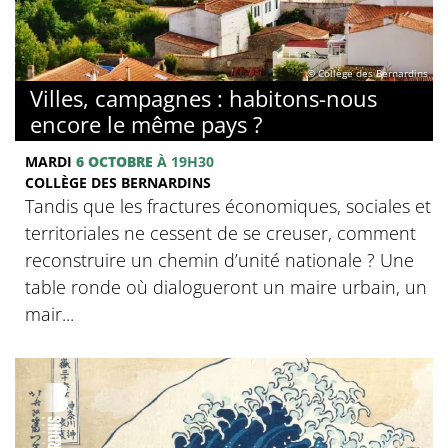
© Collège des Bernardins
Villes, campagnes : habitons-nous
encore le même pays ?
MARDI
6 OCTOBRE
À 19H30
COLLÈGE DES BERNARDINS
Tandis que les fractures économiques, sociales et
territoriales ne cessent de se creuser, comment
reconstruire un chemin d’unité nationale ? Une
table ronde où dialogueront un maire urbain, un
mair...