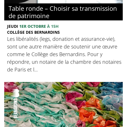
© Collège des Bernardins
Table ronde – Choisir sa transmission
de patrimoine
JEUDI
1ER OCTOBRE
À 15H
COLLÈGE DES BERNARDINS
Les libéralités (legs, donation et assurance-vie),
sont une autre manière de soutenir une œuvre
comme le Collège des Bernardins. Pour y
répondre, un notaire de la chambre des notaires
de Paris et l...