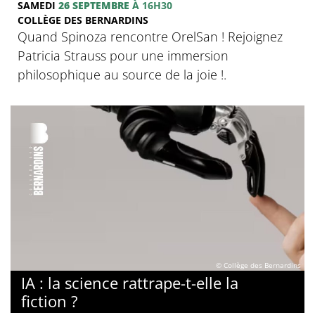
SAMEDI
26 SEPTEMBRE
À 16H30
COLLÈGE DES BERNARDINS
Quand Spinoza rencontre OrelSan ! Rejoignez
Patricia Strauss pour une immersion
philosophique au source de la joie !.
© Collège des Bernardins
IA : la science rattrape-t-elle la
fiction ?