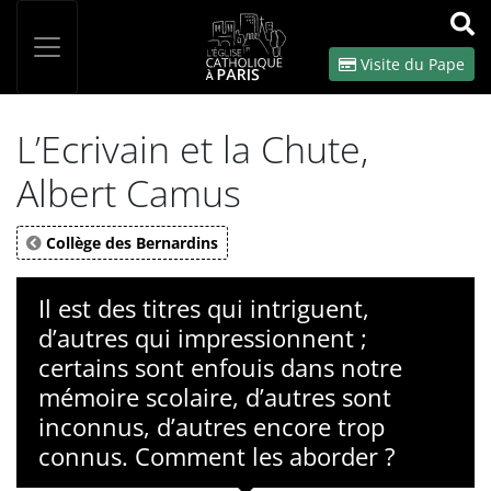
Panneau de gestion des cookies
Votre recherche
OK
Visite du Pape
L’Ecrivain et la Chute,
Albert Camus
Collège des Bernardins
Il est des titres qui intriguent,
d’autres qui impressionnent ;
certains sont enfouis dans notre
mémoire scolaire, d’autres sont
inconnus, d’autres encore trop
connus. Comment les aborder ?