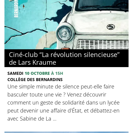
© Collège des Bernardins
Ciné-club “La révolution silencieuse”
de Lars Kraume
SAMEDI
10 OCTOBRE
À 15H
COLLÈGE DES BERNARDINS
Une simple minute de silence peut-elle faire
basculer toute une vie ? Venez découvrir
comment un geste de solidarité dans un lycée
peut devenir une affaire d’État, et débattez-en
avec Sabine de La ...