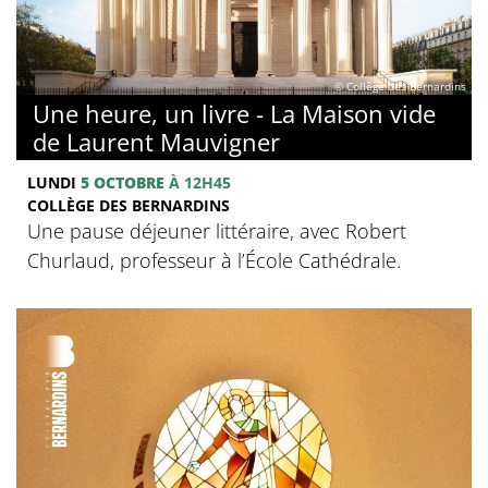
© Collège des Bernardins
Une heure, un livre - La Maison vide
de Laurent Mauvigner
LUNDI
5 OCTOBRE
À 12H45
COLLÈGE DES BERNARDINS
Une pause déjeuner littéraire, avec Robert
Churlaud, professeur à l’École Cathédrale.