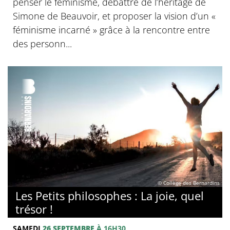
penser le féminisme, débattre de l’héritage de
Simone de Beauvoir, et proposer la vision d’un «
féminisme incarné » grâce à la rencontre entre
des personn...
© Collège des Bernardins
Les Petits philosophes : La joie, quel
trésor !
SAMEDI
26 SEPTEMBRE
À 16H30