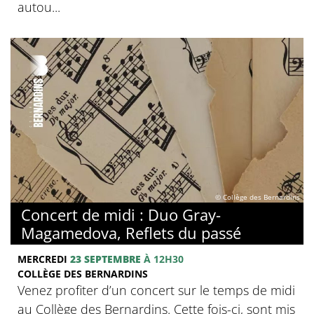
autou...
© Collège des Bernardins
Concert de midi : Duo Gray-
Magamedova, Reflets du passé
MERCREDI
23 SEPTEMBRE
À 12H30
COLLÈGE DES BERNARDINS
Venez profiter d’un concert sur le temps de midi
au Collège des Bernardins. Cette fois-ci, sont mis