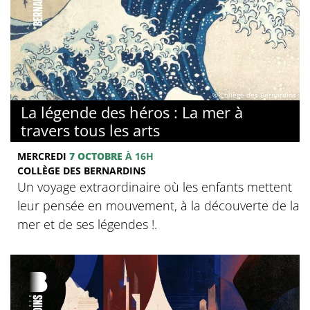
© Collège des Bernardins
La légende des héros : La mer à
travers tous les arts
MERCREDI
7 OCTOBRE
À 16H
COLLÈGE DES BERNARDINS
Un voyage extraordinaire où les enfants mettent
leur pensée en mouvement, à la découverte de la
mer et de ses légendes !.