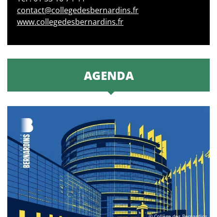
contact@collegedesbernardins.fr
www.collegedesbernardins.fr
AGENDA
© Collège des Bernardins