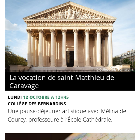
© Collège des Bernardins
La vocation de saint Matthieu de
Caravage
LUNDI
12 OCTOBRE
À 12H45
COLLÈGE DES BERNARDINS
Une pause-déjeuner artistique avec Mélina de
Courcy, professeure à l’École Cathédrale.