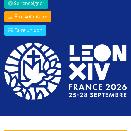
Se renseigner
Être volontaire
Faire un don