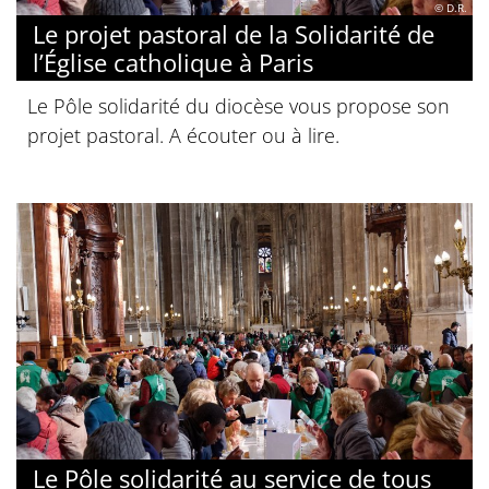
© D.R.
Le projet pastoral de la Solidarité de
l’Église catholique à Paris
Le Pôle solidarité du diocèse vous propose son
projet pastoral. A écouter ou à lire.
Le Pôle solidarité au service de tous