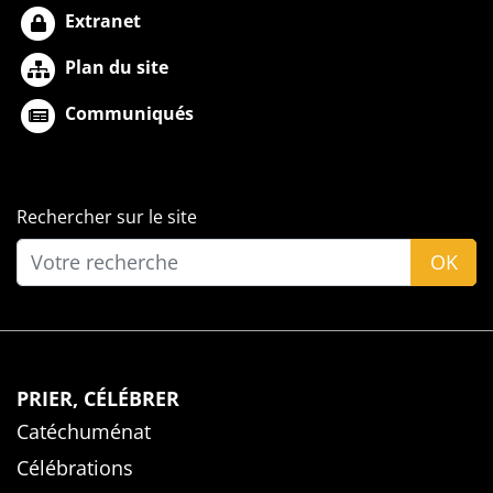
Extranet
Plan du site
Communiqués
Rechercher sur le site
OK
PRIER, CÉLÉBRER
Catéchuménat
Célébrations