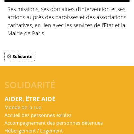
Ses missions, ses domaines d'intervention et ses
actions auprès des paroisses et des associations
caritatives, en lien avec les services de l'Etat et la
Mairie de Paris.
Solidarité
SOLIDARITÉ
AIDER, ÊTRE AIDÉ
Monde de la rue
Accueil des personnes exilées
Accompagnement des personnes détenues
Hébergement / Logement