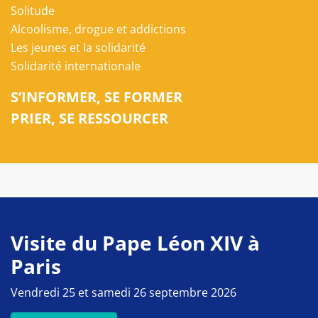
Solitude
Alcoolisme, drogue et addictions
Les jeunes et la solidarité
Solidarité internationale
S’INFORMER, SE FORMER
PRIER, SE RESSOURCER
Visite du Pape Léon XIV à
Paris
Vendredi 25 et samedi 26 septembre 2026