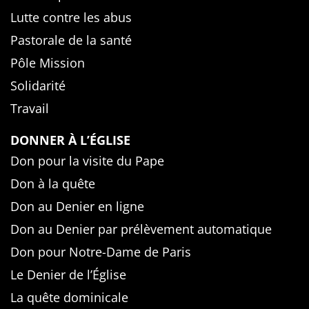
Lutte contre les abus
Pastorale de la santé
Pôle Mission
Solidarité
Travail
DONNER À L’ÉGLISE
Don pour la visite du Pape
Don à la quête
Don au Denier en ligne
Don au Denier par prélèvement automatique
Don pour Notre-Dame de Paris
Le Denier de l’Église
La quête dominicale