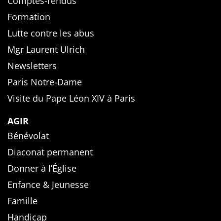
Comptes-rendus
Formation
Lutte contre les abus
Mgr Laurent Ulrich
Newsletters
Paris Notre-Dame
Visite du Pape Léon XIV à Paris
AGIR
Bénévolat
Diaconat permanent
Donner à l’Église
Enfance & Jeunesse
Famille
Handicap