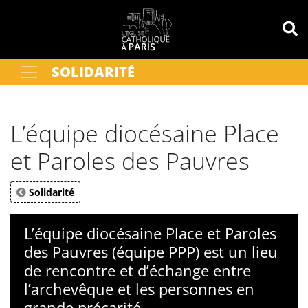
Panneau de gestion des cookies
SOLIDARITÉ
Votre recherche
OK
L’équipe diocésaine Place
et Paroles des Pauvres
Solidarité
L’équipe diocésaine Place et Paroles
des Pauvres (équipe PPP) est un lieu
de rencontre et d’échange entre
l’archevêque et les personnes en
grande précarité.