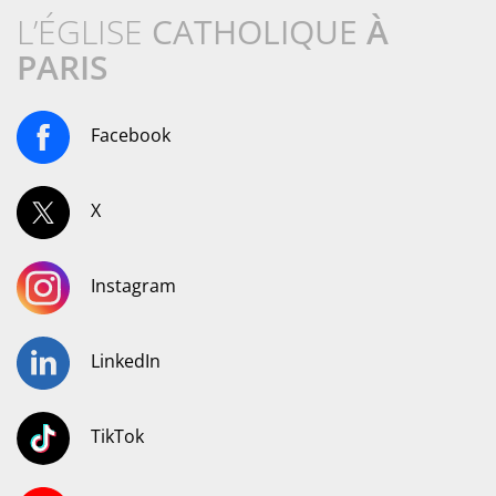
L’ÉGLISE
CATHOLIQUE
À
PARIS
Facebook
X
Instagram
LinkedIn
TikTok