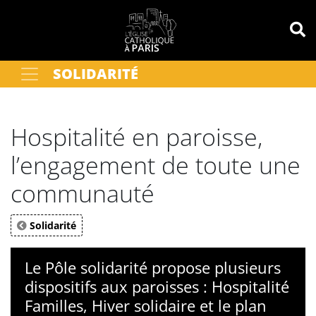
Panneau de gestion des cookies
SOLIDARITÉ
Votre recherche
OK
Hospitalité en paroisse,
l’engagement de toute une
communauté
Solidarité
Le Pôle solidarité propose plusieurs
dispositifs aux paroisses : Hospitalité
Familles, Hiver solidaire et le plan