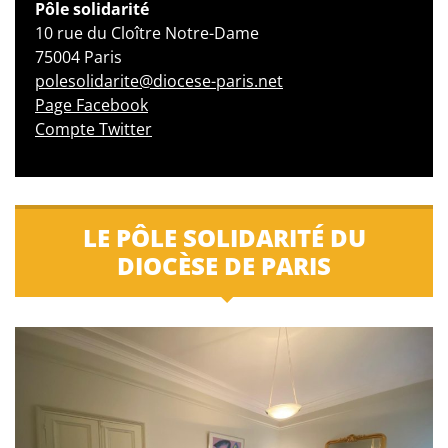
Pôle solidarité
10 rue du Cloître Notre-Dame
75004 Paris
polesolidarite@diocese-paris.net
Page Facebook
Compte Twitter
LE PÔLE SOLIDARITÉ DU
DIOCÈSE DE PARIS