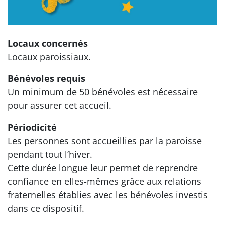
Locaux concernés
Locaux paroissiaux.
Bénévoles requis
Un minimum de 50 bénévoles est nécessaire
pour assurer cet accueil.
Périodicité
Les personnes sont accueillies par la paroisse
pendant tout l’hiver.
Cette durée longue leur permet de reprendre
confiance en elles-mêmes grâce aux relations
fraternelles établies avec les bénévoles investis
dans ce dispositif.