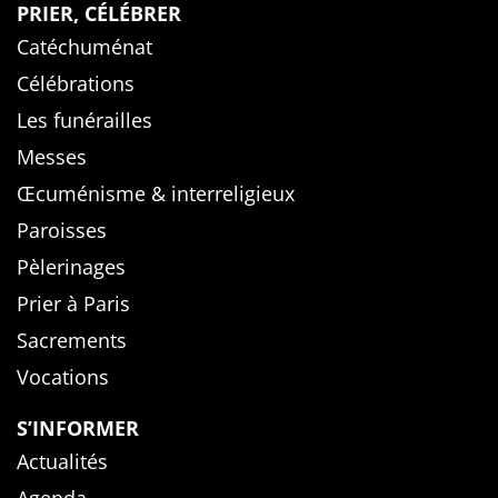
PRIER, CÉLÉBRER
Catéchuménat
Célébrations
Les funérailles
Messes
Œcuménisme & interreligieux
Paroisses
Pèlerinages
Prier à Paris
Sacrements
Vocations
S’INFORMER
Actualités
Agenda