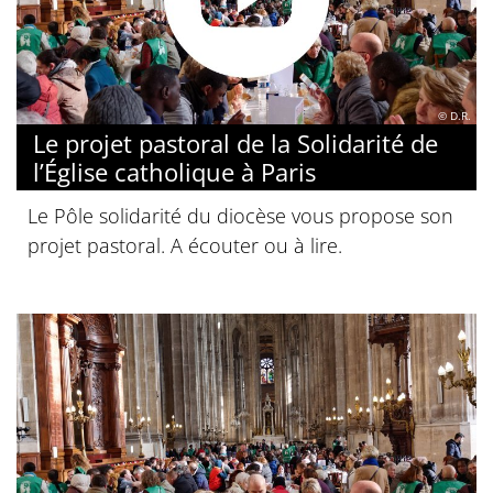
© D.R.
Le projet pastoral de la Solidarité de
l’Église catholique à Paris
Le Pôle solidarité du diocèse vous propose son
projet pastoral. A écouter ou à lire.