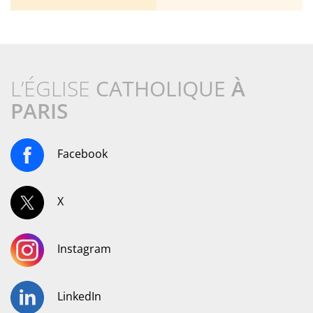
L’ÉGLISE
CATHOLIQUE
À
PARIS
Facebook
X
Instagram
LinkedIn