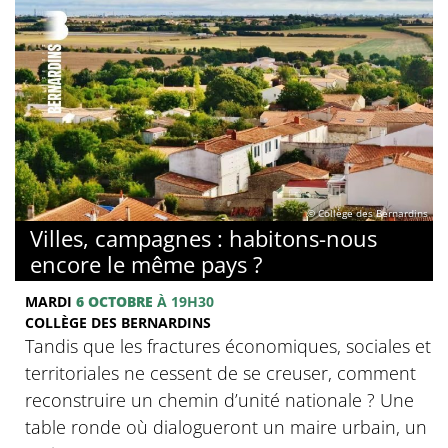
© Collège des Bernardins
Villes, campagnes : habitons-nous
encore le même pays ?
MARDI
6 OCTOBRE
À 19H30
COLLÈGE DES BERNARDINS
Tandis que les fractures économiques, sociales et
territoriales ne cessent de se creuser, comment
reconstruire un chemin d’unité nationale ? Une
table ronde où dialogueront un maire urbain, un