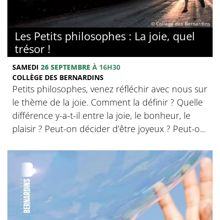
© Collège des Bernardins
Les Petits philosophes : La joie, quel
trésor !
SAMEDI
26 SEPTEMBRE
À 16H30
COLLÈGE DES BERNARDINS
Petits philosophes, venez réfléchir avec nous sur
le thème de la joie. Comment la définir ? Quelle
différence y-a-t-il entre la joie, le bonheur, le
plaisir ? Peut-on décider d’être joyeux ? Peut-o...