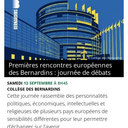
© Collège des Bernardins
Premières rencontres européennes
des Bernardins : journée de débats
SAMEDI
12 SEPTEMBRE
À 8H45
COLLÈGE DES BERNARDINS
Cette journée rassemble des personnalités
politiques, économiques, intellectuelles et
religieuses de plusieurs pays européens de
sensibilités différentes pour leur permettre
d’échanger sur l’avenir...