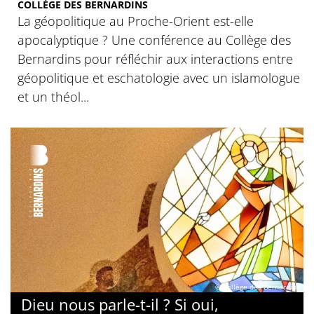
COLLÈGE DES BERNARDINS
La géopolitique au Proche-Orient est-elle
apocalyptique ? Une conférence au Collège des
Bernardins pour réfléchir aux interactions entre
géopolitique et eschatologie avec un islamologue
et un théol...
© Collège des Bernardins
Dieu nous parle-t-il ? Si oui,