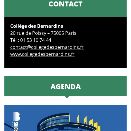
CONTACT
Collège des Bernardins
20 rue de Poissy – 75005 Paris
Tél : 01 53 10 74 44
contact@collegedesbernardins.fr
www.collegedesbernardins.fr
AGENDA