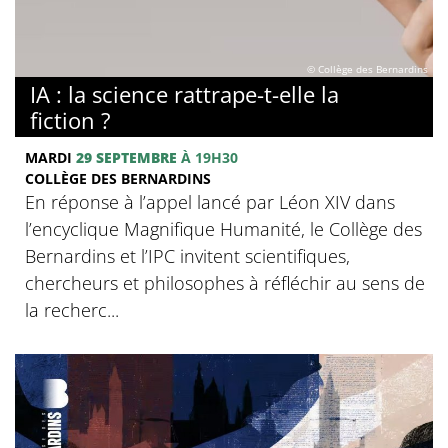
© Collège des Bernardins
IA : la science rattrape-t-elle la
fiction ?
MARDI
29 SEPTEMBRE
À 19H30
COLLÈGE DES BERNARDINS
En réponse à l’appel lancé par Léon XIV dans
l’encyclique Magnifique Humanité, le Collège des
Bernardins et l’IPC invitent scientifiques,
chercheurs et philosophes à réfléchir au sens de
la recherc...