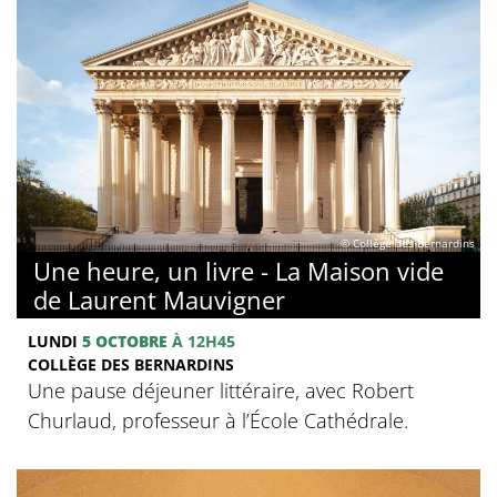
© Collège des Bernardins
Une heure, un livre - La Maison vide
de Laurent Mauvigner
LUNDI
5 OCTOBRE
À 12H45
COLLÈGE DES BERNARDINS
Une pause déjeuner littéraire, avec Robert
Churlaud, professeur à l’École Cathédrale.