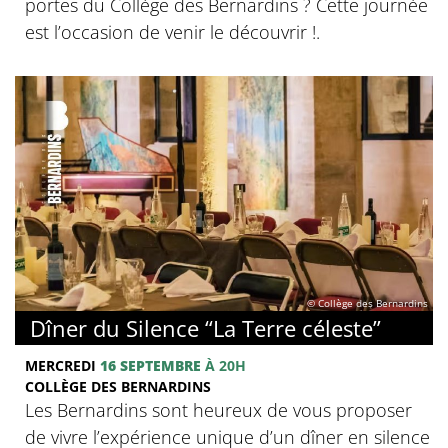
portes du Collège des Bernardins ? Cette journée
est l’occasion de venir le découvrir !.
© Collège des Bernardins
Dîner du Silence “La Terre céleste”
MERCREDI
16 SEPTEMBRE
À 20H
COLLÈGE DES BERNARDINS
Les Bernardins sont heureux de vous proposer
de vivre l’expérience unique d’un dîner en silence