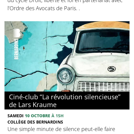
l’Ordre des Avocats de Paris. .
© Collège des Bernardins
Ciné-club “La révolution silencieuse”
de Lars Kraume
SAMEDI
10 OCTOBRE
À 15H
COLLÈGE DES BERNARDINS
Une simple minute de silence peut-elle faire