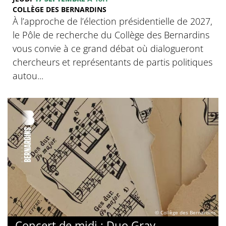
COLLÈGE DES BERNARDINS
À l’approche de l’élection présidentielle de 2027,
le Pôle de recherche du Collège des Bernardins
vous convie à ce grand débat où dialogueront
chercheurs et représentants de partis politiques
autou...
© Collège des Bernardins
Concert de midi : Duo Gray-