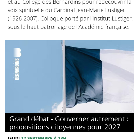
et au Collège des Bernardins pour redécouvrir la
voix spirituelle du Cardinal Jean-Marie Lustiger
(1926-2007). Colloque porté par l'Institut Lustiger,
sous le haut patronage de l'Académie française.
© Collège des Bernardins
Grand débat - Gouverner autrement :
propositions citoyennes pour 2027
JEUDI
17 SEPTEMBRE
À 18H