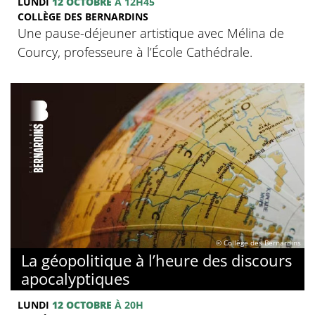
LUNDI
12 OCTOBRE
À 12H45
COLLÈGE DES BERNARDINS
Une pause-déjeuner artistique avec Mélina de
Courcy, professeure à l’École Cathédrale.
© Collège des Bernardins
La géopolitique à l’heure des discours
apocalyptiques
LUNDI
12 OCTOBRE
À 20H