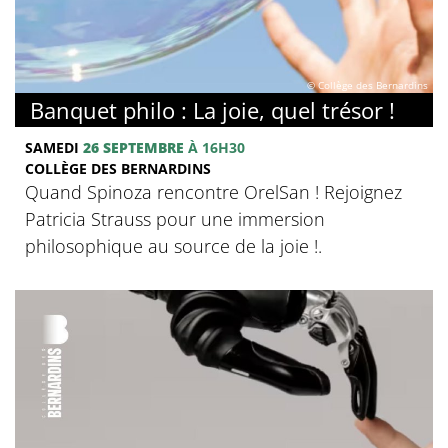
© Collège des Bernardins
Banquet philo : La joie, quel trésor !
SAMEDI
26 SEPTEMBRE
À 16H30
COLLÈGE DES BERNARDINS
Quand Spinoza rencontre OrelSan ! Rejoignez
Patricia Strauss pour une immersion
philosophique au source de la joie !.