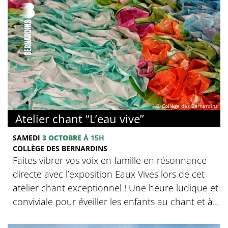
© Collège des Bernardins
Atelier chant “L’eau vive”
SAMEDI
3 OCTOBRE
À 15H
COLLÈGE DES BERNARDINS
Faites vibrer vos voix en famille en résonnance
directe avec l’exposition Eaux Vives lors de cet
atelier chant exceptionnel ! Une heure ludique et
conviviale pour éveiller les enfants au chant et à...