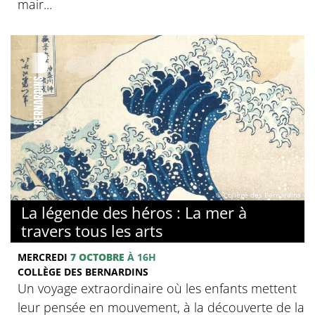
mair...
© Collège des Bernardins
La légende des héros : La mer à
travers tous les arts
MERCREDI
7 OCTOBRE
À 16H
COLLÈGE DES BERNARDINS
Un voyage extraordinaire où les enfants mettent
leur pensée en mouvement, à la découverte de la