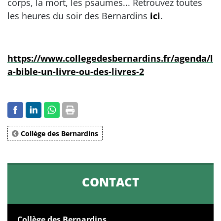
corps, la mort, les psaumes... Retrouvez toutes
les heures du soir des Bernardins
ici
.
https://www.collegedesbernardins.fr/agenda/l
a-bible-un-livre-ou-des-livres-2
Collège des Bernardins
CONTACT
Collège des Bernardins