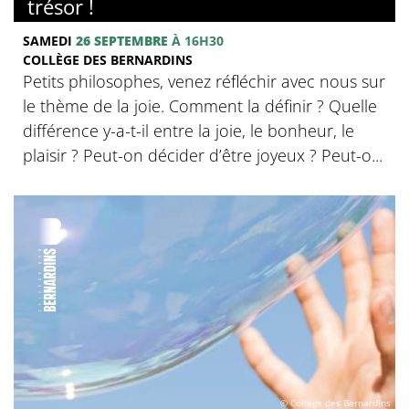
trésor !
SAMEDI
26 SEPTEMBRE
À 16H30
COLLÈGE DES BERNARDINS
Petits philosophes, venez réfléchir avec nous sur
le thème de la joie. Comment la définir ? Quelle
différence y-a-t-il entre la joie, le bonheur, le
plaisir ? Peut-on décider d’être joyeux ? Peut-o...
© Collège des Bernardins