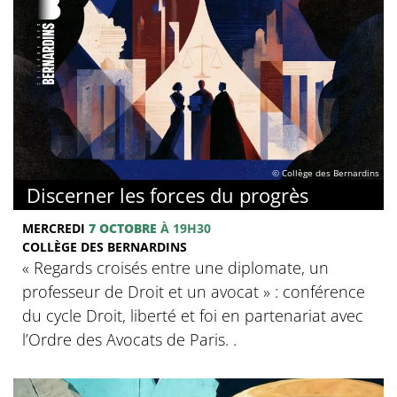
© Collège des Bernardins
Discerner les forces du progrès
MERCREDI
7 OCTOBRE
À 19H30
COLLÈGE DES BERNARDINS
‍« Regards croisés entre une diplomate, un
professeur de Droit et un avocat » : conférence
du cycle Droit, liberté et foi en partenariat avec
l’Ordre des Avocats de Paris. .