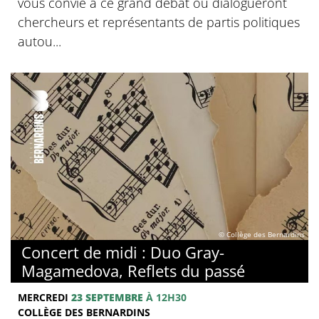
vous convie à ce grand débat où dialogueront
chercheurs et représentants de partis politiques
autou...
© Collège des Bernardins
Concert de midi : Duo Gray-
Magamedova, Reflets du passé
MERCREDI
23 SEPTEMBRE
À 12H30
COLLÈGE DES BERNARDINS