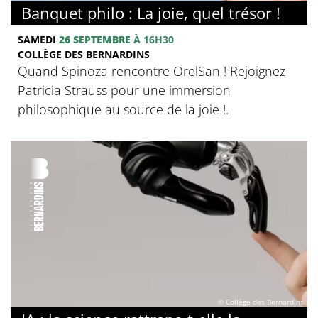
Banquet philo : La joie, quel trésor !
SAMEDI
26 SEPTEMBRE
À 16H30
COLLÈGE DES BERNARDINS
Quand Spinoza rencontre OrelSan ! Rejoignez
Patricia Strauss pour une immersion
philosophique au source de la joie !.
© Collège des Bernardins