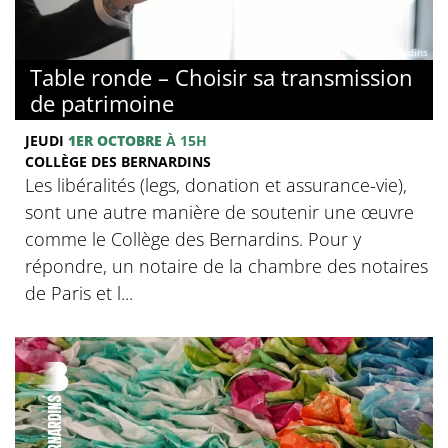
© Collège des Bernardins
Table ronde – Choisir sa transmission
de patrimoine
JEUDI
1ER OCTOBRE
À 15H
COLLÈGE DES BERNARDINS
Les libéralités (legs, donation et assurance-vie),
sont une autre manière de soutenir une œuvre
comme le Collège des Bernardins. Pour y
répondre, un notaire de la chambre des notaires
de Paris et l...