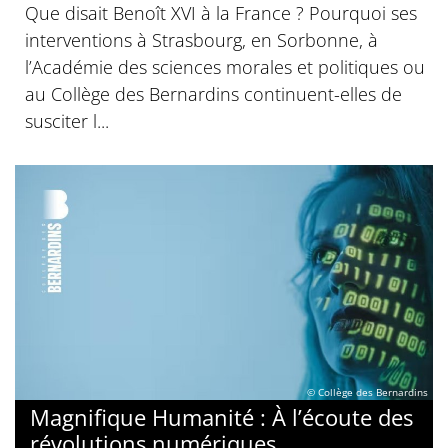
Que disait Benoît XVI à la France ? Pourquoi ses
interventions à Strasbourg, en Sorbonne, à
l’Académie des sciences morales et politiques ou
au Collège des Bernardins continuent-elles de
susciter l...
© Collège des Bernardins
Magnifique Humanité : À l’écoute des
révolutions numériques