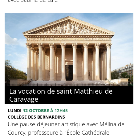
© Collège des Bernardins
La vocation de saint Matthieu de
Caravage
LUNDI
12 OCTOBRE
À 12H45
COLLÈGE DES BERNARDINS
Une pause-déjeuner artistique avec Mélina de
Courcy, professeure à l’École Cathédrale.