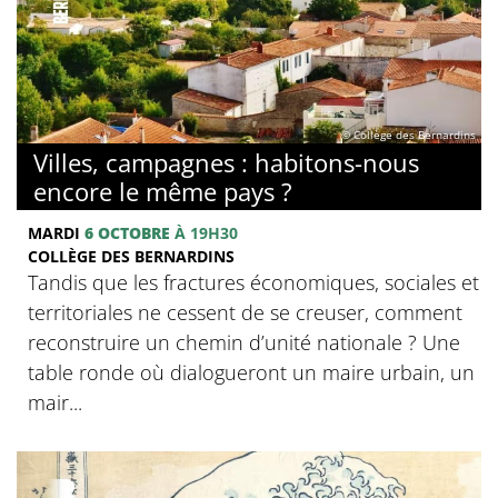
© Collège des Bernardins
Villes, campagnes : habitons-nous
encore le même pays ?
MARDI
6 OCTOBRE
À 19H30
COLLÈGE DES BERNARDINS
Tandis que les fractures économiques, sociales et
territoriales ne cessent de se creuser, comment
reconstruire un chemin d’unité nationale ? Une
table ronde où dialogueront un maire urbain, un
mair...