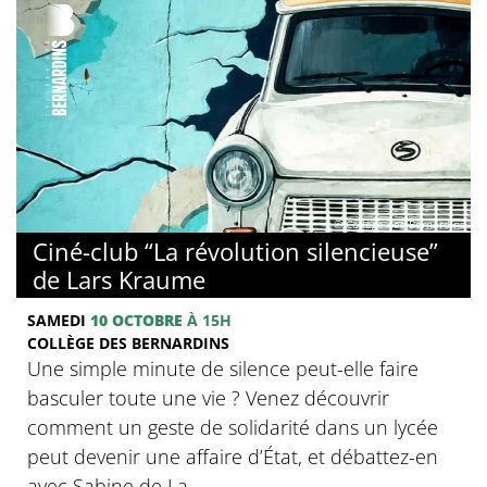
© Collège des Bernardins
Ciné-club “La révolution silencieuse”
de Lars Kraume
SAMEDI
10 OCTOBRE
À 15H
COLLÈGE DES BERNARDINS
Une simple minute de silence peut-elle faire
basculer toute une vie ? Venez découvrir
comment un geste de solidarité dans un lycée
peut devenir une affaire d’État, et débattez-en
avec Sabine de La ...