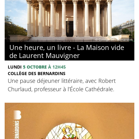
© Collège des Bernardins
Une heure, un livre - La Maison vide
de Laurent Mauvigner
LUNDI
5 OCTOBRE
À 12H45
COLLÈGE DES BERNARDINS
Une pause déjeuner littéraire, avec Robert
Churlaud, professeur à l’École Cathédrale.