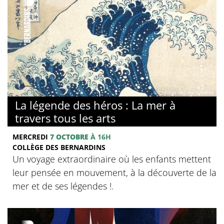
© Collège des Bernardins
La légende des héros : La mer à
travers tous les arts
MERCREDI
7 OCTOBRE
À 16H
COLLÈGE DES BERNARDINS
Un voyage extraordinaire où les enfants mettent
leur pensée en mouvement, à la découverte de la
mer et de ses légendes !.