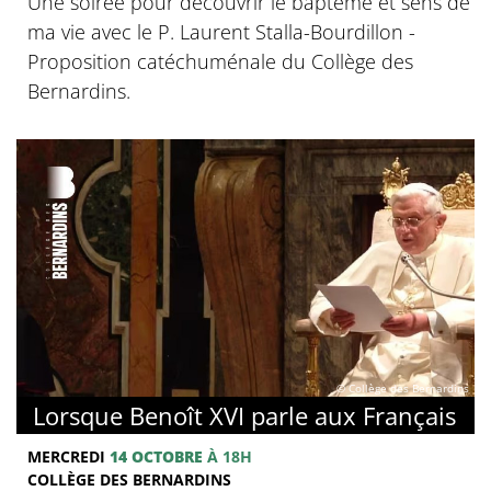
Une soirée pour découvrir le baptême et sens de
ma vie avec le P. Laurent Stalla-Bourdillon -
Proposition catéchuménale du Collège des
Bernardins.
© Collège des Bernardins
Lorsque Benoît XVI parle aux Français
MERCREDI
14 OCTOBRE
À 18H
COLLÈGE DES BERNARDINS