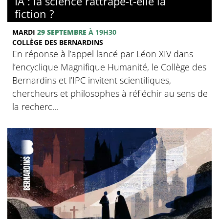
IA : la science rattrape-t-elle la
fiction ?
MARDI
29 SEPTEMBRE
À 19H30
COLLÈGE DES BERNARDINS
En réponse à l’appel lancé par Léon XIV dans
l’encyclique Magnifique Humanité, le Collège des
Bernardins et l’IPC invitent scientifiques,
chercheurs et philosophes à réfléchir au sens de
la recherc...