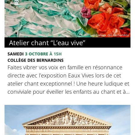
© Collège des Bernardins
Atelier chant “L’eau vive”
SAMEDI
3 OCTOBRE
À 15H
COLLÈGE DES BERNARDINS
Faites vibrer vos voix en famille en résonnance
directe avec l’exposition Eaux Vives lors de cet
atelier chant exceptionnel ! Une heure ludique et
conviviale pour éveiller les enfants au chant et à...