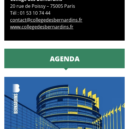
20 rue de Poissy – 75005 Paris
Tél : 01 53 10 74 44
contact@collegedesbernardins.fr
www.collegedesbernardins.fr
AGENDA