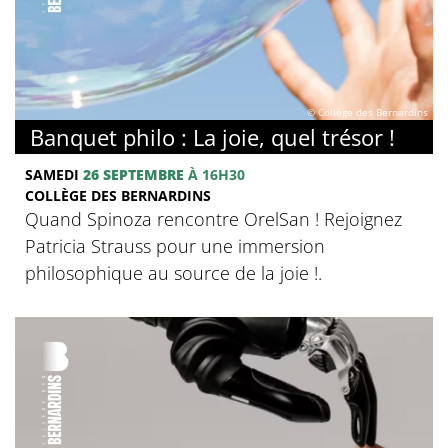
© Collège des Bernardins
Banquet philo : La joie, quel trésor !
SAMEDI
26 SEPTEMBRE
À 16H30
COLLÈGE DES BERNARDINS
Quand Spinoza rencontre OrelSan ! Rejoignez
Patricia Strauss pour une immersion
philosophique au source de la joie !.