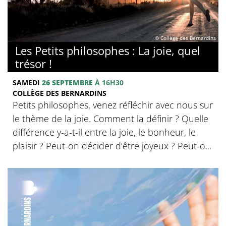
© Collège des Bernardins
Les Petits philosophes : La joie, quel
trésor !
SAMEDI
26 SEPTEMBRE
À 16H30
COLLÈGE DES BERNARDINS
Petits philosophes, venez réfléchir avec nous sur
le thème de la joie. Comment la définir ? Quelle
différence y-a-t-il entre la joie, le bonheur, le
plaisir ? Peut-on décider d’être joyeux ? Peut-o...