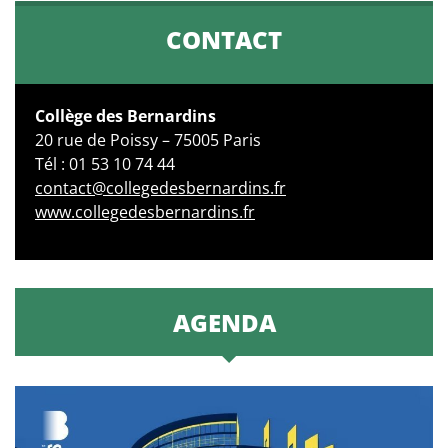
CONTACT
Collège des Bernardins
20 rue de Poissy – 75005 Paris
Tél : 01 53 10 74 44
contact@collegedesbernardins.fr
www.collegedesbernardins.fr
AGENDA