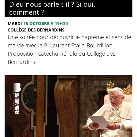
Dieu nous parle-t-il ? Si oui,
comment ?
MARDI
13 OCTOBRE
À 19H30
COLLÈGE DES BERNARDINS
Une soirée pour découvrir le baptême et sens de
ma vie avec le P. Laurent Stalla-Bourdillon -
Proposition catéchuménale du Collège des
Bernardins.