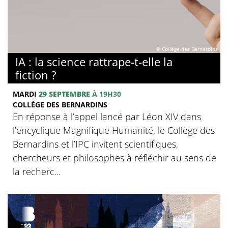
© Collège des Bernardins
IA : la science rattrape-t-elle la
fiction ?
MARDI
29 SEPTEMBRE
À 19H30
COLLÈGE DES BERNARDINS
En réponse à l’appel lancé par Léon XIV dans
l’encyclique Magnifique Humanité, le Collège des
Bernardins et l’IPC invitent scientifiques,
chercheurs et philosophes à réfléchir au sens de
la recherc...