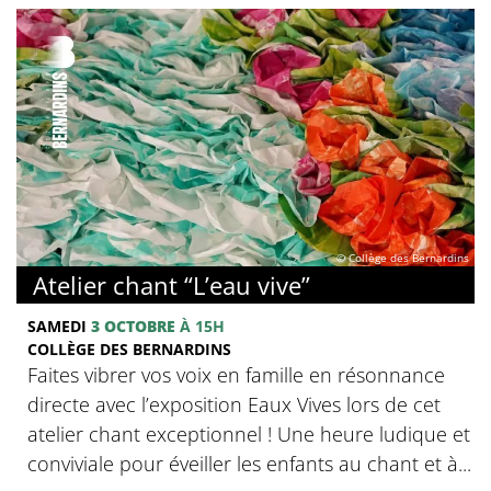
© Collège des Bernardins
Atelier chant “L’eau vive”
SAMEDI
3 OCTOBRE
À 15H
COLLÈGE DES BERNARDINS
Faites vibrer vos voix en famille en résonnance
directe avec l’exposition Eaux Vives lors de cet
atelier chant exceptionnel ! Une heure ludique et
conviviale pour éveiller les enfants au chant et à...