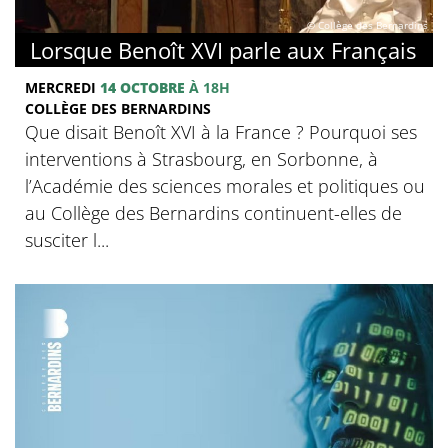
© Collège des Bernardins
Lorsque Benoît XVI parle aux Français
MERCREDI
14 OCTOBRE
À 18H
COLLÈGE DES BERNARDINS
Que disait Benoît XVI à la France ? Pourquoi ses
interventions à Strasbourg, en Sorbonne, à
l’Académie des sciences morales et politiques ou
au Collège des Bernardins continuent-elles de
susciter l...