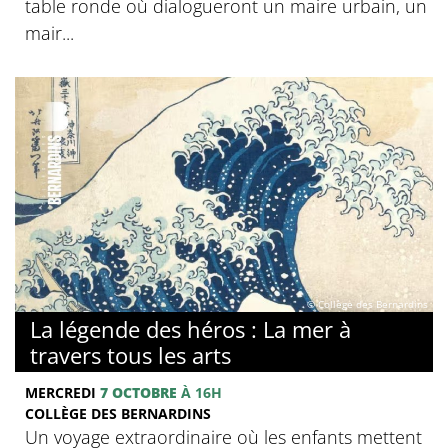
table ronde où dialogueront un maire urbain, un
mair...
© Collège des Bernardins
La légende des héros : La mer à
travers tous les arts
MERCREDI
7 OCTOBRE
À 16H
COLLÈGE DES BERNARDINS
Un voyage extraordinaire où les enfants mettent