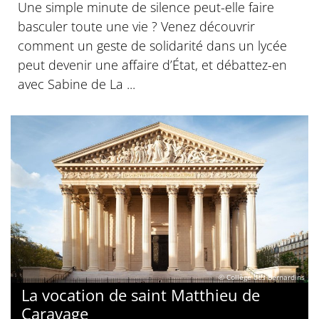
Une simple minute de silence peut-elle faire
basculer toute une vie ? Venez découvrir
comment un geste de solidarité dans un lycée
peut devenir une affaire d’État, et débattez-en
avec Sabine de La ...
© Collège des Bernardins
La vocation de saint Matthieu de
Caravage