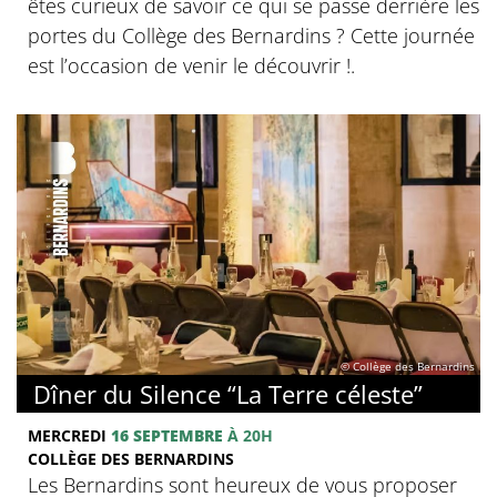
êtes curieux de savoir ce qui se passe derrière les
portes du Collège des Bernardins ? Cette journée
est l’occasion de venir le découvrir !.
© Collège des Bernardins
Dîner du Silence “La Terre céleste”
MERCREDI
16 SEPTEMBRE
À 20H
COLLÈGE DES BERNARDINS
Les Bernardins sont heureux de vous proposer