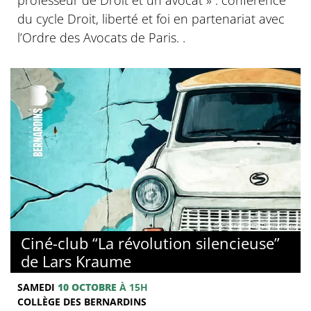
du cycle Droit, liberté et foi en partenariat avec
l’Ordre des Avocats de Paris. .
© Collège des Bernardins
Ciné-club “La révolution silencieuse”
de Lars Kraume
SAMEDI
10 OCTOBRE
À 15H
COLLÈGE DES BERNARDINS