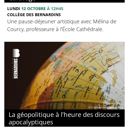
LUNDI
12 OCTOBRE
À 12H45
COLLÈGE DES BERNARDINS
Une pause-déjeuner artistique avec Mélina de
Courcy, professeure à l’École Cathédrale.
© Collège des Bernardins
La géopolitique à l’heure des discours
apocalyptiques