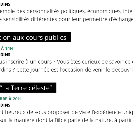
RDINS
emble des personnalités politiques, économiques, intell
sensibilités différentes pour leur permettre d’échanger 
tion aux cours publics
À 14H
RDINS
s inscrire à un cours ? Vous êtes curieux de savoir ce 
ins ? Cette journée est l’occasion de venir le découvrir
“La Terre céleste”
BRE
À 20H
RDINS
nt heureux de vous proposer de vivre l’expérience uniq
sur la manière dont la Bible parle de la nature, à partir d