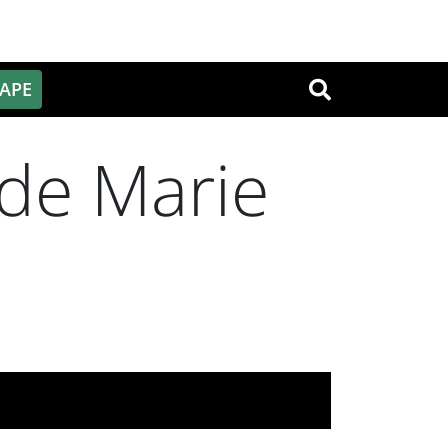
PAPE
OK
t de Marie