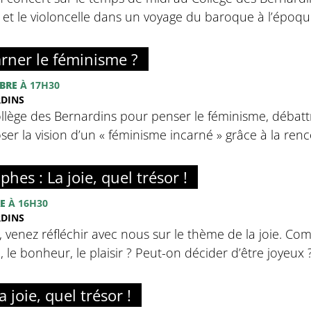
o et le violoncelle dans un voyage du baroque à l’épo
rner le féminisme ?
BRE
À 17H30
RDINS
llège des Bernardins pour penser le féminisme, débatt
ser la vision d’un « féminisme incarné » grâce à la ren
phes : La joie, quel trésor !
E
À 16H30
RDINS
, venez réfléchir avec nous sur le thème de la joie. Com
ie, le bonheur, le plaisir ? Peut-on décider d’être joyeux 
 joie, quel trésor !