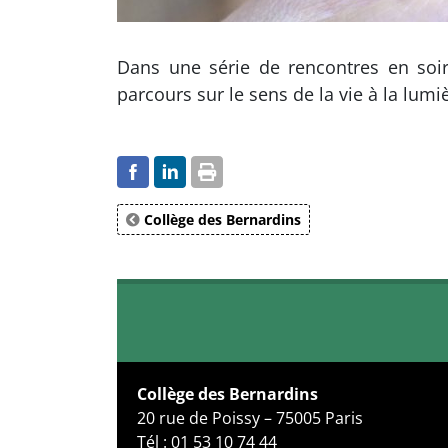
Dans une série de rencontres en soiré
parcours sur le sens de la vie à la lum
Collège des Bernardins
Collège des Bernardins
20 rue de Poissy – 75005 Paris
Tél : 01 53 10 74 44