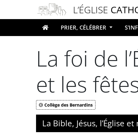
Panneau de gestion des cookies
L’ÉGLISE
CATH
PRIER, CÉLÉBRER
S’I
Votre recherche
La foi de l
et les fête
Collège des Bernardins
La Bible, Jésus, l’Église et