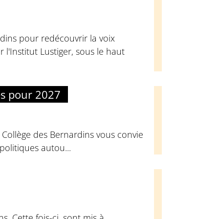
dins pour redécouvrir la voix
l'Institut Lustiger, sous le haut
es pour 2027
u Collège des Bernardins vous convie
olitiques autou...
. Cette fois-ci, sont mis à