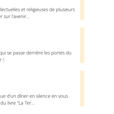
ectuelles et religieuses de plusieurs
sur l’avenir...
qui se passe derrière les portes du
 !.
ue d’un dîner en silence en vous
u livre "La Ter...