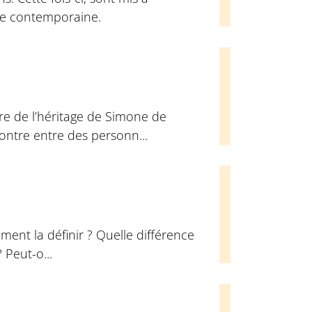
que contemporaine.
re de l’héritage de Simone de
contre entre des personn...
ment la définir ? Quelle différence
? Peut-o...