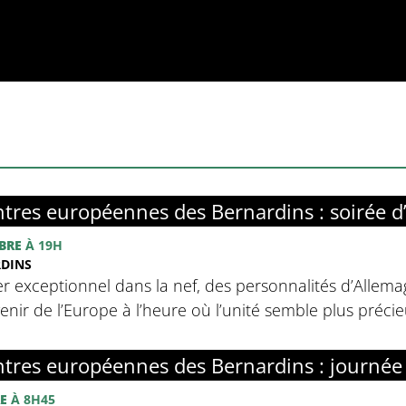
tres européennes des Bernardins : soirée d
BRE
À 19H
RDINS
r exceptionnel dans la nef, des personnalités d’Allemag
avenir de l’Europe à l’heure où l’unité semble plus préci
tres européennes des Bernardins : journée
E
À 8H45