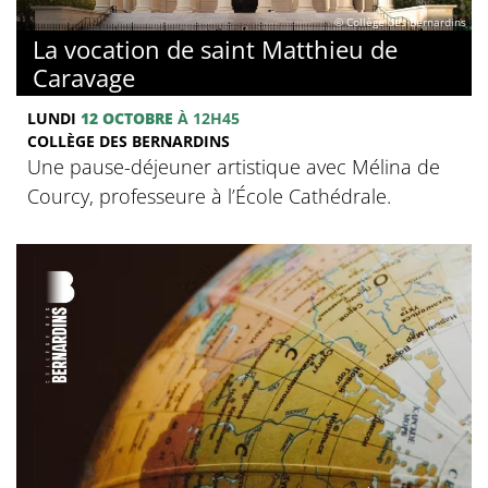
© Collège des Bernardins
La vocation de saint Matthieu de
Caravage
LUNDI
12 OCTOBRE
À 12H45
COLLÈGE DES BERNARDINS
Une pause-déjeuner artistique avec Mélina de
Courcy, professeure à l’École Cathédrale.