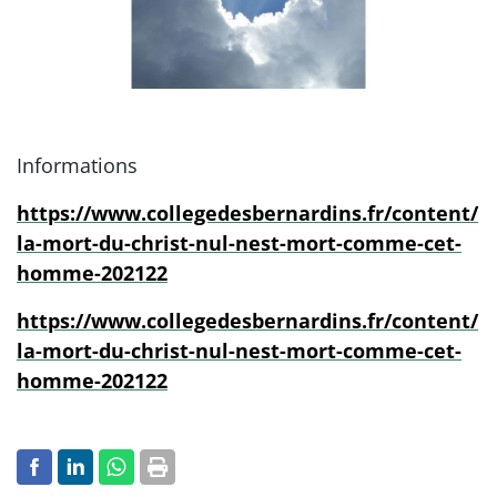
Informations
https://www.collegedesbernardins.fr/content/
la-mort-du-christ-nul-nest-mort-comme-cet-
homme-202122
https://www.collegedesbernardins.fr/content/
la-mort-du-christ-nul-nest-mort-comme-cet-
homme-202122