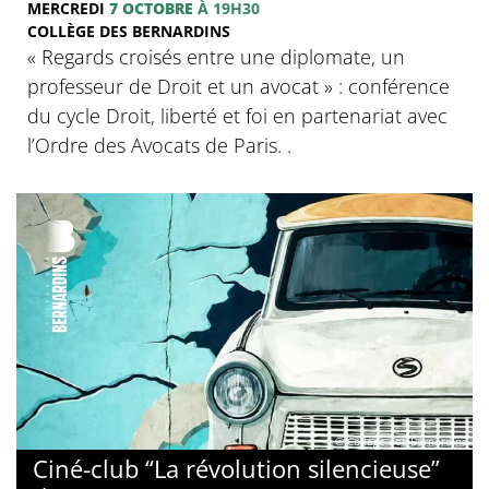
MERCREDI
7 OCTOBRE
À 19H30
COLLÈGE DES BERNARDINS
‍« Regards croisés entre une diplomate, un
professeur de Droit et un avocat » : conférence
du cycle Droit, liberté et foi en partenariat avec
l’Ordre des Avocats de Paris. .
© Collège des Bernardins
Ciné-club “La révolution silencieuse”