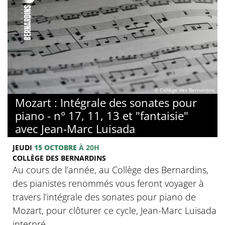
© Collège des Bernardins
Mozart : Intégrale des sonates pour
piano - n° 17, 11, 13 et "fantaisie"
avec Jean-Marc Luisada
JEUDI
15 OCTOBRE
À 20H
COLLÈGE DES BERNARDINS
Au cours de l’année, au Collège des Bernardins,
des pianistes renommés vous feront voyager à
travers l’intégrale des sonates pour piano de
Mozart, pour clôturer ce cycle, Jean-Marc Luisada
interpré...