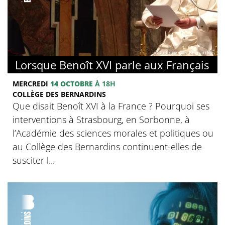
© Collège des Bernardins
Lorsque Benoît XVI parle aux Français
MERCREDI
14 OCTOBRE
À 18H
COLLÈGE DES BERNARDINS
Que disait Benoît XVI à la France ? Pourquoi ses
interventions à Strasbourg, en Sorbonne, à
l’Académie des sciences morales et politiques ou
au Collège des Bernardins continuent-elles de
susciter l...