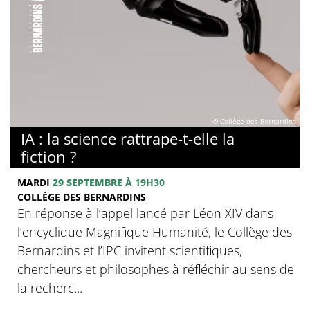
© Collège des Bernardins
IA : la science rattrape-t-elle la
fiction ?
MARDI
29 SEPTEMBRE
À 19H30
COLLÈGE DES BERNARDINS
En réponse à l’appel lancé par Léon XIV dans
l’encyclique Magnifique Humanité, le Collège des
Bernardins et l’IPC invitent scientifiques,
chercheurs et philosophes à réfléchir au sens de
la recherc...