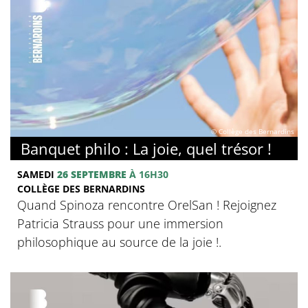
© Collège des Bernardins
Banquet philo : La joie, quel trésor !
SAMEDI
26 SEPTEMBRE
À 16H30
COLLÈGE DES BERNARDINS
Quand Spinoza rencontre OrelSan ! Rejoignez
Patricia Strauss pour une immersion
philosophique au source de la joie !.