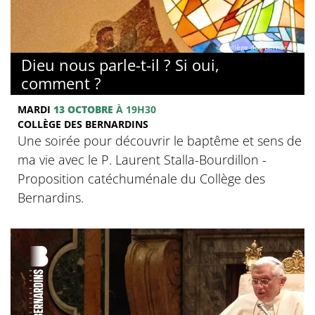
© Collège des Bernardins
Dieu nous parle-t-il ? Si oui,
comment ?
MARDI
13 OCTOBRE
À 19H30
COLLÈGE DES BERNARDINS
Une soirée pour découvrir le baptême et sens de
ma vie avec le P. Laurent Stalla-Bourdillon -
Proposition catéchuménale du Collège des
Bernardins.