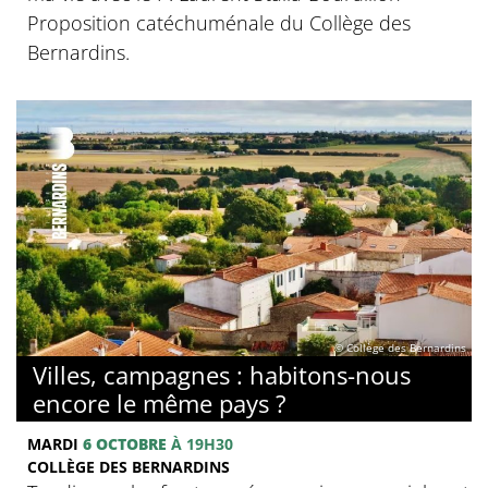
Proposition catéchuménale du Collège des
Bernardins.
© Collège des Bernardins
Villes, campagnes : habitons-nous
encore le même pays ?
MARDI
6 OCTOBRE
À 19H30
COLLÈGE DES BERNARDINS