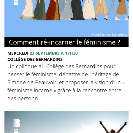
© Collège des Bernardins
Comment ré-incarner le féminisme ?
MERCREDI
23 SEPTEMBRE
À 17H30
COLLÈGE DES BERNARDINS
Un colloque au Collège des Bernardins pour
penser le féminisme, débattre de l’héritage de
Simone de Beauvoir, et proposer la vision d’un «
féminisme incarné » grâce à la rencontre entre
des personn...