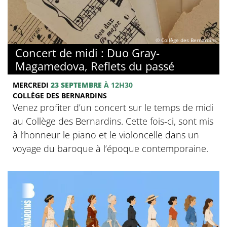
© Collège des Bernardins
Concert de midi : Duo Gray-
Magamedova, Reflets du passé
MERCREDI
23 SEPTEMBRE
À 12H30
COLLÈGE DES BERNARDINS
Venez profiter d’un concert sur le temps de midi
au Collège des Bernardins. Cette fois-ci, sont mis
à l’honneur le piano et le violoncelle dans un
voyage du baroque à l’époque contemporaine.