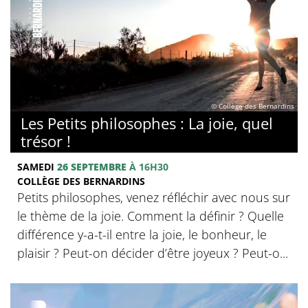
© Collège des Bernardins
Les Petits philosophes : La joie, quel
trésor !
SAMEDI
26 SEPTEMBRE
À 16H30
COLLÈGE DES BERNARDINS
Petits philosophes, venez réfléchir avec nous sur
le thème de la joie. Comment la définir ? Quelle
différence y-a-t-il entre la joie, le bonheur, le
plaisir ? Peut-on décider d’être joyeux ? Peut-o...