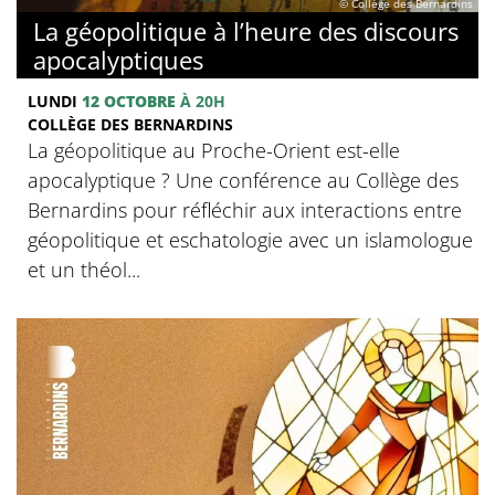
© Collège des Bernardins
La géopolitique à l’heure des discours
apocalyptiques
LUNDI
12 OCTOBRE
À 20H
COLLÈGE DES BERNARDINS
La géopolitique au Proche-Orient est-elle
apocalyptique ? Une conférence au Collège des
Bernardins pour réfléchir aux interactions entre
géopolitique et eschatologie avec un islamologue
et un théol...