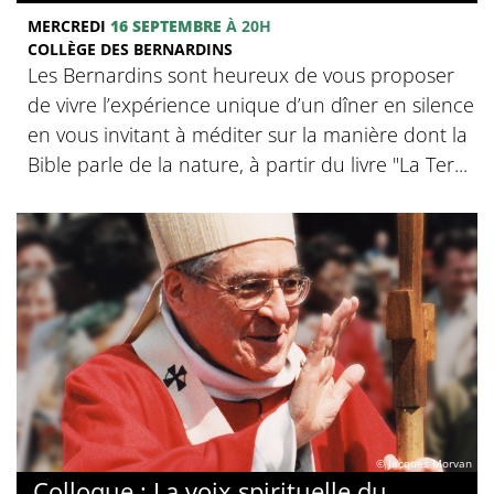
MERCREDI
16 SEPTEMBRE
À 20H
COLLÈGE DES BERNARDINS
Les Bernardins sont heureux de vous proposer
de vivre l’expérience unique d’un dîner en silence
en vous invitant à méditer sur la manière dont la
Bible parle de la nature, à partir du livre "La Ter...
© Jacques Morvan
Colloque : La voix spirituelle du