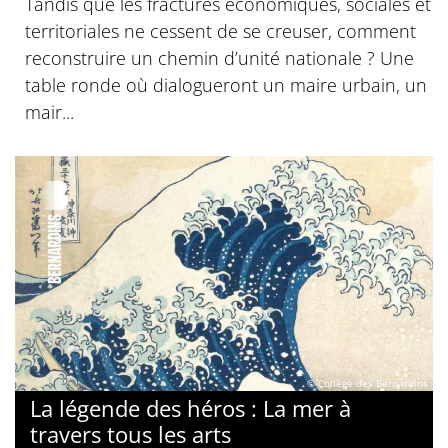
Tandis que les fractures économiques, sociales et
territoriales ne cessent de se creuser, comment
reconstruire un chemin d’unité nationale ? Une
table ronde où dialogueront un maire urbain, un
mair...
© Collège des Bernardins
La légende des héros : La mer à
travers tous les arts