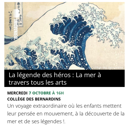
© Collège des Bernardins
La légende des héros : La mer à
travers tous les arts
MERCREDI
7 OCTOBRE
À 16H
COLLÈGE DES BERNARDINS
Un voyage extraordinaire où les enfants mettent
leur pensée en mouvement, à la découverte de la
mer et de ses légendes !.