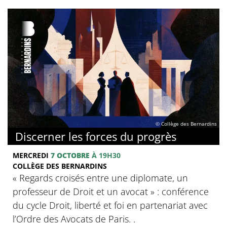
© Collège des Bernardins
Discerner les forces du progrès
MERCREDI
7 OCTOBRE
À 19H30
COLLÈGE DES BERNARDINS
‍« Regards croisés entre une diplomate, un
professeur de Droit et un avocat » : conférence
du cycle Droit, liberté et foi en partenariat avec
l’Ordre des Avocats de Paris. .