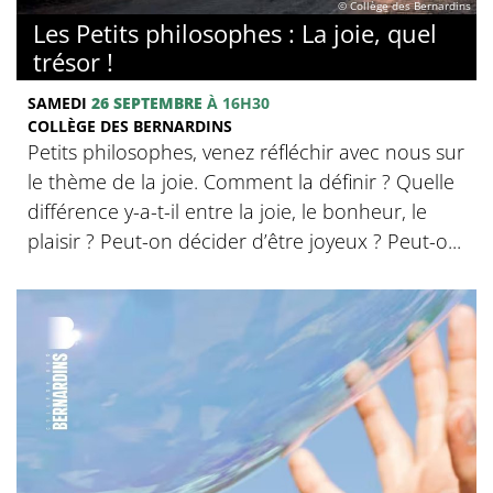
© Collège des Bernardins
Les Petits philosophes : La joie, quel
trésor !
SAMEDI
26 SEPTEMBRE
À 16H30
COLLÈGE DES BERNARDINS
Petits philosophes, venez réfléchir avec nous sur
le thème de la joie. Comment la définir ? Quelle
différence y-a-t-il entre la joie, le bonheur, le
plaisir ? Peut-on décider d’être joyeux ? Peut-o...