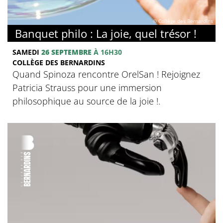
© Collège des Bernardins
Banquet philo : La joie, quel trésor !
SAMEDI
26 SEPTEMBRE
À 16H30
COLLÈGE DES BERNARDINS
Quand Spinoza rencontre OrelSan ! Rejoignez
Patricia Strauss pour une immersion
philosophique au source de la joie !.