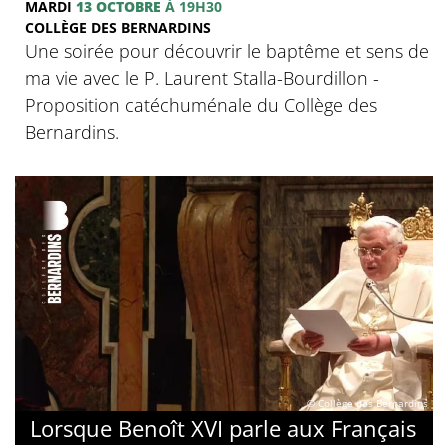
MARDI
13 OCTOBRE
À 19H30
COLLÈGE DES BERNARDINS
Une soirée pour découvrir le baptême et sens de
ma vie avec le P. Laurent Stalla-Bourdillon -
Proposition catéchuménale du Collège des
Bernardins.
© Collège des Bernardins
Lorsque Benoît XVI parle aux Français