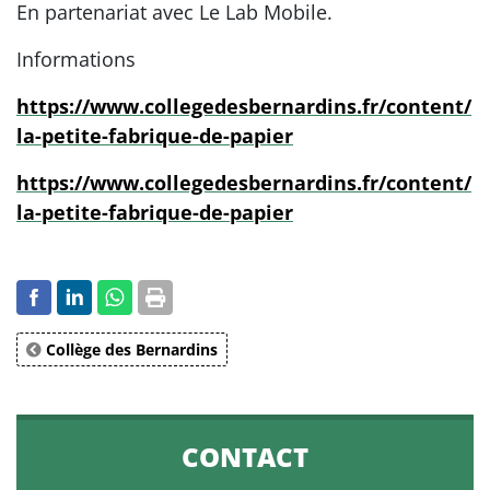
En partenariat avec Le Lab Mobile.
Informations
https://www.collegedesbernardins.fr/content/
la-petite-fabrique-de-papier
https://www.collegedesbernardins.fr/content/
la-petite-fabrique-de-papier
Collège des Bernardins
CONTACT