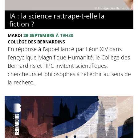
© Collège des Bernardins
IA : la science rattrape-t-elle la
fiction ?
MARDI
29 SEPTEMBRE
À 19H30
COLLÈGE DES BERNARDINS
En réponse à l’appel lancé par Léon XIV dans
l’encyclique Magnifique Humanité, le Collège des
Bernardins et l’IPC invitent scientifiques,
chercheurs et philosophes à réfléchir au sens de
la recherc...