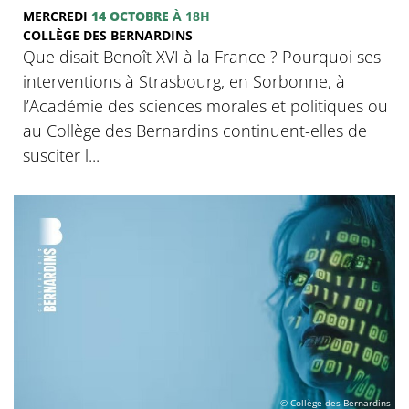
MERCREDI
14 OCTOBRE
À 18H
COLLÈGE DES BERNARDINS
Que disait Benoît XVI à la France ? Pourquoi ses
interventions à Strasbourg, en Sorbonne, à
l’Académie des sciences morales et politiques ou
au Collège des Bernardins continuent-elles de
susciter l...
© Collège des Bernardins