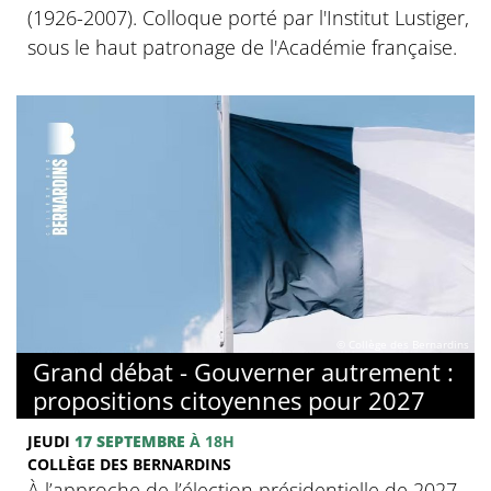
(1926-2007). Colloque porté par l'Institut Lustiger,
sous le haut patronage de l'Académie française.
© Collège des Bernardins
Grand débat - Gouverner autrement :
propositions citoyennes pour 2027
JEUDI
17 SEPTEMBRE
À 18H
COLLÈGE DES BERNARDINS
À l’approche de l’élection présidentielle de 2027,