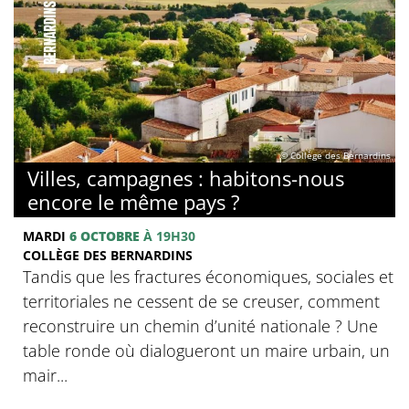
© Collège des Bernardins
Villes, campagnes : habitons-nous
encore le même pays ?
MARDI
6 OCTOBRE
À 19H30
COLLÈGE DES BERNARDINS
Tandis que les fractures économiques, sociales et
territoriales ne cessent de se creuser, comment
reconstruire un chemin d’unité nationale ? Une
table ronde où dialogueront un maire urbain, un
mair...