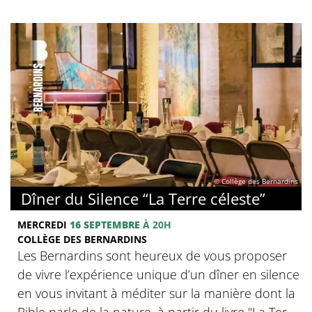
© Collège des Bernardins
Dîner du Silence “La Terre céleste”
MERCREDI
16 SEPTEMBRE
À 20H
COLLÈGE DES BERNARDINS
Les Bernardins sont heureux de vous proposer
de vivre l’expérience unique d’un dîner en silence
en vous invitant à méditer sur la manière dont la
Bible parle de la nature, à partir du livre "La Ter...