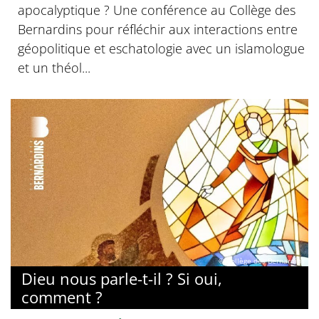
apocalyptique ? Une conférence au Collège des
Bernardins pour réfléchir aux interactions entre
géopolitique et eschatologie avec un islamologue
et un théol...
© Collège des Bernardins
Dieu nous parle-t-il ? Si oui,
comment ?