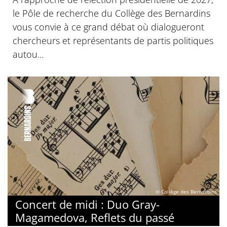
le Pôle de recherche du Collège des Bernardins
vous convie à ce grand débat où dialogueront
chercheurs et représentants de partis politiques
autou...
© Collège des Bernardins
Concert de midi : Duo Gray-
Magamedova, Reflets du passé