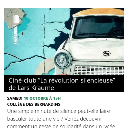
© Collège des Bernardins
Ciné-club “La révolution silencieuse”
de Lars Kraume
SAMEDI
10 OCTOBRE
À 15H
COLLÈGE DES BERNARDINS
Une simple minute de silence peut-elle faire
basculer toute une vie ? Venez découvrir
comment un geste de solidarité dans un lycée