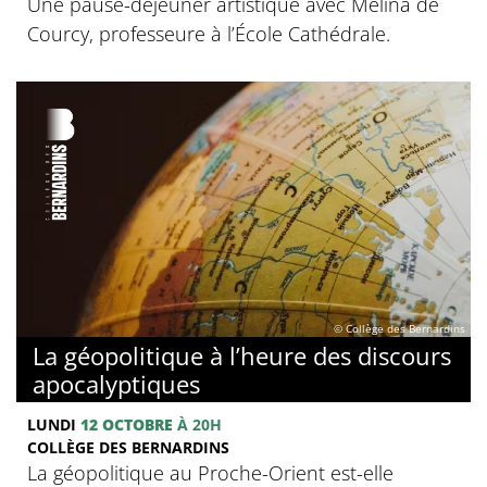
Une pause-déjeuner artistique avec Mélina de
Courcy, professeure à l’École Cathédrale.
© Collège des Bernardins
La géopolitique à l’heure des discours
apocalyptiques
LUNDI
12 OCTOBRE
À 20H
COLLÈGE DES BERNARDINS
La géopolitique au Proche-Orient est-elle