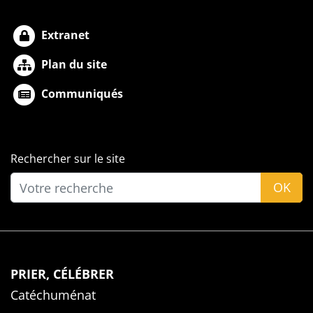
Extranet
Plan du site
Communiqués
Rechercher sur le site
OK
PRIER, CÉLÉBRER
Catéchuménat