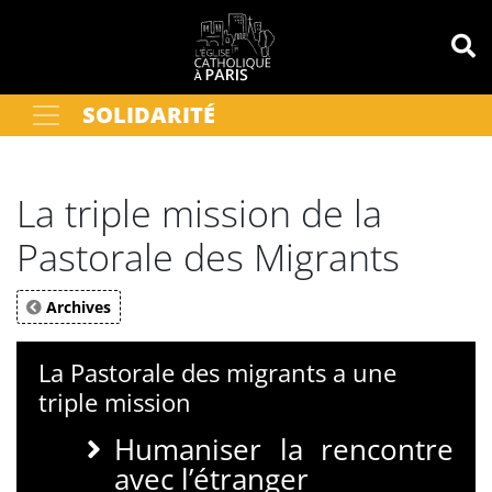
Panneau de gestion des cookies
SOLIDARITÉ
Votre recherche
OK
La triple mission de la
Pastorale des Migrants
Archives
La Pastorale des migrants a une
triple mission
Humaniser la rencontre
avec l’étranger