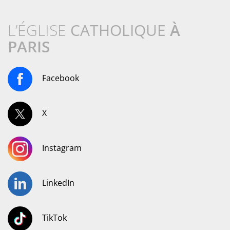
L’ÉGLISE
CATHOLIQUE
À
PARIS
Facebook
X
Instagram
LinkedIn
TikTok