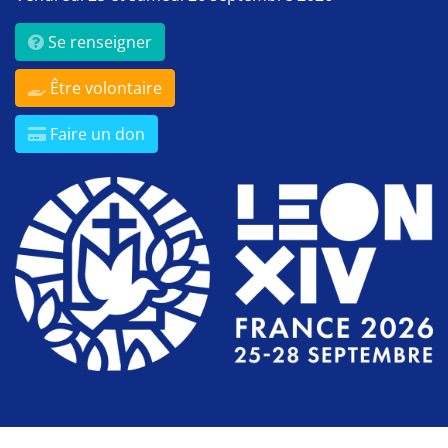
Se renseigner
Être volontaire
Faire un don