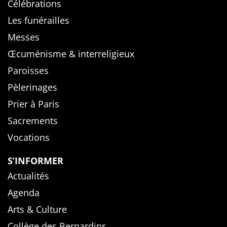
Célébrations
Les funérailles
Messes
Œcuménisme & interreligieux
Paroisses
Pèlerinages
Prier à Paris
Sacrements
Vocations
S’INFORMER
Actualités
Agenda
Arts & Culture
Collège des Bernardins