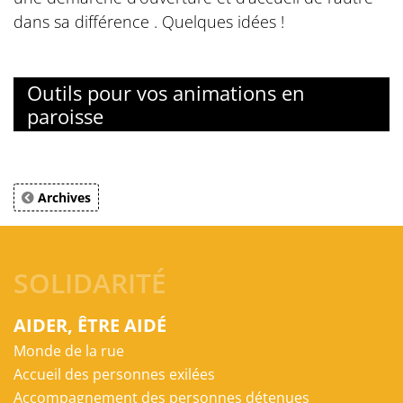
dans sa différence . Quelques idées !
Outils pour vos animations en
paroisse
Archives
SOLIDARITÉ
AIDER, ÊTRE AIDÉ
Monde de la rue
Accueil des personnes exilées
Accompagnement des personnes détenues