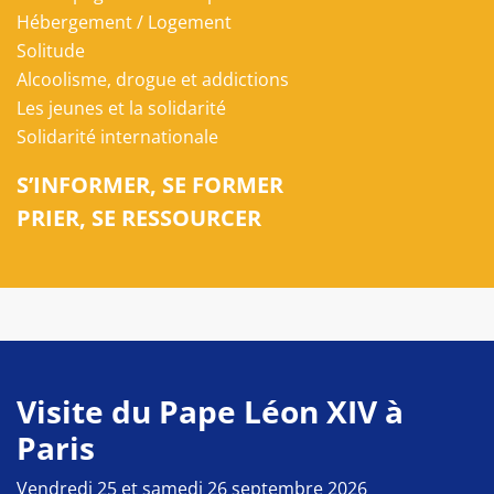
Hébergement / Logement
Solitude
Alcoolisme, drogue et addictions
Les jeunes et la solidarité
Solidarité internationale
S’INFORMER, SE FORMER
PRIER, SE RESSOURCER
Visite du Pape Léon XIV à
Paris
Vendredi 25 et samedi 26 septembre 2026