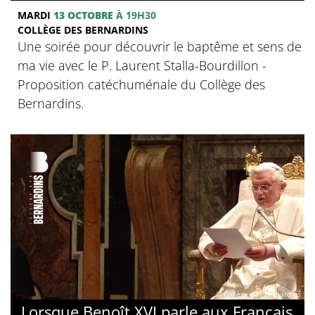
MARDI
13 OCTOBRE
À 19H30
COLLÈGE DES BERNARDINS
Une soirée pour découvrir le baptême et sens de
ma vie avec le P. Laurent Stalla-Bourdillon -
Proposition catéchuménale du Collège des
Bernardins.
© Collège des Bernardins
Lorsque Benoît XVI parle aux Français