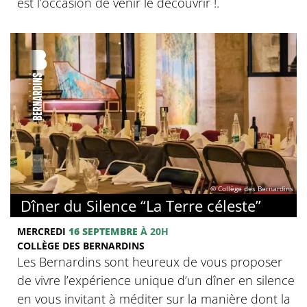
est l’occasion de venir le découvrir !.
© Collège des Bernardins
Dîner du Silence “La Terre céleste”
MERCREDI
16 SEPTEMBRE
À 20H
COLLÈGE DES BERNARDINS
Les Bernardins sont heureux de vous proposer
de vivre l’expérience unique d’un dîner en silence
en vous invitant à méditer sur la manière dont la