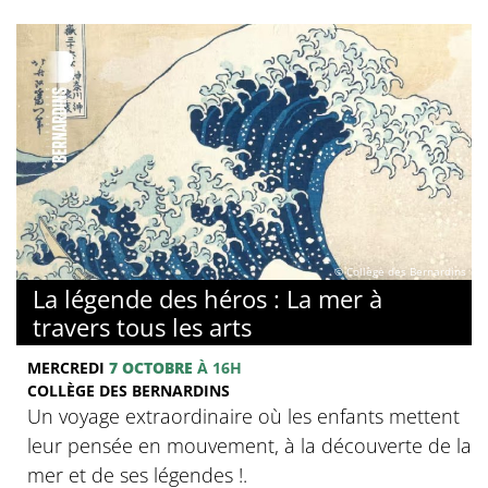
© Collège des Bernardins
La légende des héros : La mer à
travers tous les arts
MERCREDI
7 OCTOBRE
À 16H
COLLÈGE DES BERNARDINS
Un voyage extraordinaire où les enfants mettent
leur pensée en mouvement, à la découverte de la
mer et de ses légendes !.