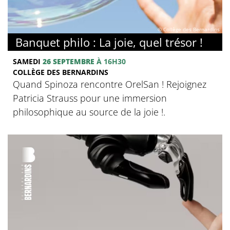
© Collège des Bernardins
Banquet philo : La joie, quel trésor !
SAMEDI
26 SEPTEMBRE
À 16H30
COLLÈGE DES BERNARDINS
Quand Spinoza rencontre OrelSan ! Rejoignez
Patricia Strauss pour une immersion
philosophique au source de la joie !.