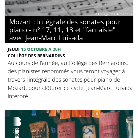
© Collège des Bernardins
Mozart : Intégrale des sonates pour
piano - n° 17, 11, 13 et "fantaisie"
avec Jean-Marc Luisada
JEUDI
15 OCTOBRE
À 20H
COLLÈGE DES BERNARDINS
Au cours de l’année, au Collège des Bernardins,
des pianistes renommés vous feront voyager à
travers l’intégrale des sonates pour piano de
Mozart, pour clôturer ce cycle, Jean-Marc Luisada
interpré...