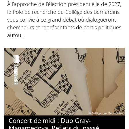
À l’approche de l’élection présidentielle de 2027,
le Pôle de recherche du Collège des Bernardins
vous convie à ce grand débat où dialogueront
chercheurs et représentants de partis politiques
autou...
© Collège des Bernardins
Concert de midi : Duo Gray-
Magamedova, Reflets du passé