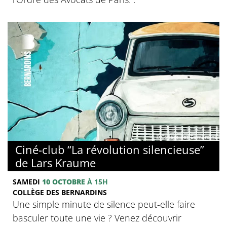
© Collège des Bernardins
Ciné-club “La révolution silencieuse”
de Lars Kraume
SAMEDI
10 OCTOBRE
À 15H
COLLÈGE DES BERNARDINS
Une simple minute de silence peut-elle faire
basculer toute une vie ? Venez découvrir