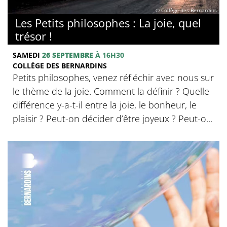
© Collège des Bernardins
Les Petits philosophes : La joie, quel
trésor !
SAMEDI
26 SEPTEMBRE
À 16H30
COLLÈGE DES BERNARDINS
Petits philosophes, venez réfléchir avec nous sur
le thème de la joie. Comment la définir ? Quelle
différence y-a-t-il entre la joie, le bonheur, le
plaisir ? Peut-on décider d’être joyeux ? Peut-o...