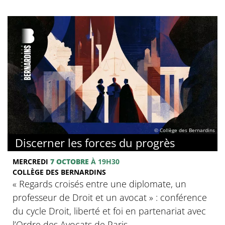
© Collège des Bernardins
Discerner les forces du progrès
MERCREDI
7 OCTOBRE
À 19H30
COLLÈGE DES BERNARDINS
‍« Regards croisés entre une diplomate, un
professeur de Droit et un avocat » : conférence
du cycle Droit, liberté et foi en partenariat avec
l’Ordre des Avocats de Paris. .