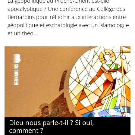
La géopolitique au Proche-Orient est-elle
apocalyptique ? Une conférence au Collège des
Bernardins pour réfléchir aux interactions entre
géopolitique et eschatologie avec un islamologue
et un théol...
© Collège des Bernardins
Dieu nous parle-t-il ? Si oui,
comment ?