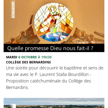
© Collège des Bernardins
Quelle promesse Dieu nous fait-il ?
MARDI
6 OCTOBRE
À 19H30
COLLÈGE DES BERNARDINS
Une soirée pour découvrir le baptême et sens de
ma vie avec le P. Laurent Stalla-Bourdillon -
Proposition catéchuménale du Collège des
Bernardins.