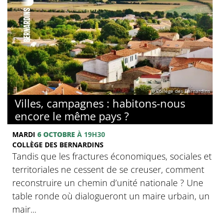
© Collège des Bernardins
Villes, campagnes : habitons-nous
encore le même pays ?
MARDI
6 OCTOBRE
À 19H30
COLLÈGE DES BERNARDINS
Tandis que les fractures économiques, sociales et
territoriales ne cessent de se creuser, comment
reconstruire un chemin d’unité nationale ? Une
table ronde où dialogueront un maire urbain, un
mair...