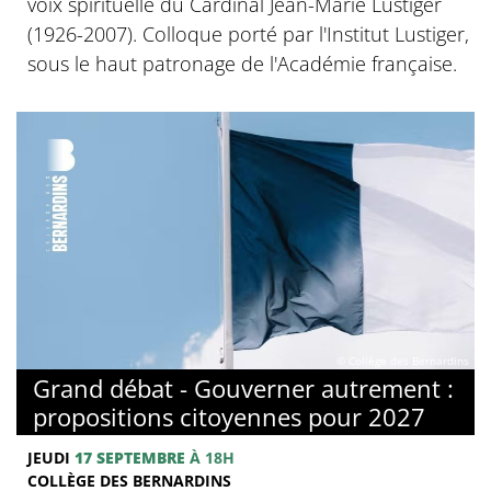
voix spirituelle du Cardinal Jean-Marie Lustiger
(1926-2007). Colloque porté par l'Institut Lustiger,
sous le haut patronage de l'Académie française.
© Collège des Bernardins
Grand débat - Gouverner autrement :
propositions citoyennes pour 2027
JEUDI
17 SEPTEMBRE
À 18H
COLLÈGE DES BERNARDINS