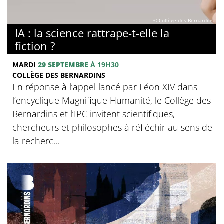
© Collège des Bernardins
IA : la science rattrape-t-elle la
fiction ?
MARDI
29 SEPTEMBRE
À 19H30
COLLÈGE DES BERNARDINS
En réponse à l’appel lancé par Léon XIV dans
l’encyclique Magnifique Humanité, le Collège des
Bernardins et l’IPC invitent scientifiques,
chercheurs et philosophes à réfléchir au sens de
la recherc...