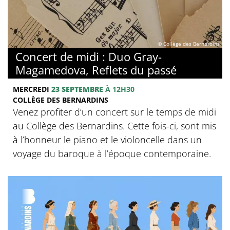
© Collège des Bernardins
Concert de midi : Duo Gray-
Magamedova, Reflets du passé
MERCREDI
23 SEPTEMBRE
À 12H30
COLLÈGE DES BERNARDINS
Venez profiter d’un concert sur le temps de midi
au Collège des Bernardins. Cette fois-ci, sont mis
à l’honneur le piano et le violoncelle dans un
voyage du baroque à l’époque contemporaine.