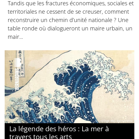
Tandis que les fractures économiques, sociales et
territoriales ne cessent de se creuser, comment
reconstruire un chemin d’unité nationale ? Une
table ronde où dialogueront un maire urbain, un
mair...
© Collège des Bernardins
La légende des héros : La mer à
travers tous les arts