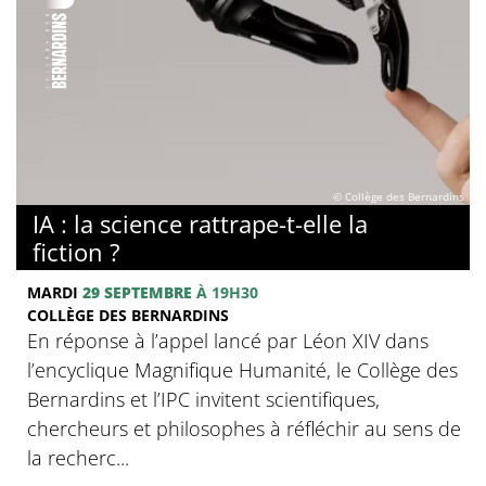
© Collège des Bernardins
IA : la science rattrape-t-elle la
fiction ?
MARDI
29 SEPTEMBRE
À 19H30
COLLÈGE DES BERNARDINS
En réponse à l’appel lancé par Léon XIV dans
l’encyclique Magnifique Humanité, le Collège des
Bernardins et l’IPC invitent scientifiques,
chercheurs et philosophes à réfléchir au sens de
la recherc...