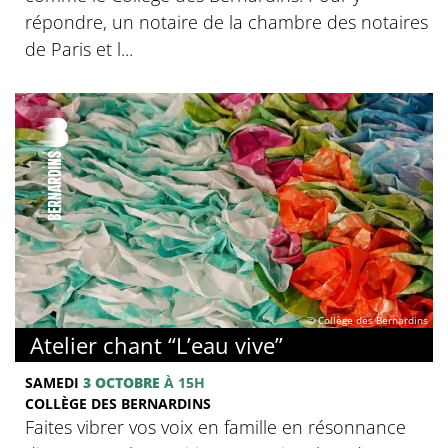
répondre, un notaire de la chambre des notaires
de Paris et l...
© Collège des Bernardins
Atelier chant “L’eau vive”
SAMEDI
3 OCTOBRE
À 15H
COLLÈGE DES BERNARDINS
Faites vibrer vos voix en famille en résonnance