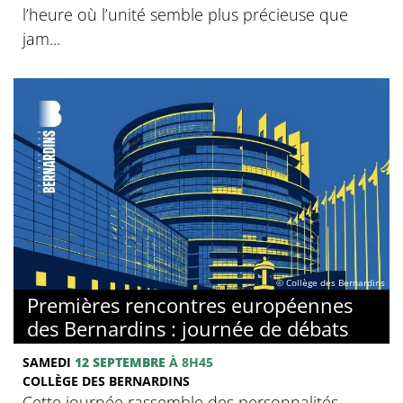
l’heure où l’unité semble plus précieuse que
jam...
© Collège des Bernardins
Premières rencontres européennes
des Bernardins : journée de débats
SAMEDI
12 SEPTEMBRE
À 8H45
COLLÈGE DES BERNARDINS
Cette journée rassemble des personnalités