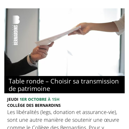
© Collège des Bernardins
Table ronde – Choisir sa transmission
de patrimoine
JEUDI
1ER OCTOBRE
À 15H
COLLÈGE DES BERNARDINS
Les libéralités (legs, donation et assurance-vie),
sont une autre manière de soutenir une œuvre
comme le Collège des Bernardins. Pour y