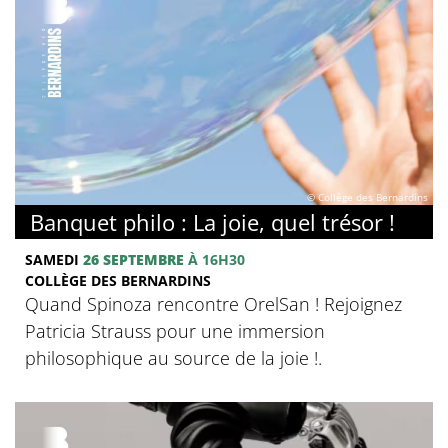
© Collège des Bernardins
Banquet philo : La joie, quel trésor !
SAMEDI
26 SEPTEMBRE
À 16H30
COLLÈGE DES BERNARDINS
Quand Spinoza rencontre OrelSan ! Rejoignez
Patricia Strauss pour une immersion
philosophique au source de la joie !.