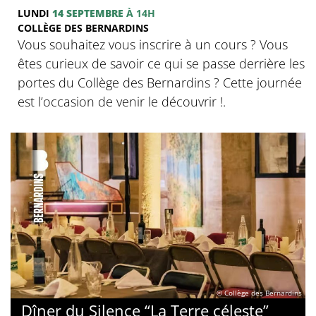
LUNDI
14 SEPTEMBRE
À 14H
COLLÈGE DES BERNARDINS
Vous souhaitez vous inscrire à un cours ? Vous
êtes curieux de savoir ce qui se passe derrière les
portes du Collège des Bernardins ? Cette journée
est l’occasion de venir le découvrir !.
© Collège des Bernardins
Dîner du Silence “La Terre céleste”