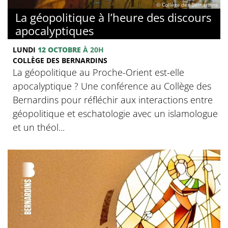
© Collège des Bernardins
La géopolitique à l’heure des discours
apocalyptiques
LUNDI
12 OCTOBRE
À 20H
COLLÈGE DES BERNARDINS
La géopolitique au Proche-Orient est-elle
apocalyptique ? Une conférence au Collège des
Bernardins pour réfléchir aux interactions entre
géopolitique et eschatologie avec un islamologue
et un théol...