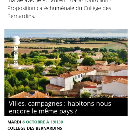
Proposition catéchuménale du Collège des
Bernardins.
© Collège des Bernardins
Villes, campagnes : habitons-nous
encore le même pays ?
MARDI
6 OCTOBRE
À 19H30
COLLÈGE DES BERNARDINS