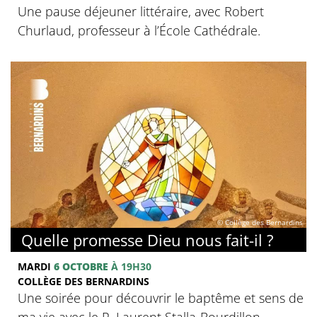
Une pause déjeuner littéraire, avec Robert
Churlaud, professeur à l’École Cathédrale.
© Collège des Bernardins
Quelle promesse Dieu nous fait-il ?
MARDI
6 OCTOBRE
À 19H30
COLLÈGE DES BERNARDINS
Une soirée pour découvrir le baptême et sens de
ma vie avec le P. Laurent Stalla-Bourdillon -