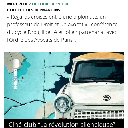
MERCREDI
7 OCTOBRE
À 19H30
COLLÈGE DES BERNARDINS
‍« Regards croisés entre une diplomate, un
professeur de Droit et un avocat » : conférence
du cycle Droit, liberté et foi en partenariat avec
l’Ordre des Avocats de Paris. .
© Collège des Bernardins
Ciné-club “La révolution silencieuse”