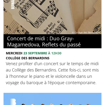
© Collège des Bernardins
Concert de midi : Duo Gray-
Magamedova, Reflets du passé
MERCREDI
23 SEPTEMBRE
À 12H30
COLLÈGE DES BERNARDINS
Venez profiter d’un concert sur le temps de midi
au Collège des Bernardins. Cette fois-ci, sont mis
à l’honneur le piano et le violoncelle dans un
voyage du baroque à l’époque contemporaine.