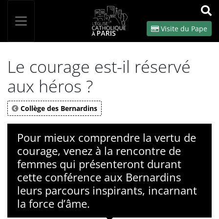
Panneau de gestion des cookies
Votre recherche
OK
Visite du Pape
Le courage est-il réservé
aux héros ?
Collège des Bernardins
Pour mieux comprendre la vertu de
courage, venez à la rencontre de
femmes qui présenteront durant
cette conférence aux Bernardins
leurs parcours inspirants, incarnant
la force d’âme.