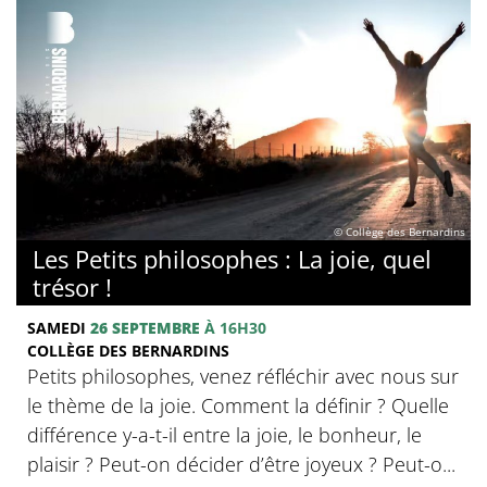
© Collège des Bernardins
Les Petits philosophes : La joie, quel
trésor !
SAMEDI
26 SEPTEMBRE
À 16H30
COLLÈGE DES BERNARDINS
Petits philosophes, venez réfléchir avec nous sur
le thème de la joie. Comment la définir ? Quelle
différence y-a-t-il entre la joie, le bonheur, le
plaisir ? Peut-on décider d’être joyeux ? Peut-o...