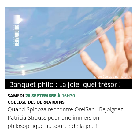
© Collège des Bernardins
Banquet philo : La joie, quel trésor !
SAMEDI
26 SEPTEMBRE
À 16H30
COLLÈGE DES BERNARDINS
Quand Spinoza rencontre OrelSan ! Rejoignez
Patricia Strauss pour une immersion
philosophique au source de la joie !.