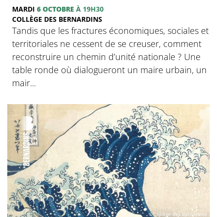
MARDI
6 OCTOBRE
À 19H30
COLLÈGE DES BERNARDINS
Tandis que les fractures économiques, sociales et
territoriales ne cessent de se creuser, comment
reconstruire un chemin d’unité nationale ? Une
table ronde où dialogueront un maire urbain, un
mair...
© Collège des Bernardins