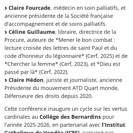
Claire Fourcade
, médecin en soin palliatifs, et
ancienne présidente de la Société française
d’accompagnement et de soins palliatifs.
Céline Guillaume
, libraire, directrice de la
Procure, auteure de *Mener le bon combat :
lecture croisée des lettres de saint Paul et du
code d’honneur du légionnaire* (Cerf, 2025) et de
*Chercher la femme* (Cerf, 2023), et *Dieu est
passé par là* (Cerf, 2022).
Claire Hédon
, juriste et journaliste, ancienne
Présidente du mouvement ATD Quart monde,
Défenseure des droits depuis 2020.
Cette conférence inaugure un cycle sur les vertus
cardinales au
Collège des Bernardins
pour
l’année 2025-2026, en partenariat avec
l’Institut
Catholique de Vendée (ICES)
, parrainé par