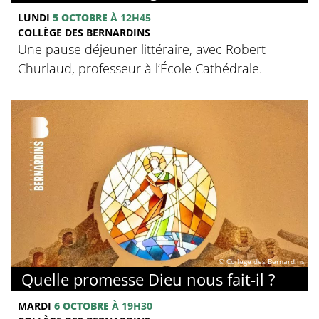
LUNDI
5 OCTOBRE
À 12H45
COLLÈGE DES BERNARDINS
Une pause déjeuner littéraire, avec Robert
Churlaud, professeur à l’École Cathédrale.
© Collège des Bernardins
Quelle promesse Dieu nous fait-il ?
MARDI
6 OCTOBRE
À 19H30