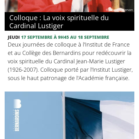
© Jacques Morvan
Colloque : La voix spirituelle du
Cardinal Lustiger
JEUDI
17 SEPTEMBRE
À 9H45
AU 18 SEPTEMBRE
Deux journées de colloque à l'Institut de France
et au Collège des Bernardins pour redécouvrir la
voix spirituelle du Cardinal Jean-Marie Lustiger
(1926-2007). Colloque porté par l'Institut Lustiger,
sous le haut patronage de l'Académie française.