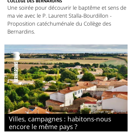
COLLÈGE DES BERNARDINS
Une soirée pour découvrir le baptême et sens de
ma vie avec le P. Laurent Stalla-Bourdillon -
Proposition catéchuménale du Collège des
Bernardins.
© Collège des Bernardins
Villes, campagnes : habitons-nous
encore le même pays ?