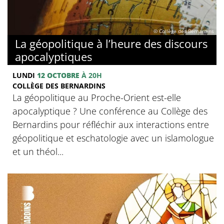
© Collège des Bernardins
La géopolitique à l’heure des discours
apocalyptiques
LUNDI
12 OCTOBRE
À 20H
COLLÈGE DES BERNARDINS
La géopolitique au Proche-Orient est-elle
apocalyptique ? Une conférence au Collège des
Bernardins pour réfléchir aux interactions entre
géopolitique et eschatologie avec un islamologue
et un théol...