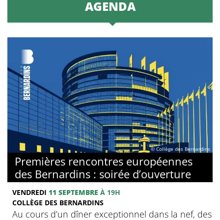
AGENDA
© Collège des Bernardins
Premières rencontres européennes
des Bernardins : soirée d’ouverture
VENDREDI
11 SEPTEMBRE
À 19H
COLLÈGE DES BERNARDINS
Au cours d’un dîner exceptionnel dans la nef, des