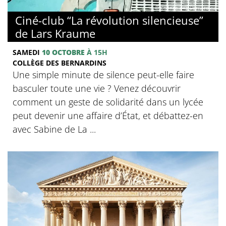
© Collège des Bernardins
Ciné-club “La révolution silencieuse”
de Lars Kraume
SAMEDI
10 OCTOBRE
À 15H
COLLÈGE DES BERNARDINS
Une simple minute de silence peut-elle faire
basculer toute une vie ? Venez découvrir
comment un geste de solidarité dans un lycée
peut devenir une affaire d’État, et débattez-en
avec Sabine de La ...