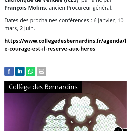
François Molins
, ancien Procureur général.
Dates des prochaines conférences : 6 janvier, 10
mars, 2 juin.
https://www.collegedesbernardins.fr/agenda/l
e-courage-est-il-reserve-aux-heros
Collège des Bernardins