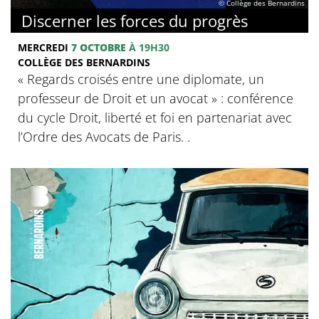
© Collège des Bernardins
Discerner les forces du progrès
MERCREDI
7 OCTOBRE
À 19H30
COLLÈGE DES BERNARDINS
‍« Regards croisés entre une diplomate, un
professeur de Droit et un avocat » : conférence
du cycle Droit, liberté et foi en partenariat avec
l’Ordre des Avocats de Paris. .