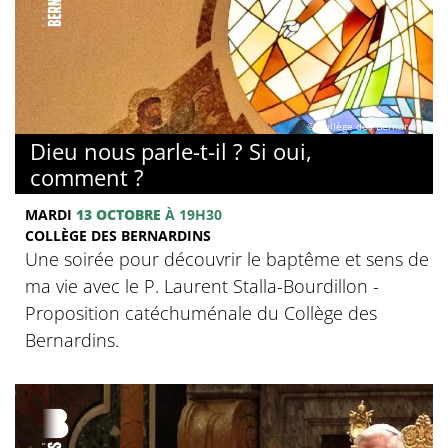
© Collège des Bernardins
Dieu nous parle-t-il ? Si oui,
comment ?
MARDI
13 OCTOBRE
À 19H30
COLLÈGE DES BERNARDINS
Une soirée pour découvrir le baptême et sens de
ma vie avec le P. Laurent Stalla-Bourdillon -
Proposition catéchuménale du Collège des
Bernardins.