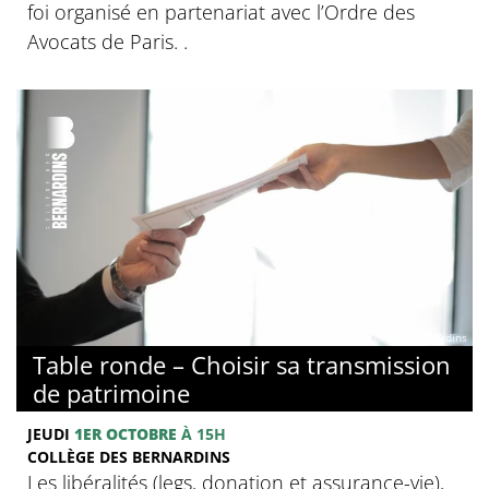
foi organisé en partenariat avec l’Ordre des
Avocats de Paris. .
© Collège des Bernardins
Table ronde – Choisir sa transmission
de patrimoine
JEUDI
1ER OCTOBRE
À 15H
COLLÈGE DES BERNARDINS
Les libéralités (legs, donation et assurance-vie),