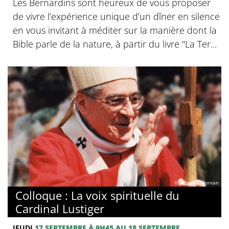
Les Bernardins sont heureux de vous proposer
de vivre l’expérience unique d’un dîner en silence
en vous invitant à méditer sur la manière dont la
Bible parle de la nature, à partir du livre "La Ter...
© Jacques Morvan
Colloque : La voix spirituelle du
Cardinal Lustiger
JEUDI
17 SEPTEMBRE
À 9H45
AU 18 SEPTEMBRE