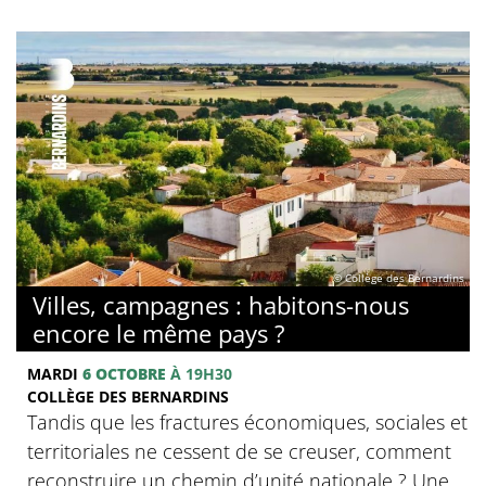
© Collège des Bernardins
Villes, campagnes : habitons-nous
encore le même pays ?
MARDI
6 OCTOBRE
À 19H30
COLLÈGE DES BERNARDINS
Tandis que les fractures économiques, sociales et
territoriales ne cessent de se creuser, comment
reconstruire un chemin d’unité nationale ? Une