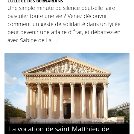
COLLÈGE DES BERNARDINS
Une simple minute de silence peut-elle faire
basculer toute une vie ? Venez découvrir
comment un geste de solidarité dans un lycée
peut devenir une affaire d’État, et débattez-en
avec Sabine de La ...
© Collège des Bernardins
La vocation de saint Matthieu de