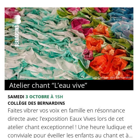
© Collège des Bernardins
Atelier chant “L’eau vive”
SAMEDI
3 OCTOBRE
À 15H
COLLÈGE DES BERNARDINS
Faites vibrer vos voix en famille en résonnance
directe avec l’exposition Eaux Vives lors de cet
atelier chant exceptionnel ! Une heure ludique et
conviviale pour éveiller les enfants au chant et à...