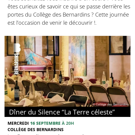
êtes curieux de savoir ce qui se passe derrière les
portes du Collège des Bernardins ? Cette journée
est l’occasion de venir le découvrir !.
© Collège des Bernardins
Dîner du Silence “La Terre céleste”
MERCREDI
16 SEPTEMBRE
À 20H
COLLÈGE DES BERNARDINS