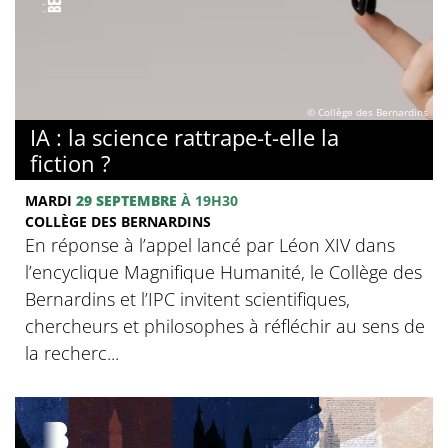
© Collège des Bernardins
IA : la science rattrape-t-elle la
fiction ?
MARDI
29 SEPTEMBRE
À 19H30
COLLÈGE DES BERNARDINS
En réponse à l’appel lancé par Léon XIV dans
l’encyclique Magnifique Humanité, le Collège des
Bernardins et l’IPC invitent scientifiques,
chercheurs et philosophes à réfléchir au sens de
la recherc...