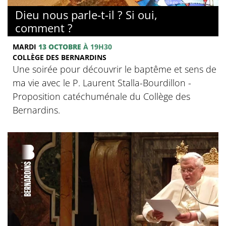
© Collège des Bernardins
Dieu nous parle-t-il ? Si oui,
comment ?
MARDI
13 OCTOBRE
À 19H30
COLLÈGE DES BERNARDINS
Une soirée pour découvrir le baptême et sens de
ma vie avec le P. Laurent Stalla-Bourdillon -
Proposition catéchuménale du Collège des
Bernardins.