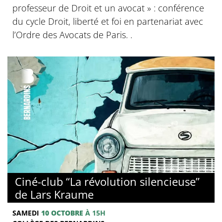
professeur de Droit et un avocat » : conférence
du cycle Droit, liberté et foi en partenariat avec
l’Ordre des Avocats de Paris. .
© Collège des Bernardins
Ciné-club “La révolution silencieuse”
de Lars Kraume
SAMEDI
10 OCTOBRE
À 15H