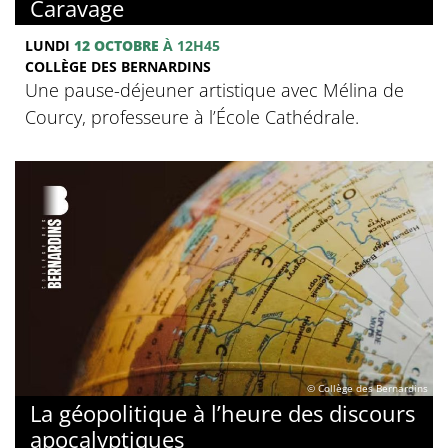
Caravage
LUNDI
12 OCTOBRE
À 12H45
COLLÈGE DES BERNARDINS
Une pause-déjeuner artistique avec Mélina de
Courcy, professeure à l’École Cathédrale.
© Collège des Bernardins
La géopolitique à l’heure des discours
apocalyptiques