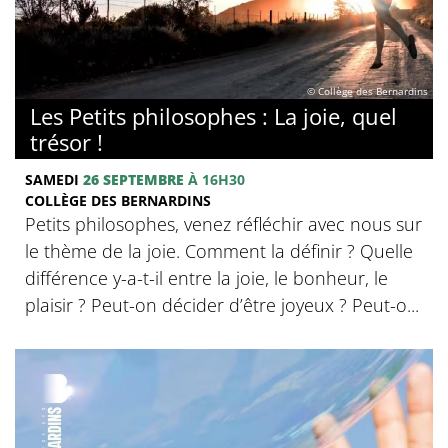
© Collège des Bernardins
Les Petits philosophes : La joie, quel
trésor !
SAMEDI
26 SEPTEMBRE
À 16H30
COLLÈGE DES BERNARDINS
Petits philosophes, venez réfléchir avec nous sur
le thème de la joie. Comment la définir ? Quelle
différence y-a-t-il entre la joie, le bonheur, le
plaisir ? Peut-on décider d’être joyeux ? Peut-o...