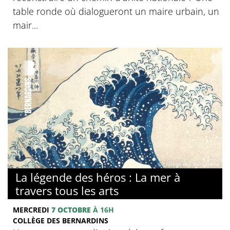
table ronde où dialogueront un maire urbain, un
mair...
© Collège des Bernardins
La légende des héros : La mer à
travers tous les arts
MERCREDI
7 OCTOBRE
À 16H
COLLÈGE DES BERNARDINS