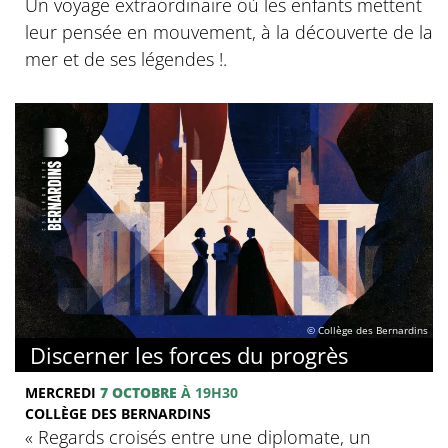
Un voyage extraordinaire où les enfants mettent
leur pensée en mouvement, à la découverte de la
mer et de ses légendes !.
© Collège des Bernardins
Discerner les forces du progrès
MERCREDI
7 OCTOBRE
À 19H30
COLLÈGE DES BERNARDINS
‍« Regards croisés entre une diplomate, un