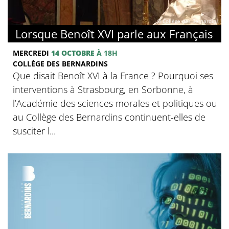
© Collège des Bernardins
Lorsque Benoît XVI parle aux Français
MERCREDI
14 OCTOBRE
À 18H
COLLÈGE DES BERNARDINS
Que disait Benoît XVI à la France ? Pourquoi ses
interventions à Strasbourg, en Sorbonne, à
l’Académie des sciences morales et politiques ou
au Collège des Bernardins continuent-elles de
susciter l...