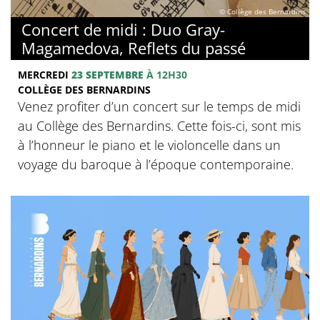
© Collège des Bernardins
Concert de midi : Duo Gray-
Magamedova, Reflets du passé
MERCREDI
23 SEPTEMBRE
À 12H30
COLLÈGE DES BERNARDINS
Venez profiter d’un concert sur le temps de midi
au Collège des Bernardins. Cette fois-ci, sont mis
à l’honneur le piano et le violoncelle dans un
voyage du baroque à l’époque contemporaine.