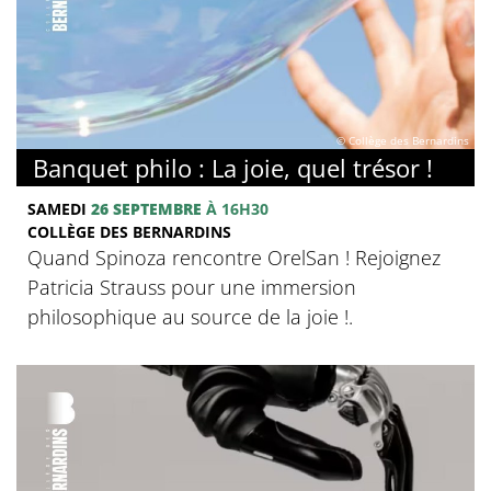
© Collège des Bernardins
Banquet philo : La joie, quel trésor !
SAMEDI
26 SEPTEMBRE
À 16H30
COLLÈGE DES BERNARDINS
Quand Spinoza rencontre OrelSan ! Rejoignez
Patricia Strauss pour une immersion
philosophique au source de la joie !.