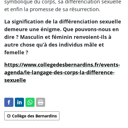
symbolique du corps, sa différenciation sexuelle
et enfin la promesse de sa résurrection.
La signification de la différenciation sexuelle
demeure une énigme. Que pouvons-nous en
dire ? Masculin et féminin renvoient-ils à
autre chose qu’à des individus mâle et
femelle ?
https://www.collegedesbernardins.fr/events-
agenda/le-langage-des-corps-la-difference-
sexuelle
Collège des Bernardins