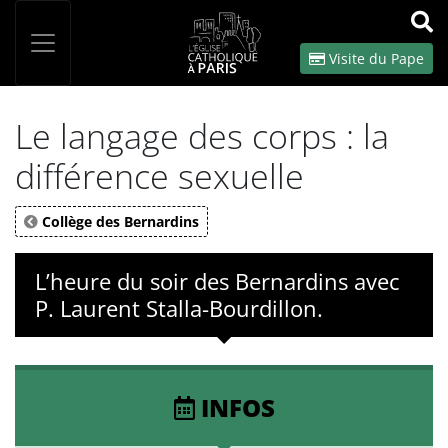
Panneau de gestion des cookies
Votre recherche
OK
Visite du Pape
Le langage des corps : la
différence sexuelle
Collège des Bernardins
L’heure du soir des Bernardins avec
P. Laurent Stalla-Bourdillon.
INFOS