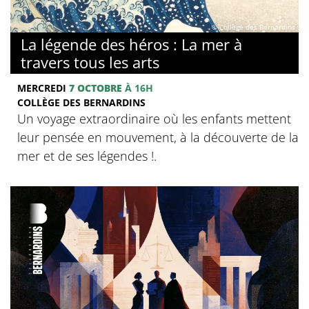
© Collège des Bernardins
La légende des héros : La mer à
travers tous les arts
MERCREDI
7 OCTOBRE
À 16H
COLLÈGE DES BERNARDINS
Un voyage extraordinaire où les enfants mettent
leur pensée en mouvement, à la découverte de la
mer et de ses légendes !.