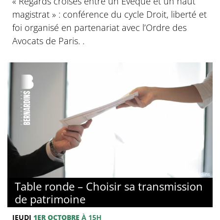
« Regards croisés entre un Evêque et un haut
magistrat » : conférence du cycle Droit, liberté et
foi organisé en partenariat avec l’Ordre des
Avocats de Paris. .
© Collège des Bernardins
Table ronde – Choisir sa transmission
de patrimoine
JEUDI
1ER OCTOBRE
À 15H