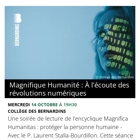
© Collège des Bernardins
Magnifique Humanité : À l’écoute des
révolutions numériques
MERCREDI
14 OCTOBRE
À 19H30
COLLÈGE DES BERNARDINS
Une soirée de lecture de l’encyclique Magnifica
Humanitas : protéger la personne humaine -
Avec le P. Laurent Stalla-Bourdillon. Cette séance