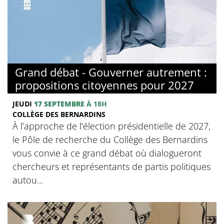
© Collège des Bernardins
Grand débat - Gouverner autrement :
propositions citoyennes pour 2027
JEUDI
17 SEPTEMBRE
À 18H
COLLÈGE DES BERNARDINS
À l’approche de l’élection présidentielle de 2027,
le Pôle de recherche du Collège des Bernardins
vous convie à ce grand débat où dialogueront
chercheurs et représentants de partis politiques
autou...