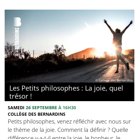
© Collège des Bernardins
Les Petits philosophes : La joie, quel
trésor !
SAMEDI
26 SEPTEMBRE
À 16H30
COLLÈGE DES BERNARDINS
Petits philosophes, venez réfléchir avec nous sur
le thème de la joie. Comment la définir ? Quelle
différence y-a-t-il entre la joie, le bonheur, le