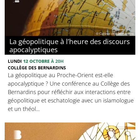
© Collège des Bernardins
La géopolitique à l’heure des discours
apocalyptiques
LUNDI
12 OCTOBRE
À 20H
COLLÈGE DES BERNARDINS
La géopolitique au Proche-Orient est-elle
apocalyptique ? Une conférence au Collège des
Bernardins pour réfléchir aux interactions entre
géopolitique et eschatologie avec un islamologue
et un théol...