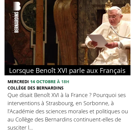
© Collège des Bernardins
Lorsque Benoît XVI parle aux Français
MERCREDI
14 OCTOBRE
À 18H
COLLÈGE DES BERNARDINS
Que disait Benoît XVI à la France ? Pourquoi ses
interventions à Strasbourg, en Sorbonne, à
l’Académie des sciences morales et politiques ou
au Collège des Bernardins continuent-elles de
susciter l...