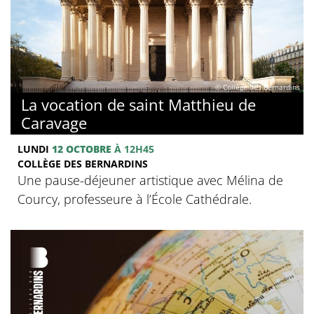
© Collège des Bernardins
La vocation de saint Matthieu de
Caravage
LUNDI
12 OCTOBRE
À 12H45
COLLÈGE DES BERNARDINS
Une pause-déjeuner artistique avec Mélina de
Courcy, professeure à l’École Cathédrale.