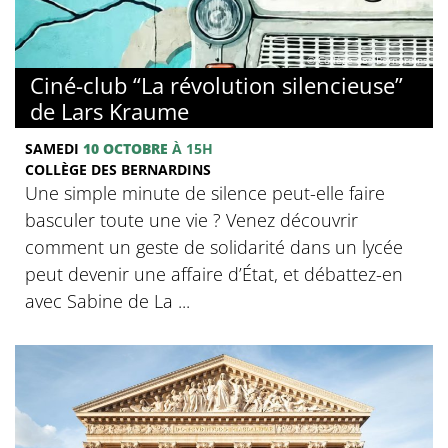
© Collège des Bernardins
Ciné-club “La révolution silencieuse”
de Lars Kraume
SAMEDI
10 OCTOBRE
À 15H
COLLÈGE DES BERNARDINS
Une simple minute de silence peut-elle faire
basculer toute une vie ? Venez découvrir
comment un geste de solidarité dans un lycée
peut devenir une affaire d’État, et débattez-en
avec Sabine de La ...