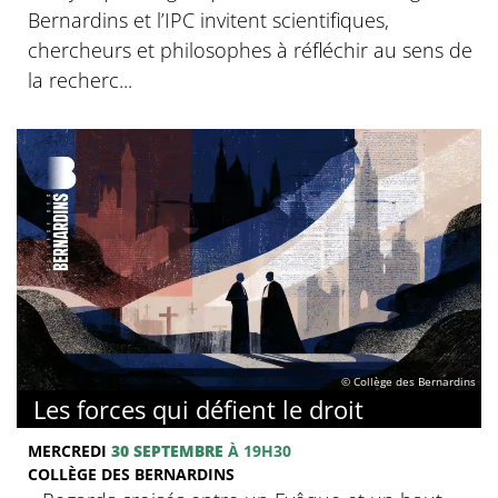
Bernardins et l’IPC invitent scientifiques,
chercheurs et philosophes à réfléchir au sens de
la recherc...
© Collège des Bernardins
Les forces qui défient le droit
MERCREDI
30 SEPTEMBRE
À 19H30
COLLÈGE DES BERNARDINS