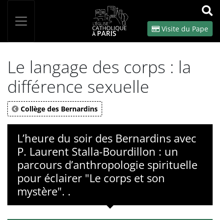
Panneau de gestion des cookies
Votre recherche
OK
Visite du Pape
Le langage des corps : la
différence sexuelle
Collège des Bernardins
L’heure du soir des Bernardins avec
P. Laurent Stalla-Bourdillon : un
parcours d’anthropologie spirituelle
pour éclairer "Le corps et son
mystère". .