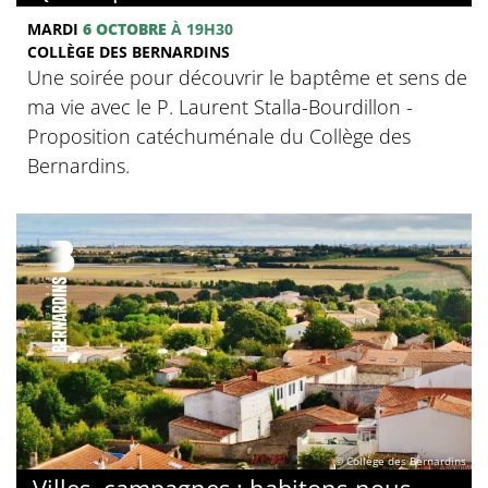
MARDI
6 OCTOBRE
À 19H30
COLLÈGE DES BERNARDINS
Une soirée pour découvrir le baptême et sens de
ma vie avec le P. Laurent Stalla-Bourdillon -
Proposition catéchuménale du Collège des
Bernardins.
© Collège des Bernardins
Villes, campagnes : habitons-nous