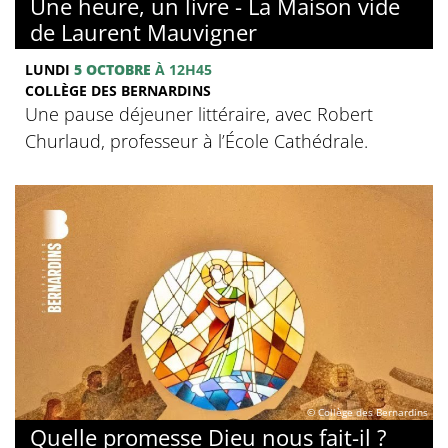
Une heure, un livre - La Maison vide
de Laurent Mauvigner
LUNDI
5 OCTOBRE
À 12H45
COLLÈGE DES BERNARDINS
Une pause déjeuner littéraire, avec Robert
Churlaud, professeur à l’École Cathédrale.
© Collège des Bernardins
Quelle promesse Dieu nous fait-il ?