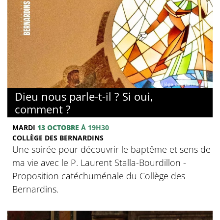
© Collège des Bernardins
Dieu nous parle-t-il ? Si oui,
comment ?
MARDI
13 OCTOBRE
À 19H30
COLLÈGE DES BERNARDINS
Une soirée pour découvrir le baptême et sens de
ma vie avec le P. Laurent Stalla-Bourdillon -
Proposition catéchuménale du Collège des
Bernardins.