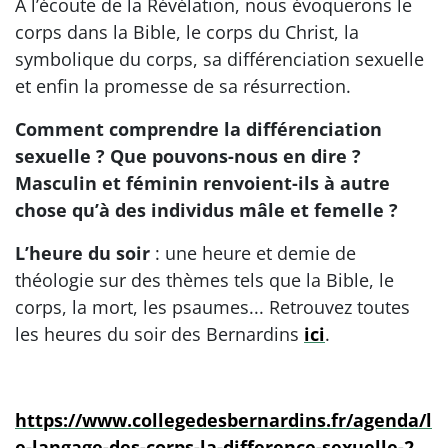
À l’écoute de la Révélation, nous évoquerons le
corps dans la Bible, le corps du Christ, la
symbolique du corps, sa différenciation sexuelle
et enfin la promesse de sa résurrection.
Comment comprendre la différenciation
sexuelle ? Que pouvons-nous en dire ?
Masculin et féminin renvoient-ils à autre
chose qu’à des individus mâle et femelle ?
L’heure du soir
: une heure et demie de
théologie sur des thèmes tels que la Bible, le
corps, la mort, les psaumes... Retrouvez toutes
les heures du soir des Bernardins
ici
.
https://www.collegedesbernardins.fr/agenda/l
e-langage-des-corps-la-difference-sexuelle-2