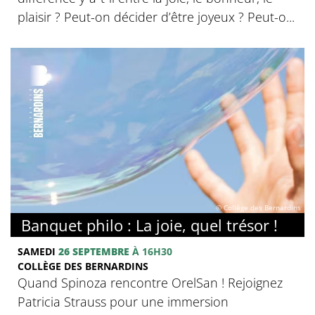
plaisir ? Peut-on décider d’être joyeux ? Peut-o...
© Collège des Bernardins
Banquet philo : La joie, quel trésor !
SAMEDI
26 SEPTEMBRE
À 16H30
COLLÈGE DES BERNARDINS
Quand Spinoza rencontre OrelSan ! Rejoignez
Patricia Strauss pour une immersion