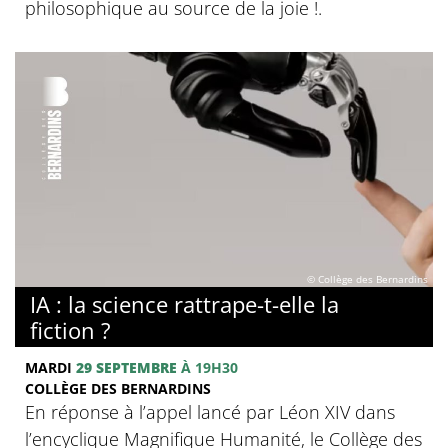
philosophique au source de la joie !.
© Collège des Bernardins
IA : la science rattrape-t-elle la
fiction ?
MARDI
29 SEPTEMBRE
À 19H30
COLLÈGE DES BERNARDINS
En réponse à l’appel lancé par Léon XIV dans
l’encyclique Magnifique Humanité, le Collège des