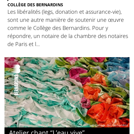
COLLÈGE DES BERNARDINS
Les libéralités (legs, donation et assurance-vie),
sont une autre manière de soutenir une œuvre
comme le Collège des Bernardins. Pour y
répondre, un notaire de la chambre des notaires
de Paris et l...
© Collège des Bernardins
Atelier chant “L’eau vive”