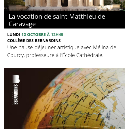
© Collège des Bernardins
La vocation de saint Matthieu de
Caravage
LUNDI
12 OCTOBRE
À 12H45
COLLÈGE DES BERNARDINS
Une pause-déjeuner artistique avec Mélina de
Courcy, professeure à l’École Cathédrale.