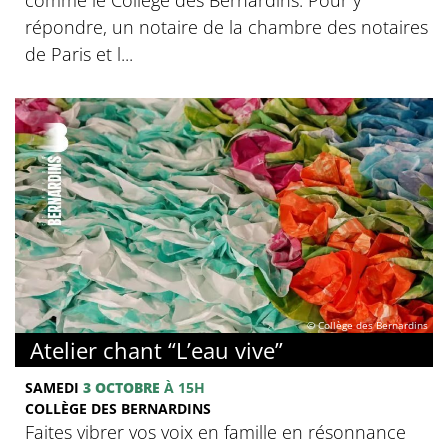
répondre, un notaire de la chambre des notaires
de Paris et l...
© Collège des Bernardins
Atelier chant “L’eau vive”
SAMEDI
3 OCTOBRE
À 15H
COLLÈGE DES BERNARDINS
Faites vibrer vos voix en famille en résonnance