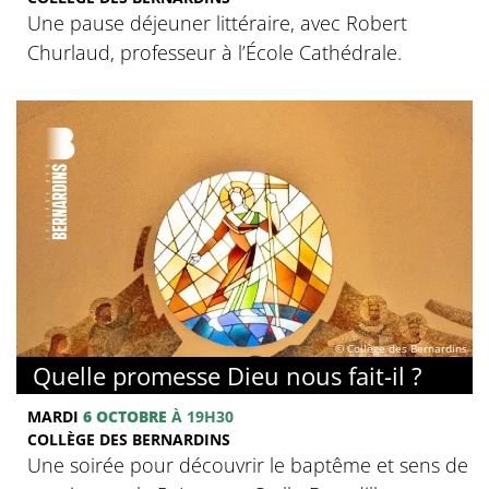
Une pause déjeuner littéraire, avec Robert
Churlaud, professeur à l’École Cathédrale.
© Collège des Bernardins
Quelle promesse Dieu nous fait-il ?
MARDI
6 OCTOBRE
À 19H30
COLLÈGE DES BERNARDINS
Une soirée pour découvrir le baptême et sens de