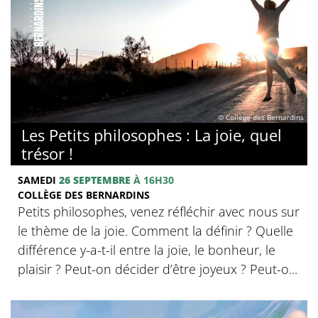
© Collège des Bernardins
Les Petits philosophes : La joie, quel
trésor !
SAMEDI
26 SEPTEMBRE
À 16H30
COLLÈGE DES BERNARDINS
Petits philosophes, venez réfléchir avec nous sur
le thème de la joie. Comment la définir ? Quelle
différence y-a-t-il entre la joie, le bonheur, le
plaisir ? Peut-on décider d’être joyeux ? Peut-o...