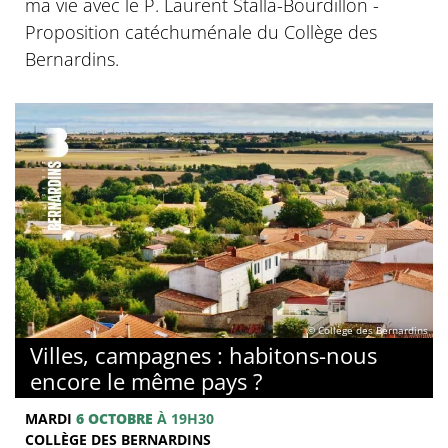
ma vie avec le P. Laurent Stalla-Bourdillon -
Proposition catéchuménale du Collège des
Bernardins.
© Collège des Bernardins
Villes, campagnes : habitons-nous
encore le même pays ?
MARDI
6 OCTOBRE
À 19H30
COLLÈGE DES BERNARDINS