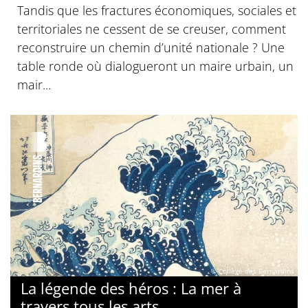
Tandis que les fractures économiques, sociales et
territoriales ne cessent de se creuser, comment
reconstruire un chemin d’unité nationale ? Une
table ronde où dialogueront un maire urbain, un
mair...
© Collège des Bernardins
La légende des héros : La mer à
travers tous les arts