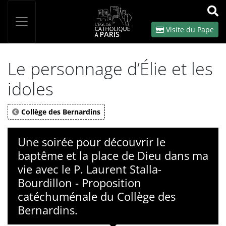
Panneau de gestion des cookies
Votre recherche
OK
Visite du Pape
Le personnage d’Élie et les
idoles
Collège des Bernardins
Une soirée pour découvrir le
baptême et la place de Dieu dans ma
vie avec le P. Laurent Stalla-
Bourdillon - Proposition
catéchuménale du Collège des
Bernardins.