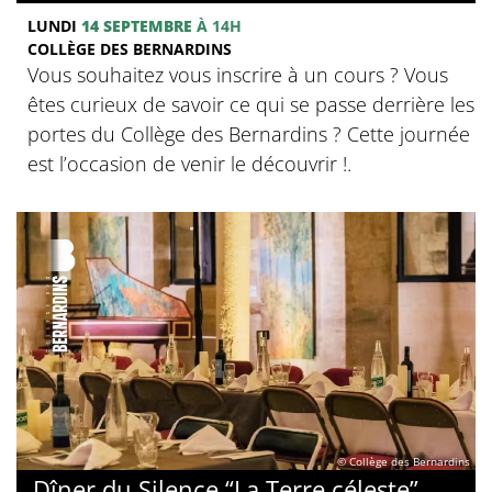
LUNDI
14 SEPTEMBRE
À 14H
COLLÈGE DES BERNARDINS
Vous souhaitez vous inscrire à un cours ? Vous
êtes curieux de savoir ce qui se passe derrière les
portes du Collège des Bernardins ? Cette journée
est l’occasion de venir le découvrir !.
© Collège des Bernardins
Dîner du Silence “La Terre céleste”