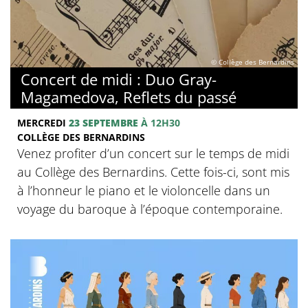
© Collège des Bernardins
Concert de midi : Duo Gray-
Magamedova, Reflets du passé
MERCREDI
23 SEPTEMBRE
À 12H30
COLLÈGE DES BERNARDINS
Venez profiter d’un concert sur le temps de midi
au Collège des Bernardins. Cette fois-ci, sont mis
à l’honneur le piano et le violoncelle dans un
voyage du baroque à l’époque contemporaine.