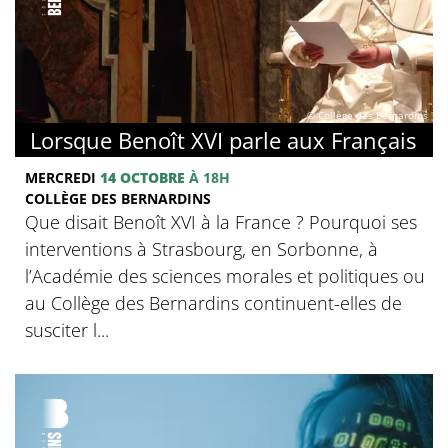
© Collège des Bernardins
Lorsque Benoît XVI parle aux Français
MERCREDI
14 OCTOBRE
À 18H
COLLÈGE DES BERNARDINS
Que disait Benoît XVI à la France ? Pourquoi ses
interventions à Strasbourg, en Sorbonne, à
l’Académie des sciences morales et politiques ou
au Collège des Bernardins continuent-elles de
susciter l...