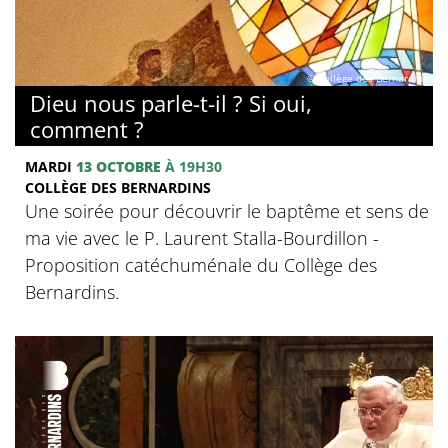
© Collège des Bernardins
Dieu nous parle-t-il ? Si oui,
comment ?
MARDI
13 OCTOBRE
À 19H30
COLLÈGE DES BERNARDINS
Une soirée pour découvrir le baptême et sens de
ma vie avec le P. Laurent Stalla-Bourdillon -
Proposition catéchuménale du Collège des
Bernardins.