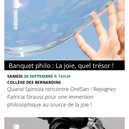
© Collège des Bernardins
Banquet philo : La joie, quel trésor !
SAMEDI
26 SEPTEMBRE
À 16H30
COLLÈGE DES BERNARDINS
Quand Spinoza rencontre OrelSan ! Rejoignez
Patricia Strauss pour une immersion
philosophique au source de la joie !.