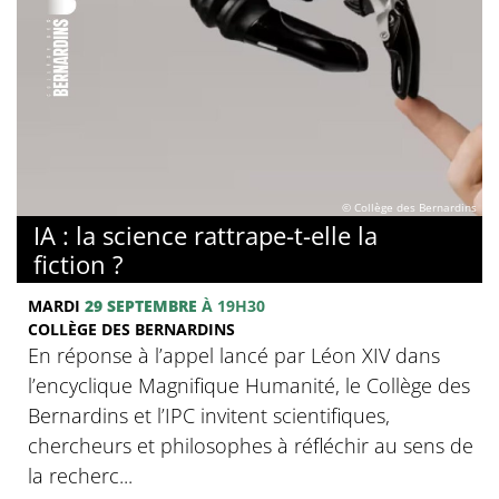
© Collège des Bernardins
IA : la science rattrape-t-elle la
fiction ?
MARDI
29 SEPTEMBRE
À 19H30
COLLÈGE DES BERNARDINS
En réponse à l’appel lancé par Léon XIV dans
l’encyclique Magnifique Humanité, le Collège des
Bernardins et l’IPC invitent scientifiques,
chercheurs et philosophes à réfléchir au sens de
la recherc...