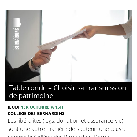
© Collège des Bernardins
Table ronde – Choisir sa transmission
de patrimoine
JEUDI
1ER OCTOBRE
À 15H
COLLÈGE DES BERNARDINS
Les libéralités (legs, donation et assurance-vie),
sont une autre manière de soutenir une œuvre
comme le Collège des Bernardins. Pour y