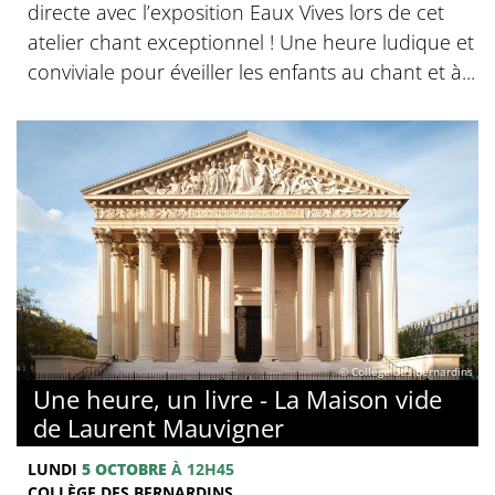
directe avec l’exposition Eaux Vives lors de cet
atelier chant exceptionnel ! Une heure ludique et
conviviale pour éveiller les enfants au chant et à...
© Collège des Bernardins
Une heure, un livre - La Maison vide
de Laurent Mauvigner
LUNDI
5 OCTOBRE
À 12H45
COLLÈGE DES BERNARDINS