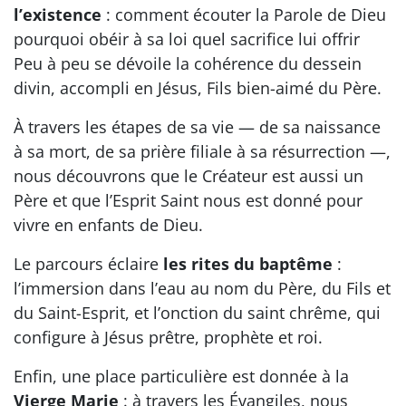
l’existence
: comment écouter la Parole de Dieu
pourquoi obéir à sa loi quel sacrifice lui offrir
Peu à peu se dévoile la cohérence du dessein
divin, accompli en Jésus, Fils bien-aimé du Père.
À travers les étapes de sa vie — de sa naissance
à sa mort, de sa prière filiale à sa résurrection —,
nous découvrons que le Créateur est aussi un
Père et que l’Esprit Saint nous est donné pour
vivre en enfants de Dieu.
Le parcours éclaire
les rites du baptême
:
l’immersion dans l’eau au nom du Père, du Fils et
du Saint-Esprit, et l’onction du saint chrême, qui
configure à Jésus prêtre, prophète et roi.
Enfin, une place particulière est donnée à la
Vierge Marie
: à travers les Évangiles, nous