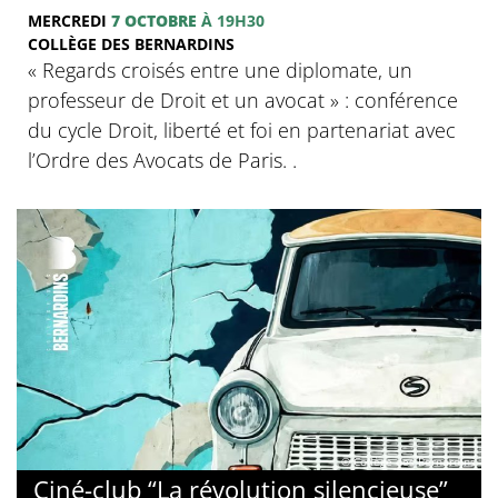
MERCREDI
7 OCTOBRE
À 19H30
COLLÈGE DES BERNARDINS
‍« Regards croisés entre une diplomate, un
professeur de Droit et un avocat » : conférence
du cycle Droit, liberté et foi en partenariat avec
l’Ordre des Avocats de Paris. .
© Collège des Bernardins
Ciné-club “La révolution silencieuse”