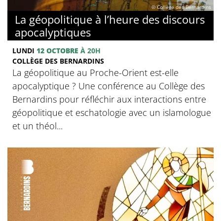
© Collège des Bernardins
La géopolitique à l’heure des discours
apocalyptiques
LUNDI
12 OCTOBRE
À 20H
COLLÈGE DES BERNARDINS
La géopolitique au Proche-Orient est-elle
apocalyptique ? Une conférence au Collège des
Bernardins pour réfléchir aux interactions entre
géopolitique et eschatologie avec un islamologue
et un théol...