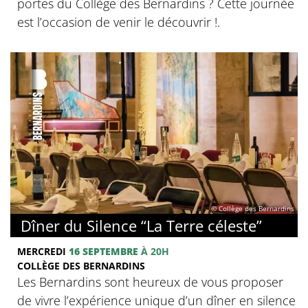
portes du Collège des Bernardins ? Cette journée
est l’occasion de venir le découvrir !.
© Collège des Bernardins
Dîner du Silence “La Terre céleste”
MERCREDI
16 SEPTEMBRE
À 20H
COLLÈGE DES BERNARDINS
Les Bernardins sont heureux de vous proposer
de vivre l’expérience unique d’un dîner en silence