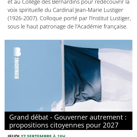
et au Collège des Bernardins pour redécouvrir la
voix spirituelle du Cardinal Jean-Marie Lustiger
(1926-2007). Colloque porté par l'Institut Lustiger,
sous le haut patronage de l'Académie française.
© Collège des Bernardins
Grand débat - Gouverner autrement :
propositions citoyennes pour 2027
JEUDI
17 SEPTEMBRE
À 18H