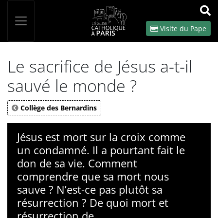
Panneau de gestion des cookies
Votre recherche
OK
Visite du Pape
Le sacrifice de Jésus a-t-il
sauvé le monde ?
Collège des Bernardins
Jésus est mort sur la croix comme
un condamné. Il a pourtant fait le
don de sa vie. Comment
comprendre que sa mort nous
sauve ? N’est-ce pas plutôt sa
résurrection ? De quoi mort et
résurrection de...