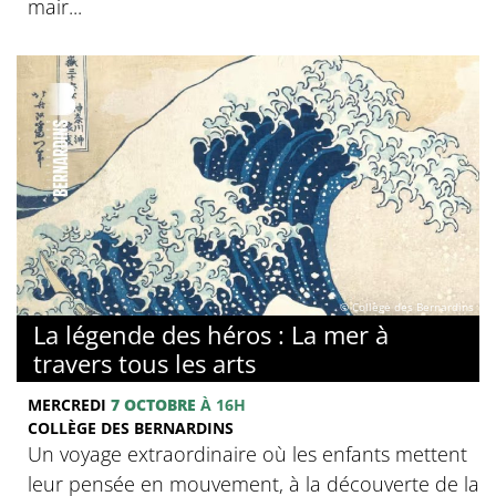
mair...
© Collège des Bernardins
La légende des héros : La mer à
travers tous les arts
MERCREDI
7 OCTOBRE
À 16H
COLLÈGE DES BERNARDINS
Un voyage extraordinaire où les enfants mettent
leur pensée en mouvement, à la découverte de la