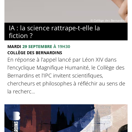
© Collège des Bernardins
IA : la science rattrape-t-elle la
fiction ?
MARDI
29 SEPTEMBRE
À 19H30
COLLÈGE DES BERNARDINS
En réponse à l’appel lancé par Léon XIV dans
l’encyclique Magnifique Humanité, le Collège des
Bernardins et l’IPC invitent scientifiques,
chercheurs et philosophes à réfléchir au sens de
la recherc...