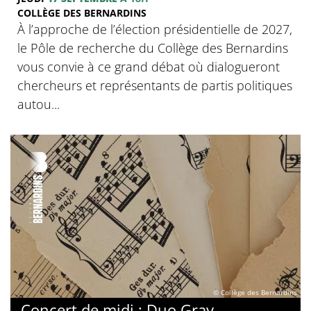
COLLÈGE DES BERNARDINS
À l’approche de l’élection présidentielle de 2027,
le Pôle de recherche du Collège des Bernardins
vous convie à ce grand débat où dialogueront
chercheurs et représentants de partis politiques
autou...
© Collège des Bernardins
Concert de midi : Duo Gray-