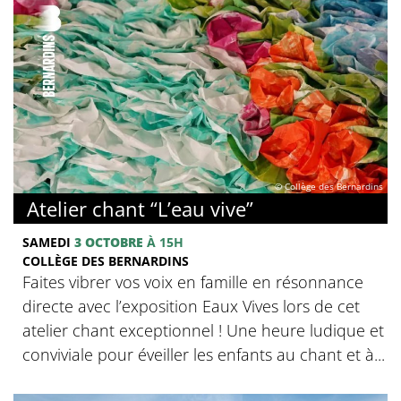
© Collège des Bernardins
Atelier chant “L’eau vive”
SAMEDI
3 OCTOBRE
À 15H
COLLÈGE DES BERNARDINS
Faites vibrer vos voix en famille en résonnance
directe avec l’exposition Eaux Vives lors de cet
atelier chant exceptionnel ! Une heure ludique et
conviviale pour éveiller les enfants au chant et à...