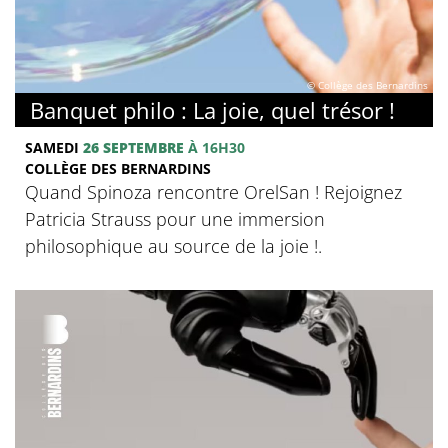
© Collège des Bernardins
Banquet philo : La joie, quel trésor !
SAMEDI
26 SEPTEMBRE
À 16H30
COLLÈGE DES BERNARDINS
Quand Spinoza rencontre OrelSan ! Rejoignez
Patricia Strauss pour une immersion
philosophique au source de la joie !.