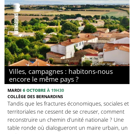
© Collège des Bernardins
Villes, campagnes : habitons-nous
encore le même pays ?
MARDI
6 OCTOBRE
À 19H30
COLLÈGE DES BERNARDINS
Tandis que les fractures économiques, sociales et
territoriales ne cessent de se creuser, comment
reconstruire un chemin d’unité nationale ? Une
table ronde où dialogueront un maire urbain, un