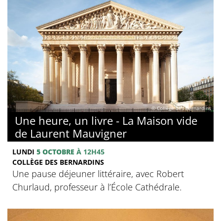
© Collège des Bernardins
Une heure, un livre - La Maison vide
de Laurent Mauvigner
LUNDI
5 OCTOBRE
À 12H45
COLLÈGE DES BERNARDINS
Une pause déjeuner littéraire, avec Robert
Churlaud, professeur à l’École Cathédrale.