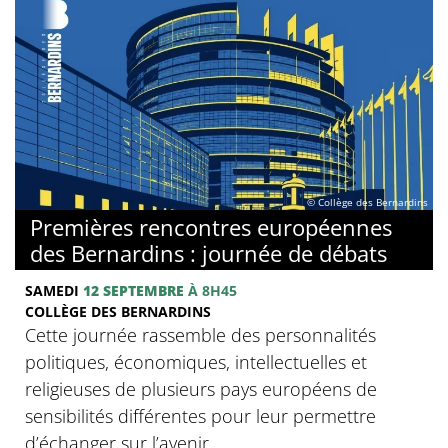
© Collège des Bernardins
Premières rencontres européennes
des Bernardins : journée de débats
SAMEDI
12 SEPTEMBRE
À 8H45
COLLÈGE DES BERNARDINS
Cette journée rassemble des personnalités
politiques, économiques, intellectuelles et
religieuses de plusieurs pays européens de
sensibilités différentes pour leur permettre
d’échanger sur l’avenir...