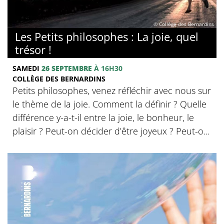
© Collège des Bernardins
Les Petits philosophes : La joie, quel
trésor !
SAMEDI
26 SEPTEMBRE
À 16H30
COLLÈGE DES BERNARDINS
Petits philosophes, venez réfléchir avec nous sur
le thème de la joie. Comment la définir ? Quelle
différence y-a-t-il entre la joie, le bonheur, le
plaisir ? Peut-on décider d’être joyeux ? Peut-o...