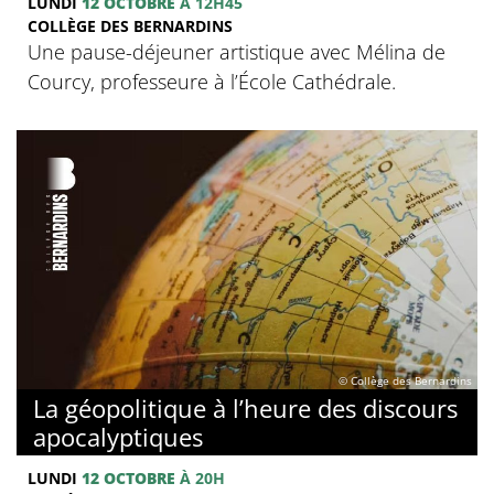
LUNDI
12 OCTOBRE
À 12H45
COLLÈGE DES BERNARDINS
Une pause-déjeuner artistique avec Mélina de
Courcy, professeure à l’École Cathédrale.
© Collège des Bernardins
La géopolitique à l’heure des discours
apocalyptiques
LUNDI
12 OCTOBRE
À 20H