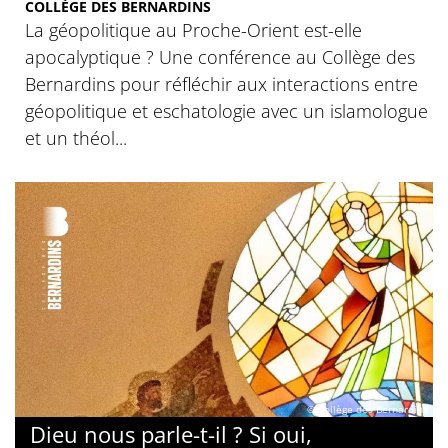
COLLÈGE DES BERNARDINS
La géopolitique au Proche-Orient est-elle
apocalyptique ? Une conférence au Collège des
Bernardins pour réfléchir aux interactions entre
géopolitique et eschatologie avec un islamologue
et un théol...
© Collège des Bernardins
Dieu nous parle-t-il ? Si oui,