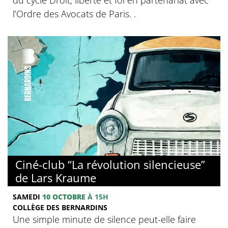
l’Ordre des Avocats de Paris. .
© Collège des Bernardins
Ciné-club “La révolution silencieuse”
de Lars Kraume
SAMEDI
10 OCTOBRE
À 15H
COLLÈGE DES BERNARDINS
Une simple minute de silence peut-elle faire