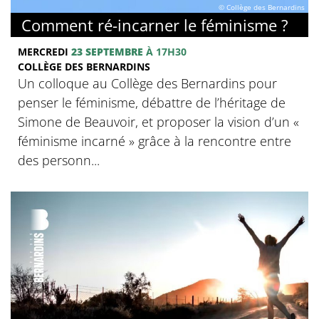
© Collège des Bernardins
Comment ré-incarner le féminisme ?
MERCREDI
23 SEPTEMBRE
À 17H30
COLLÈGE DES BERNARDINS
Un colloque au Collège des Bernardins pour
penser le féminisme, débattre de l’héritage de
Simone de Beauvoir, et proposer la vision d’un «
féminisme incarné » grâce à la rencontre entre
des personn...