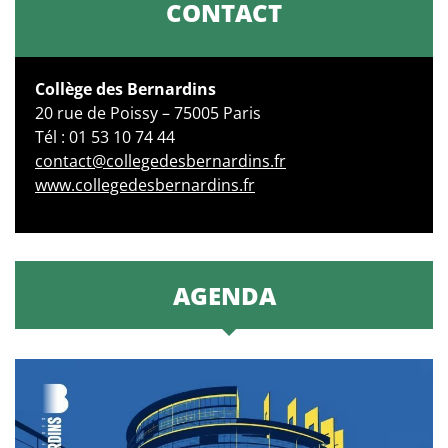
CONTACT
Collège des Bernardins
20 rue de Poissy – 75005 Paris
Tél : 01 53 10 74 44
contact@collegedesbernardins.fr
www.collegedesbernardins.fr
AGENDA