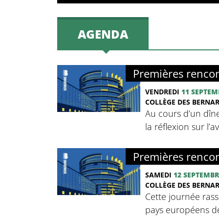
AGENDA
Premières rencon
VENDREDI
11 SEPTEM
COLLÈGE DES BERNA
Au cours d’un dîne
la réflexion sur l’
Premières rencon
SAMEDI
12 SEPTEMBR
COLLÈGE DES BERNA
Cette journée rass
pays européens de 