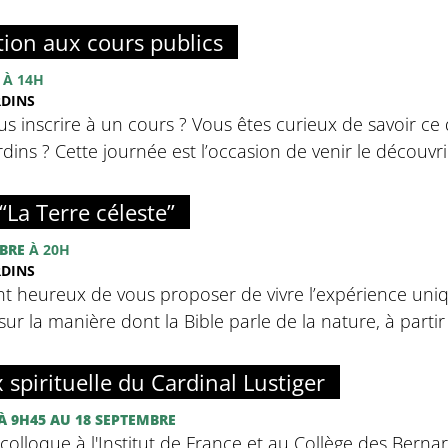
tion aux cours publics
À 14H
RDINS
s inscrire à un cours ? Vous êtes curieux de savoir ce 
ins ? Cette journée est l’occasion de venir le découvrir
“La Terre céleste”
BRE
À 20H
RDINS
nt heureux de vous proposer de vivre l’expérience uniq
sur la manière dont la Bible parle de la nature, à partir d
x spirituelle du Cardinal Lustiger
À 9H45
AU 18 SEPTEMBRE
olloque à l'Institut de France et au Collège des Bernar