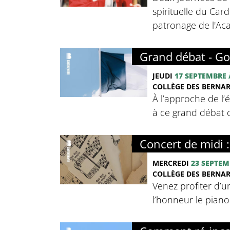
spirituelle du Card
patronage de l'Ac
Grand débat - Go
JEUDI
17 SEPTEMBRE
COLLÈGE DES BERNA
À l’approche de l’
à ce grand débat o
Concert de midi 
MERCREDI
23 SEPTEM
COLLÈGE DES BERNA
Venez profiter d’u
l’honneur le pian