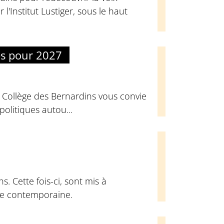
l'Institut Lustiger, sous le haut
es pour 2027
u Collège des Bernardins vous convie
olitiques autou...
. Cette fois-ci, sont mis à
que contemporaine.