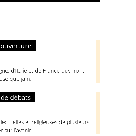
’ouverture
ne, d’Italie et de France ouvriront
euse que jam...
 de débats
ectuelles et religieuses de plusieurs
sur l’avenir...