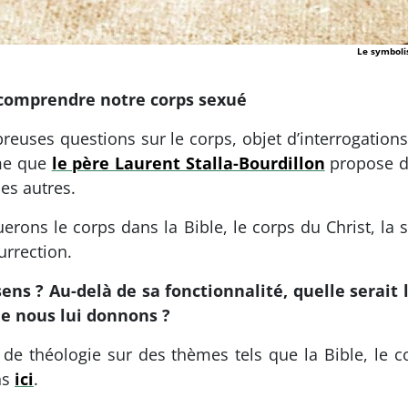
Le symboli
comprendre notre corps sexué
uses questions sur le corps, objet d’interrogations
gme que
le père Laurent Stalla-Bourdillon
propose d’
es autres.
erons le corps dans la Bible, le corps du Christ, la
urrection.
sens ? Au-delà de sa fonctionnalité, quelle serait 
ue nous lui donnons ?
de théologie sur des thèmes tels que la Bible, le co
ns
ici
.