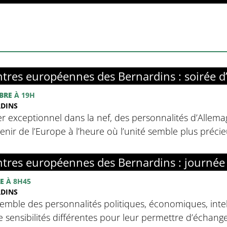
tres européennes des Bernardins : soirée d
BRE
À 19H
RDINS
r exceptionnel dans la nef, des personnalités d’Allemag
avenir de l’Europe à l’heure où l’unité semble plus préci
tres européennes des Bernardins : journée
E
À 8H45
RDINS
emble des personnalités politiques, économiques, intell
sensibilités différentes pour leur permettre d’échanger 