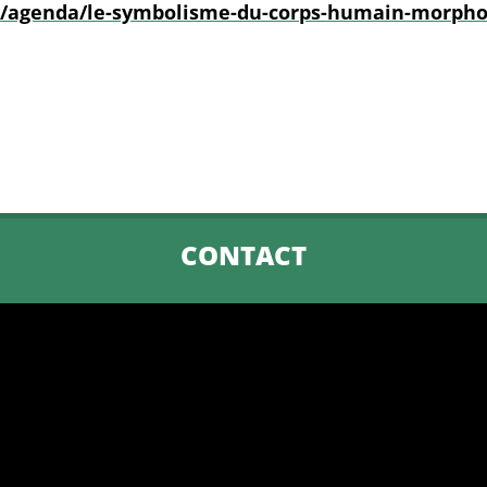
fr/agenda/le-symbolisme-du-corps-humain-morpho
CONTACT