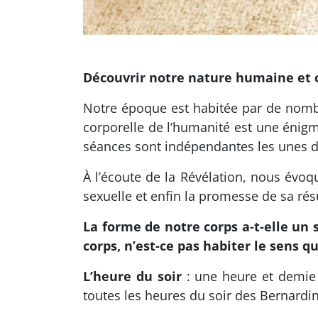
Découvrir notre nature humaine et 
Notre époque est habitée par de nombre
corporelle de l’humanité est une éni
séances sont indépendantes les unes d
À l’écoute de la Révélation, nous évoqu
sexuelle et enfin la promesse de sa rés
La forme de notre corps a-t-elle un 
corps, n’est-ce pas habiter le sens q
L’heure du soir
: une heure et demie 
toutes les heures du soir des Bernardi