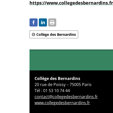
https://www.collegedesbernardins.
Collège des Bernardins
Collège des Bernardins
20 rue de Poissy – 75005 Paris
Tél : 01 53 10 74 44
contact@collegedesbernardins.fr
www.collegedesbernardins.fr