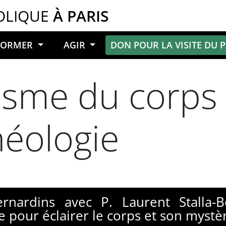
OLIQUE
À PARIS
NFORMER
AGIR
DON POUR LA VISITE DU 
isme du corps
éologie
rnardins avec P. Laurent Stalla-B
e pour éclairer le corps et son mystèr