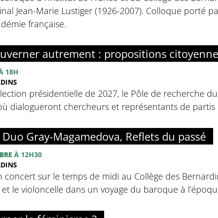
inal Jean-Marie Lustiger (1926-2007). Colloque porté par 
adémie française.
uverner autrement : propositions citoyenn
À 18H
RDINS
élection présidentielle de 2027, le Pôle de recherche d
ù dialogueront chercheurs et représentants de partis p
: Duo Gray-Magamedova, Reflets du passé
BRE
À 12H30
RDINS
n concert sur le temps de midi au Collège des Bernardins
o et le violoncelle dans un voyage du baroque à l’épo