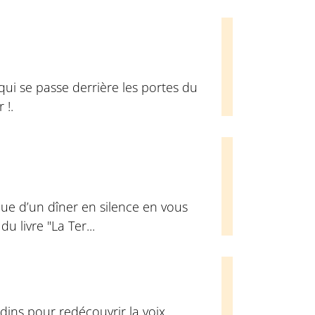
qui se passe derrière les portes du
 !.
ue d’un dîner en silence en vous
u livre "La Ter...
dins pour redécouvrir la voix