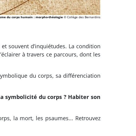
sme du corps humain : morpho-théologie
© Collège des Bernardins
 et souvent d’inquiétudes. La condition
éclairer à travers ce parcours, dont les
 symbolique du corps, sa différenciation
la symbolicité du corps ? Habiter son
rps, la mort, les psaumes... Retrouvez