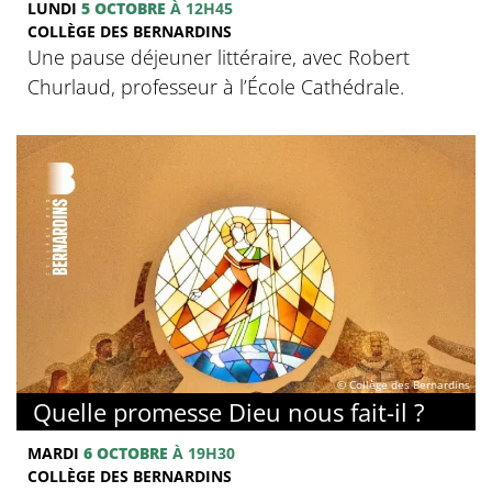
LUNDI
5 OCTOBRE
À 12H45
COLLÈGE DES BERNARDINS
Une pause déjeuner littéraire, avec Robert
Churlaud, professeur à l’École Cathédrale.
© Collège des Bernardins
Quelle promesse Dieu nous fait-il ?
MARDI
6 OCTOBRE
À 19H30
COLLÈGE DES BERNARDINS