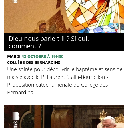
© Collège des Bernardins
Dieu nous parle-t-il ? Si oui,
comment ?
MARDI
13 OCTOBRE
À 19H30
COLLÈGE DES BERNARDINS
Une soirée pour découvrir le baptême et sens de
ma vie avec le P. Laurent Stalla-Bourdillon -
Proposition catéchuménale du Collège des
Bernardins.