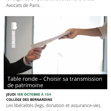
Avocats de Paris. .
© Collège des Bernardins
Table ronde – Choisir sa transmission
de patrimoine
JEUDI
1ER OCTOBRE
À 15H
COLLÈGE DES BERNARDINS
Les libéralités (legs, donation et assurance-vie),