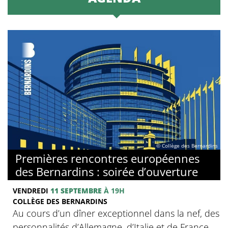
© Collège des Bernardins
Premières rencontres européennes
des Bernardins : soirée d’ouverture
VENDREDI
11 SEPTEMBRE
À 19H
COLLÈGE DES BERNARDINS
Au cours d’un dîner exceptionnel dans la nef, des
personnalités d’Allemagne, d’Italie et de France