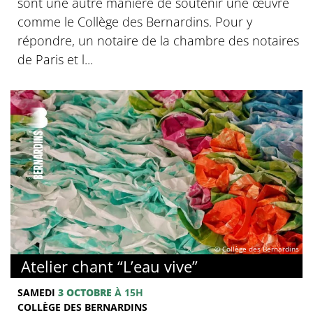
sont une autre manière de soutenir une œuvre
comme le Collège des Bernardins. Pour y
répondre, un notaire de la chambre des notaires
de Paris et l...
© Collège des Bernardins
Atelier chant “L’eau vive”
SAMEDI
3 OCTOBRE
À 15H
COLLÈGE DES BERNARDINS