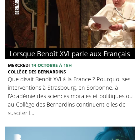
© Collège des Bernardins
Lorsque Benoît XVI parle aux Français
MERCREDI
14 OCTOBRE
À 18H
COLLÈGE DES BERNARDINS
Que disait Benoît XVI à la France ? Pourquoi ses
interventions à Strasbourg, en Sorbonne, à
l’Académie des sciences morales et politiques ou
au Collège des Bernardins continuent-elles de
susciter l...