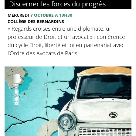
Discerner les forces du progrès
MERCREDI
7 OCTOBRE
À 19H30
COLLÈGE DES BERNARDINS
‍« Regards croisés entre une diplomate, un
professeur de Droit et un avocat » : conférence
du cycle Droit, liberté et foi en partenariat avec
l’Ordre des Avocats de Paris. .
© Collège des Bernardins