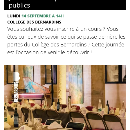
publics
LUNDI
14 SEPTEMBRE
À 14H
COLLÈGE DES BERNARDINS
Vous souhaitez vous inscrire à un cours ? Vous
êtes curieux de savoir ce qui se passe derrière les
portes du Collège des Bernardins ? Cette journée
est l’occasion de venir le découvrir !.