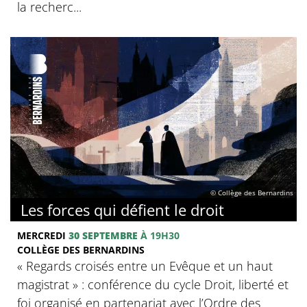
la recherc...
© Collège des Bernardins
Les forces qui défient le droit
MERCREDI
30 SEPTEMBRE
À 19H30
COLLÈGE DES BERNARDINS
« Regards croisés entre un Evêque et un haut
magistrat » : conférence du cycle Droit, liberté et
foi organisé en partenariat avec l’Ordre des