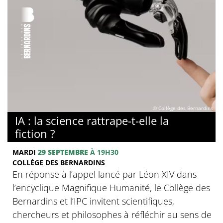
© Collège des Bernardins
IA : la science rattrape-t-elle la
fiction ?
MARDI
29 SEPTEMBRE
À 19H30
COLLÈGE DES BERNARDINS
En réponse à l’appel lancé par Léon XIV dans
l’encyclique Magnifique Humanité, le Collège des
Bernardins et l’IPC invitent scientifiques,
chercheurs et philosophes à réfléchir au sens de