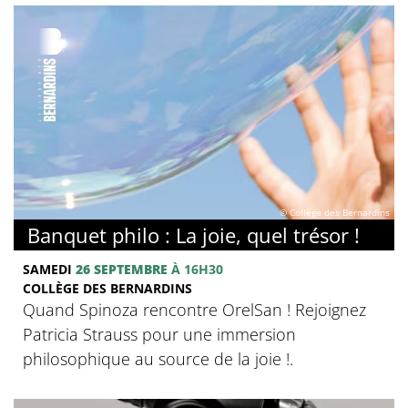
© Collège des Bernardins
Banquet philo : La joie, quel trésor !
SAMEDI
26 SEPTEMBRE
À 16H30
COLLÈGE DES BERNARDINS
Quand Spinoza rencontre OrelSan ! Rejoignez
Patricia Strauss pour une immersion
philosophique au source de la joie !.