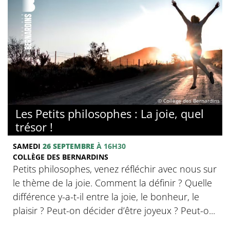
© Collège des Bernardins
Les Petits philosophes : La joie, quel
trésor !
SAMEDI
26 SEPTEMBRE
À 16H30
COLLÈGE DES BERNARDINS
Petits philosophes, venez réfléchir avec nous sur
le thème de la joie. Comment la définir ? Quelle
différence y-a-t-il entre la joie, le bonheur, le
plaisir ? Peut-on décider d’être joyeux ? Peut-o...