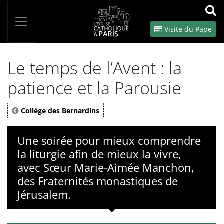
Panneau de gestion des cookies
Votre recherche
OK
Visite du Pape
Le temps de l’Avent : la
patience et la Parousie
Collège des Bernardins
Une soirée pour mieux comprendre
la liturgie afin de mieux la vivre,
avec Sœur Marie-Aimée Manchon,
des Fraternités monastiques de
Jérusalem.