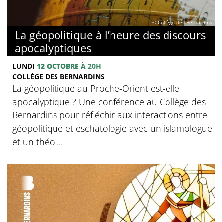
© Collège des Bernardins
La géopolitique à l’heure des discours
apocalyptiques
LUNDI
12 OCTOBRE
À 20H
COLLÈGE DES BERNARDINS
La géopolitique au Proche-Orient est-elle
apocalyptique ? Une conférence au Collège des
Bernardins pour réfléchir aux interactions entre
géopolitique et eschatologie avec un islamologue
et un théol...