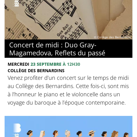
© Collège des Bernardins
Concert de midi : Duo Gray-
Magamedova, Reflets du passé
MERCREDI
23 SEPTEMBRE
À 12H30
COLLÈGE DES BERNARDINS
Venez profiter d’un concert sur le temps de midi
au Collège des Bernardins. Cette fois-ci, sont mis
à l’honneur le piano et le violoncelle dans un
voyage du baroque à l’époque contemporaine.