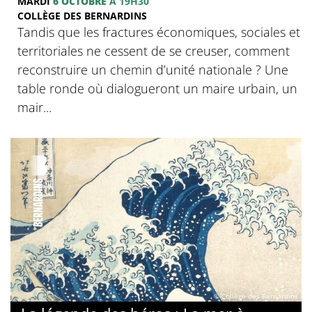
MARDI
6 OCTOBRE
À 19H30
COLLÈGE DES BERNARDINS
Tandis que les fractures économiques, sociales et
territoriales ne cessent de se creuser, comment
reconstruire un chemin d’unité nationale ? Une
table ronde où dialogueront un maire urbain, un
mair...
© Collège des Bernardins