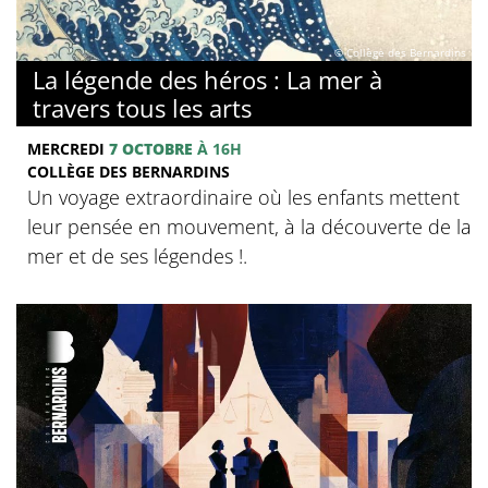
© Collège des Bernardins
La légende des héros : La mer à
travers tous les arts
MERCREDI
7 OCTOBRE
À 16H
COLLÈGE DES BERNARDINS
Un voyage extraordinaire où les enfants mettent
leur pensée en mouvement, à la découverte de la
mer et de ses légendes !.