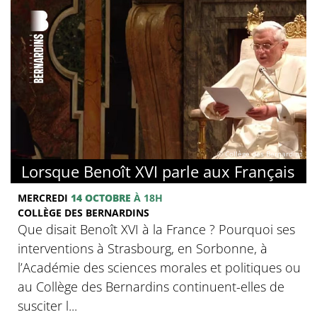
© Collège des Bernardins
Lorsque Benoît XVI parle aux Français
MERCREDI
14 OCTOBRE
À 18H
COLLÈGE DES BERNARDINS
Que disait Benoît XVI à la France ? Pourquoi ses
interventions à Strasbourg, en Sorbonne, à
l’Académie des sciences morales et politiques ou
au Collège des Bernardins continuent-elles de
susciter l...