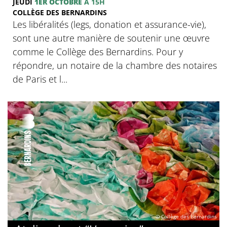
JEUDI
1ER OCTOBRE
À 15H
COLLÈGE DES BERNARDINS
Les libéralités (legs, donation et assurance-vie),
sont une autre manière de soutenir une œuvre
comme le Collège des Bernardins. Pour y
répondre, un notaire de la chambre des notaires
de Paris et l...
© Collège des Bernardins