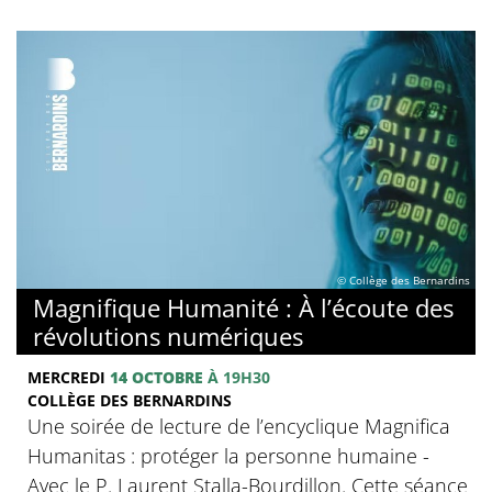
© Collège des Bernardins
Magnifique Humanité : À l’écoute des
révolutions numériques
MERCREDI
14 OCTOBRE
À 19H30
COLLÈGE DES BERNARDINS
Une soirée de lecture de l’encyclique Magnifica
Humanitas : protéger la personne humaine -
Avec le P. Laurent Stalla-Bourdillon. Cette séance