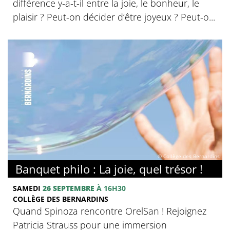
différence y-a-t-il entre la joie, le bonheur, le
plaisir ? Peut-on décider d’être joyeux ? Peut-o...
© Collège des Bernardins
Banquet philo : La joie, quel trésor !
SAMEDI
26 SEPTEMBRE
À 16H30
COLLÈGE DES BERNARDINS
Quand Spinoza rencontre OrelSan ! Rejoignez
Patricia Strauss pour une immersion