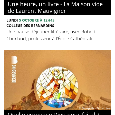
Une heure, un livre - La Maison vide
de Laurent Mauvigner
LUNDI
5 OCTOBRE
À 12H45
COLLÈGE DES BERNARDINS
Une pause déjeuner littéraire, avec Robert
Churlaud, professeur à l’École Cathédrale.
© Collège des Bernardins
Quelle promesse Dieu nous fait-il ?