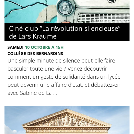
© Collège des Bernardins
Ciné-club “La révolution silencieuse”
de Lars Kraume
SAMEDI
10 OCTOBRE
À 15H
COLLÈGE DES BERNARDINS
Une simple minute de silence peut-elle faire
basculer toute une vie ? Venez découvrir
comment un geste de solidarité dans un lycée
peut devenir une affaire d’État, et débattez-en
avec Sabine de La ...