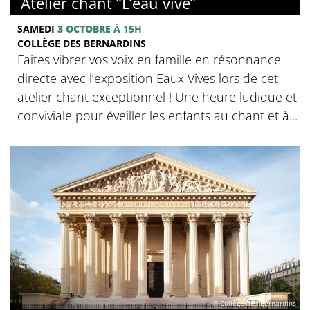
Atelier chant “L’eau vive”
SAMEDI
3 OCTOBRE
À 15H
COLLÈGE DES BERNARDINS
Faites vibrer vos voix en famille en résonnance
directe avec l’exposition Eaux Vives lors de cet
atelier chant exceptionnel ! Une heure ludique et
conviviale pour éveiller les enfants au chant et à...
© Collège des Bernardins