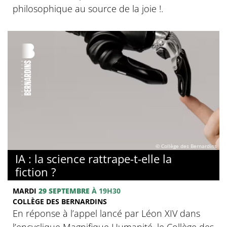
philosophique au source de la joie !.
© Collège des Bernardins
IA : la science rattrape-t-elle la
fiction ?
MARDI
29 SEPTEMBRE
À 19H30
COLLÈGE DES BERNARDINS
En réponse à l’appel lancé par Léon XIV dans
l’encyclique Magnifique Humanité, le Collège des