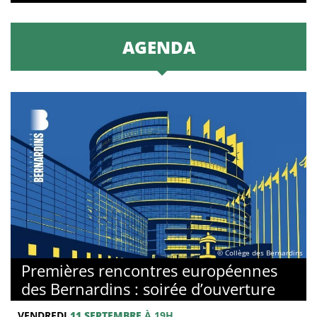
AGENDA
© Collège des Bernardins
Premières rencontres européennes
des Bernardins : soirée d’ouverture
VENDREDI
11 SEPTEMBRE
À 19H