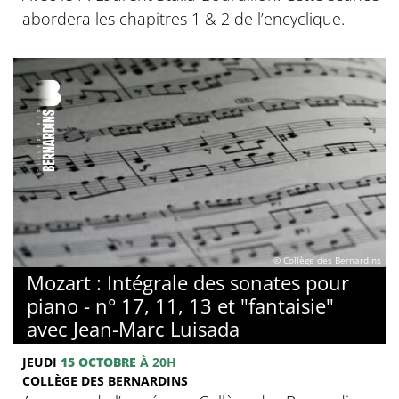
abordera les chapitres 1 & 2 de l’encyclique.
© Collège des Bernardins
Mozart : Intégrale des sonates pour
piano - n° 17, 11, 13 et "fantaisie"
avec Jean-Marc Luisada
JEUDI
15 OCTOBRE
À 20H
COLLÈGE DES BERNARDINS