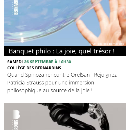
© Collège des Bernardins
Banquet philo : La joie, quel trésor !
SAMEDI
26 SEPTEMBRE
À 16H30
COLLÈGE DES BERNARDINS
Quand Spinoza rencontre OrelSan ! Rejoignez
Patricia Strauss pour une immersion
philosophique au source de la joie !.