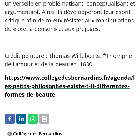
universelle en problématisant, conceptualisant et
argumentant. Ainsi ils développeront leur esprit
critique afin de mieux résister aux manipulations
du « prêt à penser » et aux préjugés.
Crédit peinture : Thomas Willeboirts, *Triomphe
de l’amour et de la beauté*, 1630
https://www.collegedesbernardins.fr/agenda/l
es-petits-philosophes-existe-t-il-differentes-
formes-de-beaute
Collège des Bernardins