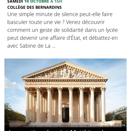
SAMEDI
10 OCTOBRE
À 15H
COLLÈGE DES BERNARDINS
Une simple minute de silence peut-elle faire
basculer toute une vie ? Venez découvrir
comment un geste de solidarité dans un lycée
peut devenir une affaire d’État, et débattez-en
avec Sabine de La ...
© Collège des Bernardins