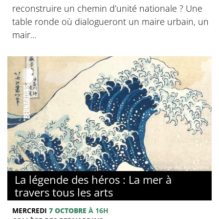
reconstruire un chemin d’unité nationale ? Une
table ronde où dialogueront un maire urbain, un
mair...
© Collège des Bernardins
La légende des héros : La mer à
travers tous les arts
MERCREDI
7 OCTOBRE
À 16H