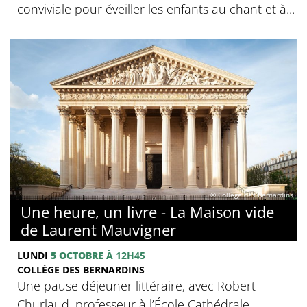
conviviale pour éveiller les enfants au chant et à...
© Collège des Bernardins
Une heure, un livre - La Maison vide
de Laurent Mauvigner
LUNDI
5 OCTOBRE
À 12H45
COLLÈGE DES BERNARDINS
Une pause déjeuner littéraire, avec Robert
Churlaud, professeur à l’École Cathédrale.