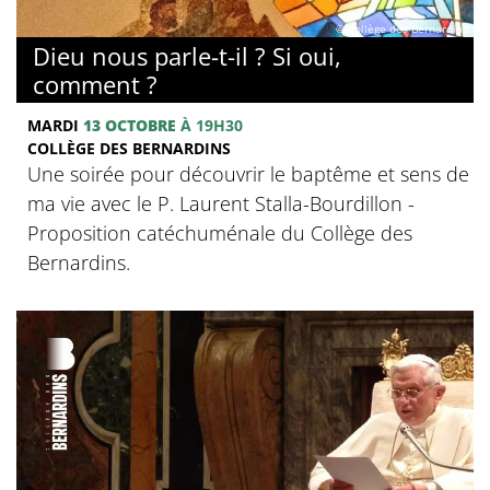
© Collège des Bernardins
Dieu nous parle-t-il ? Si oui,
comment ?
MARDI
13 OCTOBRE
À 19H30
COLLÈGE DES BERNARDINS
Une soirée pour découvrir le baptême et sens de
ma vie avec le P. Laurent Stalla-Bourdillon -
Proposition catéchuménale du Collège des
Bernardins.