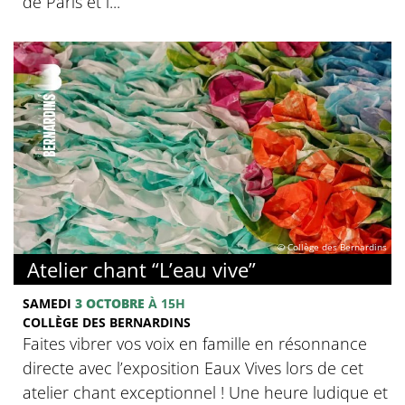
de Paris et l...
© Collège des Bernardins
Atelier chant “L’eau vive”
SAMEDI
3 OCTOBRE
À 15H
COLLÈGE DES BERNARDINS
Faites vibrer vos voix en famille en résonnance
directe avec l’exposition Eaux Vives lors de cet
atelier chant exceptionnel ! Une heure ludique et