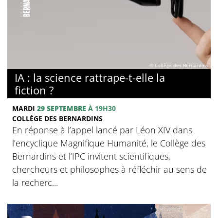
© Collège des Bernardins
IA : la science rattrape-t-elle la
fiction ?
MARDI
29 SEPTEMBRE
À 19H30
COLLÈGE DES BERNARDINS
En réponse à l’appel lancé par Léon XIV dans
l’encyclique Magnifique Humanité, le Collège des
Bernardins et l’IPC invitent scientifiques,
chercheurs et philosophes à réfléchir au sens de
la recherc...