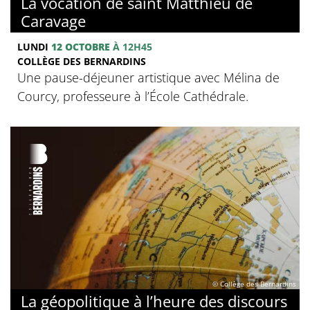
La vocation de saint Matthieu de
Caravage
LUNDI
12 OCTOBRE
À 12H45
COLLÈGE DES BERNARDINS
Une pause-déjeuner artistique avec Mélina de
Courcy, professeure à l’École Cathédrale.
© Collège des Bernardins
La géopolitique à l’heure des discours