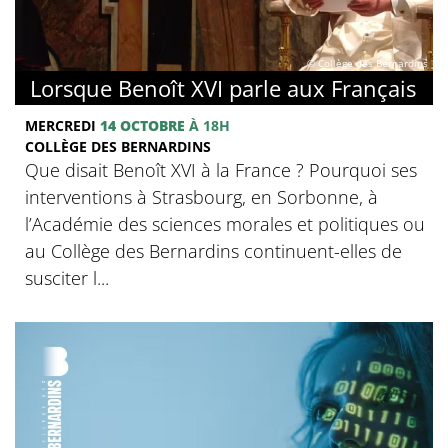
© Collège des Bernardins
Lorsque Benoît XVI parle aux Français
MERCREDI
14 OCTOBRE
À 18H
COLLÈGE DES BERNARDINS
Que disait Benoît XVI à la France ? Pourquoi ses
interventions à Strasbourg, en Sorbonne, à
l’Académie des sciences morales et politiques ou
au Collège des Bernardins continuent-elles de
susciter l...