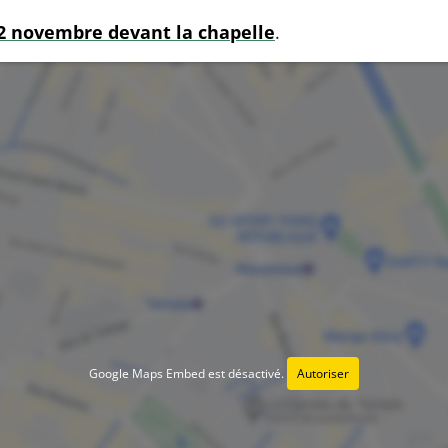
e 2 novembre devant la chapelle
.
Google Maps Embed est désactivé.
Autoriser