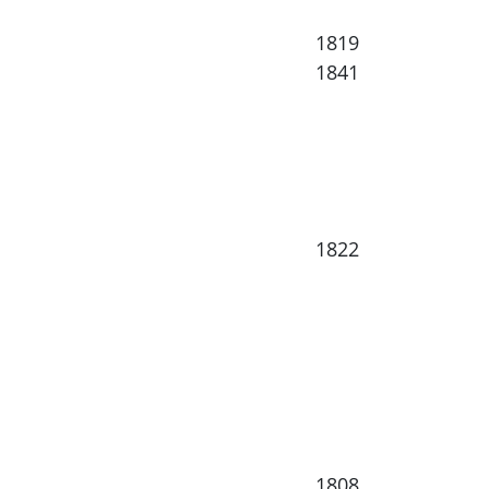
1819
1841
1822
1808