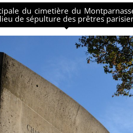
cipale du cimetière du Montparnasse,
lieu de sépulture des prêtres parisie