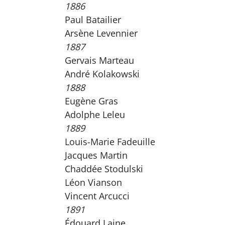
1886
Paul Batailier
Arsène Levennier
1887
Gervais Marteau
André Kolakowski
1888
Eugène Gras
Adolphe Leleu
1889
Louis-Marie Fadeuille
Jacques Martin
Chaddée Stodulski
Léon Vianson
Vincent Arcucci
1891
Édouard Laine