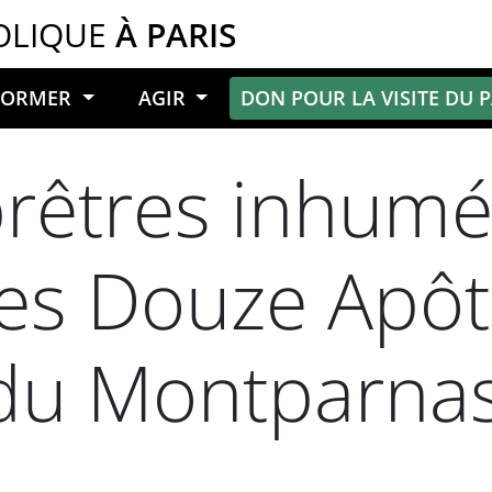
OLIQUE
À PARIS
NFORMER
AGIR
DON POUR LA VISITE DU 
prêtres inhumé
des Douze Apôt
 du Montparna