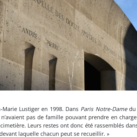
an-Marie Lustiger en 1998. Dans
Paris Notre-Dame
du 
i n’avaient pas de famille pouvant prendre en charg
cimetière. Leurs restes ont donc été rassemblés dans 
evant laquelle chacun peut se recueillir. »