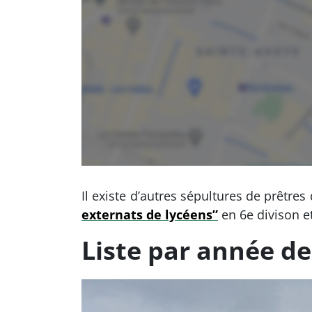
Il existe d’autres sépultures de prêt
externats de lycéens”
en 6e divison e
Liste par année de