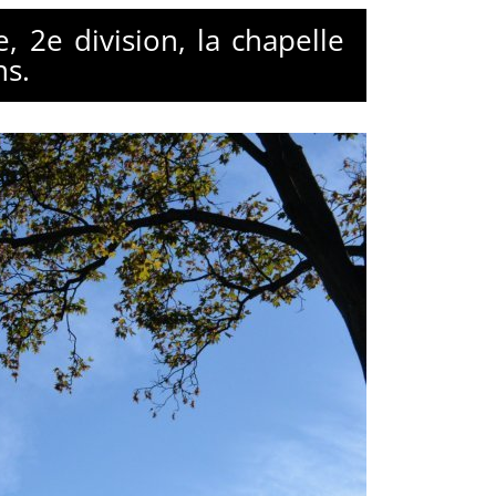
 2e division, la chapelle
ns.