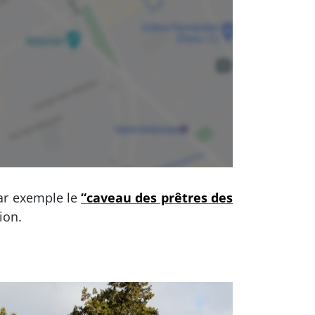
par exemple le
“caveau des prêtres des
ion.