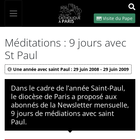
Panneau de gestion des cookies
Votre recherche
OK
Visite du Pape
Méditations : 9 jours avec
St Paul
Une année avec saint Paul : 29 juin 2008 - 29 juin 2009
Dans le cadre de l’année Saint-Paul,
le diocèse de Paris a proposé aux
abonnés de la Newsletter mensuelle,
9 jours de médiations avec saint
Paul.