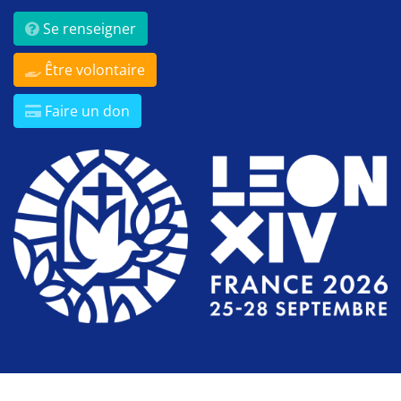
Se renseigner
Être volontaire
Faire un don