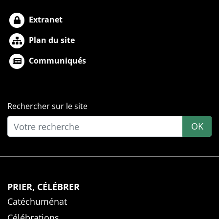
Extranet
Plan du site
Communiqués
Rechercher sur le site
OK
PRIER, CÉLÉBRER
Catéchuménat
Célébrations