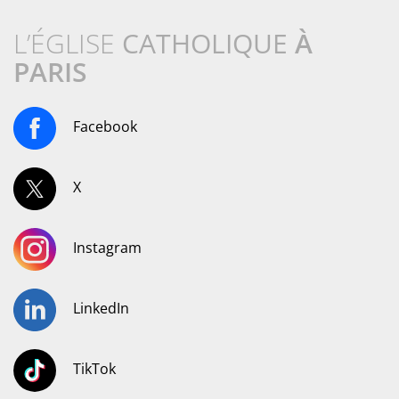
L’ÉGLISE
CATHOLIQUE
À
PARIS
Facebook
X
Instagram
LinkedIn
TikTok