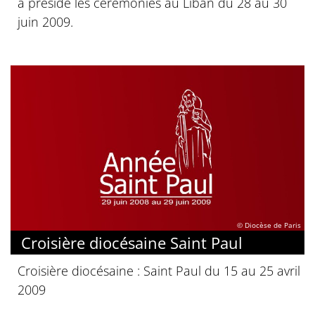
a présidé les cérémonies au Liban du 28 au 30
juin 2009.
© Diocèse de Paris
Croisière diocésaine Saint Paul
Croisière diocésaine : Saint Paul du 15 au 25 avril
2009