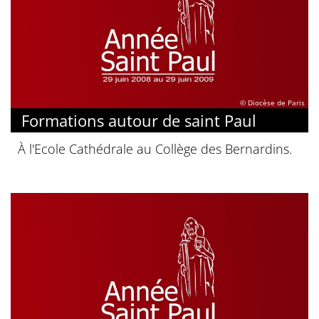
© Diocèse de Paris
Formations autour de saint Paul
À l'Ecole Cathédrale au Collège des Bernardins.