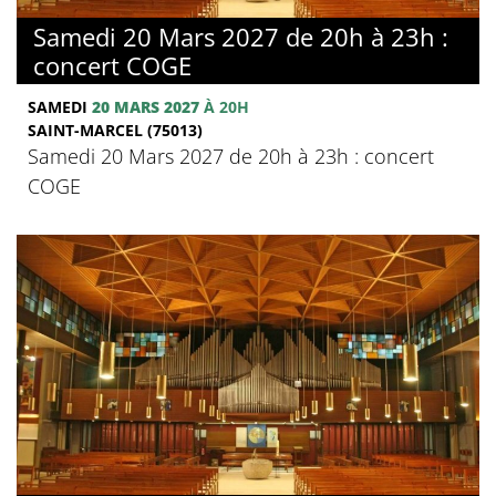
Samedi 20 Mars 2027 de 20h à 23h :
concert COGE
SAMEDI
20 MARS 2027
À 20H
SAINT-MARCEL (75013)
Samedi 20 Mars 2027 de 20h à 23h : concert
COGE