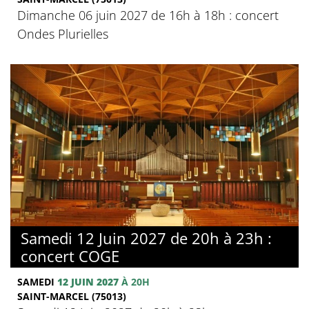
Dimanche 06 juin 2027 de 16h à 18h : concert
Ondes Plurielles
Samedi 12 Juin 2027 de 20h à 23h :
concert COGE
SAMEDI
12 JUIN 2027
À 20H
SAINT-MARCEL (75013)