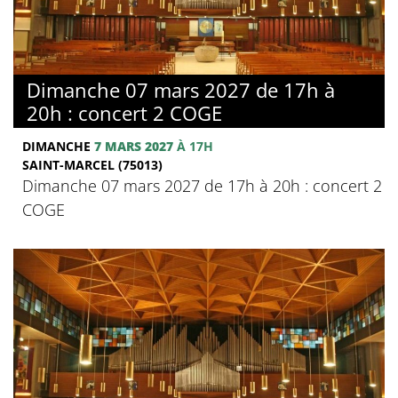
Dimanche 07 mars 2027 de 17h à
20h : concert 2 COGE
DIMANCHE
7 MARS 2027
À 17H
SAINT-MARCEL (75013)
Dimanche 07 mars 2027 de 17h à 20h : concert 2
COGE