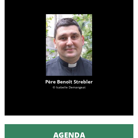
Père Benoît Strebler
© Isabelle Demangeat
AGENDA