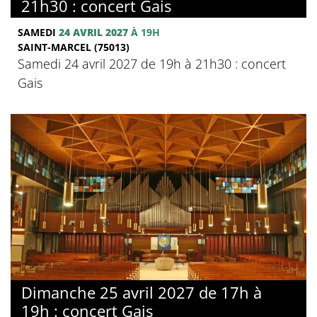
21h30 : concert Gais
SAMEDI
24 AVRIL 2027
À 19H
SAINT-MARCEL (75013)
Samedi 24 avril 2027 de 19h à 21h30 : concert
Gais
Dimanche 25 avril 2027 de 17h à
19h : concert Gais