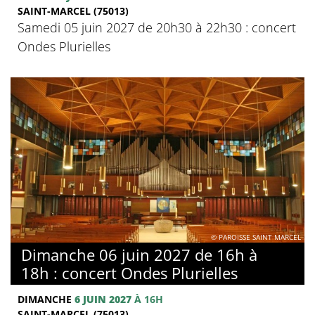
SAINT-MARCEL (75013)
Samedi 05 juin 2027 de 20h30 à 22h30 : concert
Ondes Plurielles
© PAROISSE SAINT MARCEL
Dimanche 06 juin 2027 de 16h à
18h : concert Ondes Plurielles
DIMANCHE
6 JUIN 2027
À 16H
SAINT-MARCEL (75013)