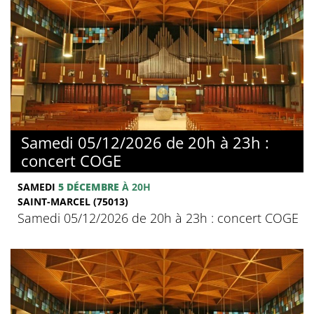
Samedi 05/12/2026 de 20h à 23h :
concert COGE
SAMEDI
5 DÉCEMBRE
À 20H
SAINT-MARCEL (75013)
Samedi 05/12/2026 de 20h à 23h : concert COGE