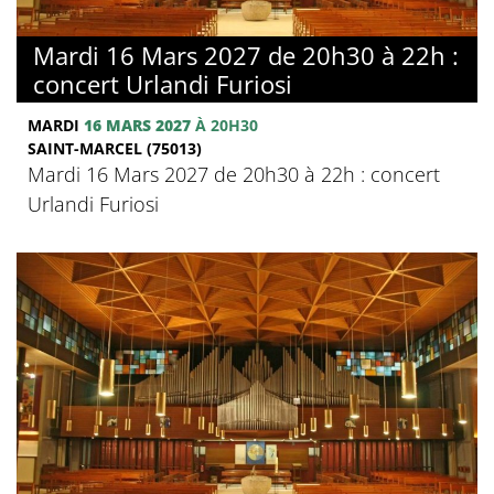
Mardi 16 Mars 2027 de 20h30 à 22h :
concert Urlandi Furiosi
MARDI
16 MARS 2027
À 20H30
SAINT-MARCEL (75013)
Mardi 16 Mars 2027 de 20h30 à 22h : concert
Urlandi Furiosi