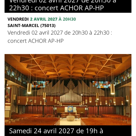
22h30 : concert ACHOR AP-HP
VENDREDI
2 AVRIL 2027
À 20H30
SAINT-MARCEL (75013)
Vendredi 02 avril 2027 de 20h30 à 22h30 :
concert ACHOR AP-HP
Samedi 24 avril 2027 de 19h à