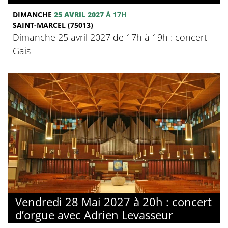
DIMANCHE
25 AVRIL 2027
À 17H
SAINT-MARCEL (75013)
Dimanche 25 avril 2027 de 17h à 19h : concert
Gais
Vendredi 28 Mai 2027 à 20h : concert
d’orgue avec Adrien Levasseur