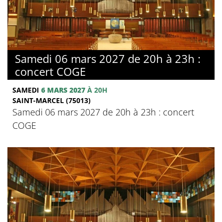
Samedi 06 mars 2027 de 20h à 23h :
concert COGE
SAMEDI
6 MARS 2027
À 20H
SAINT-MARCEL (75013)
Samedi 06 mars 2027 de 20h à 23h : concert
COGE