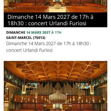
Dimanche 14 Mars 2027 de 17h à
18h30 : concert Urlandi Furiosi
DIMANCHE
14 MARS 2027
À 17H
SAINT-MARCEL (75013)
Dimanche 14 Mars 2027 de 17h à 18h30 :
concert Urlandi Furiosi