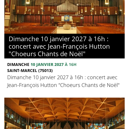
Dimanche 10 janvier 2027 à 16h :
concert avec Jean-François Hutton
"Choeurs Chants de Noël"
DIMANCHE
10 JANVIER 2027
À 16H
SAINT-MARCEL (75013)
Dimanche 10 janvier 2027 à 16h : concert avec
Jean-François Hutton "Choeurs Chants de Noël"