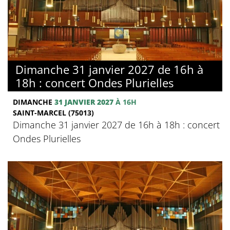
Dimanche 31 janvier 2027 de 16h à
18h : concert Ondes Plurielles
DIMANCHE
31 JANVIER 2027
À 16H
SAINT-MARCEL (75013)
Dimanche 31 janvier 2027 de 16h à 18h : concert
Ondes Plurielles