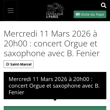
Panneau de gestion des cookies
Votre recherche
OK
Visite du Pape
Mercredi 11 Mars 2026 à
20h00 : concert Orgue et
saxophone avec B. Fenier
Saint-Marcel
Mercredi 11 Mars 2026 à 20h00 :
concert Orgue et saxophone avec B.
Fenier