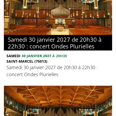
Samedi 30 janvier 2027 de 20h30 à
22h30 : concert Ondes Plurielles
SAMEDI
30 JANVIER 2027
À 20H30
SAINT-MARCEL (75013)
Samedi 30 janvier 2027 de 20h30 à 22h30 :
concert Ondes Plurielles