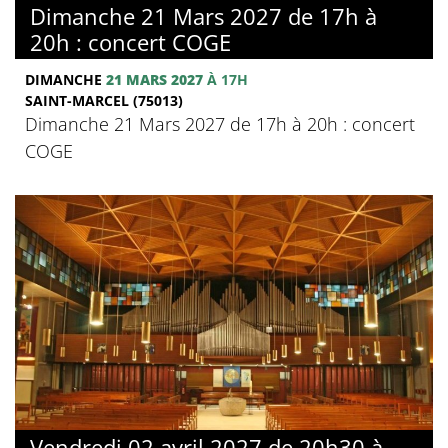
Dimanche 21 Mars 2027 de 17h à
20h : concert COGE
DIMANCHE
21 MARS 2027
À 17H
SAINT-MARCEL (75013)
Dimanche 21 Mars 2027 de 17h à 20h : concert
COGE
Vendredi 02 avril 2027 de 20h30 à