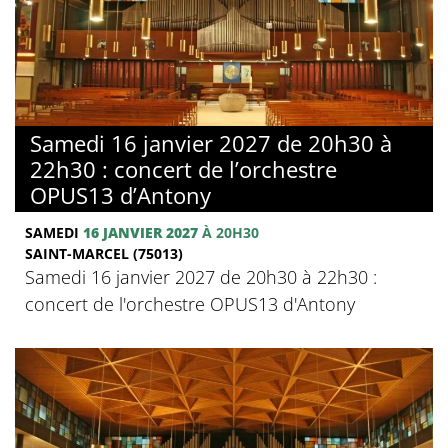
Samedi 16 janvier 2027 de 20h30 à
22h30 : concert de l’orchestre
OPUS13 d’Antony
SAMEDI
16 JANVIER 2027
À 20H30
SAINT-MARCEL (75013)
Samedi 16 janvier 2027 de 20h30 à 22h30 :
concert de l'orchestre OPUS13 d'Antony