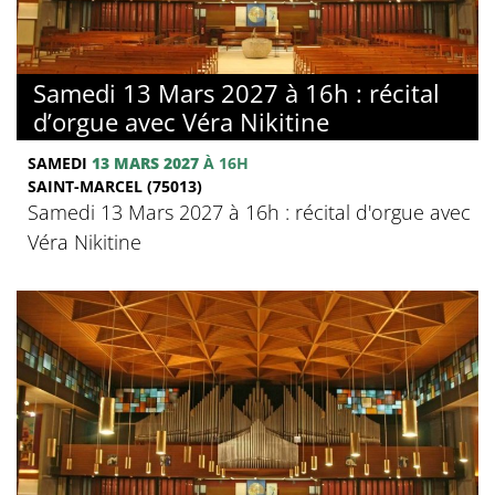
Samedi 13 Mars 2027 à 16h : récital
d’orgue avec Véra Nikitine
SAMEDI
13 MARS 2027
À 16H
SAINT-MARCEL (75013)
Samedi 13 Mars 2027 à 16h : récital d'orgue avec
Véra Nikitine