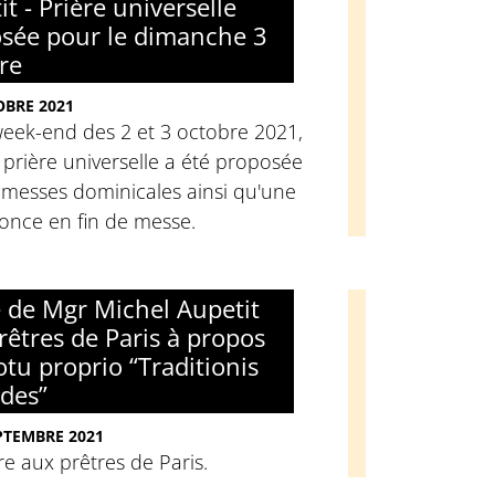
t - Prière universelle
sée pour le dimanche 3
re
BRE 2021
week-end des 2 et 3 octobre 2021,
prière universelle a été proposée
 messes dominicales ainsi qu'une
once en fin de messe.
e de Mgr Michel Aupetit
rêtres de Paris à propos
tu proprio “Traditionis
des”
PTEMBRE 2021
re aux prêtres de Paris.