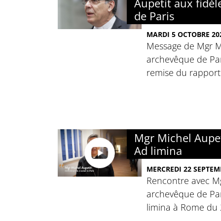
Aupetit aux fidèl
de Paris
MARDI 5 OCTOBRE 20
Message de Mgr Mi
archevêque de Par
remise du rapport 
Mgr Michel Aupeti
Ad limina
MERCREDI 22 SEPTEM
Rencontre avec Mg
archevêque de Pari
limina à Rome du 