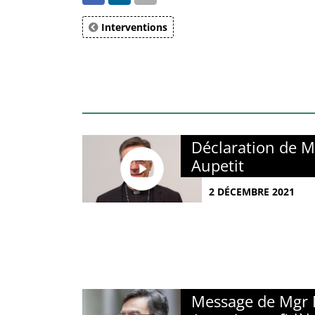
Interventions
Déclaration de M
Aupetit
2 DÉCEMBRE 2021
Message de Mgr 