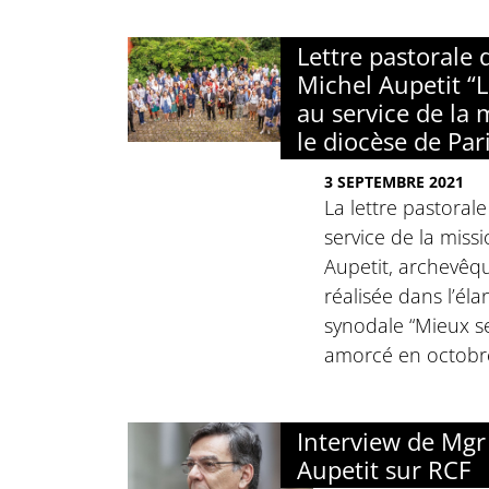
Lettre pastorale
Michel Aupetit “L
au service de la 
le diocèse de Par
3 SEPTEMBRE 2021
La lettre pastorale
service de la miss
Aupetit, archevêqu
réalisée dans l’él
synodale “Mieux se
amorcé en octobr
Interview de Mgr
Aupetit sur RCF