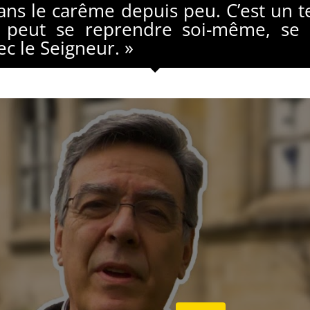
s le carême depuis peu. C’est un t
 peut se reprendre soi-même, se 
ec le Seigneur. »