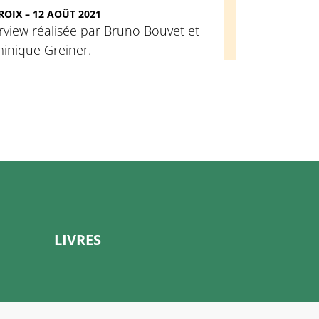
ROIX – 12 AOÛT 2021
rview réalisée par Bruno Bouvet et
inique Greiner.
LIVRES