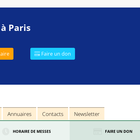
 à Paris
aire
Faire un don
Annuaires
Contacts
Newsletter
HORAIRE DE MESSES
FAIRE UN DON