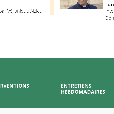
LA C
 par Véronique Alzieu.
Inte
Dom
ERVENTIONS
ENTRETIENS
HEBDOMADAIRES