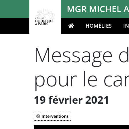
Panneau de gestion des cookies
MGR MICHEL A
HOMÉLIES
I
Votre recherche
Message d
pour le c
19 février 2021
Interventions